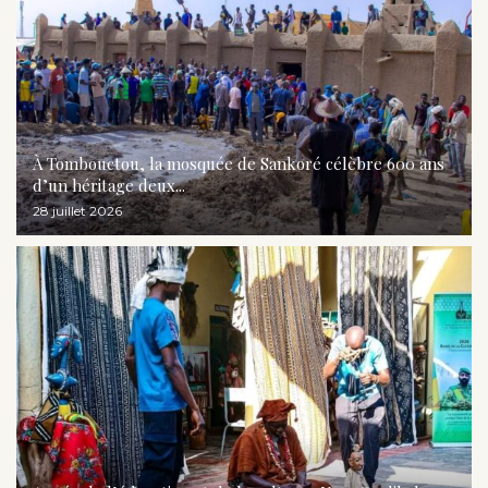
À Tombouctou, la mosquée de Sankoré célèbre 600 ans
d’un héritage deux...
28 juillet 2026