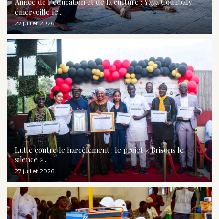
Année de l’éducation et de la culture : Yaya Coulibaly
émerveille le...
27 juillet 2026
Lutte contre le harcèlement : le projet « Brisons le
silence »...
27 juillet 2026