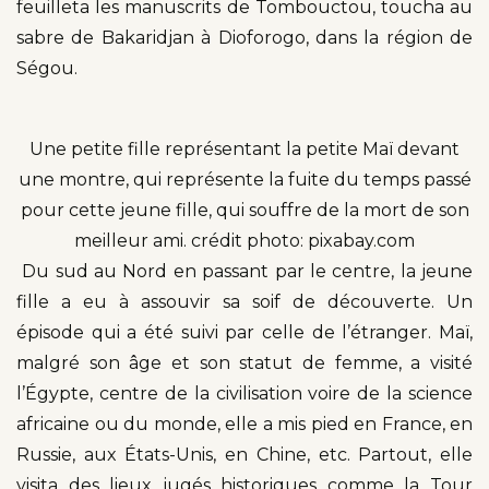
feuilleta les manuscrits de Tombouctou, toucha au
sabre de Bakaridjan à Dioforogo, dans la région de
Ségou.
Une petite fille représentant la petite Maï devant
une montre, qui représente la fuite du temps passé
pour cette jeune fille, qui souffre de la mort de son
meilleur ami. crédit photo: pixabay.com
Du sud au Nord en passant par le centre, la jeune
fille a eu à assouvir sa soif de découverte. Un
épisode qui a été suivi par celle de l’étranger. Maï,
malgré son âge et son statut de femme, a visité
l’Égypte, centre de la civilisation voire de la science
africaine ou du monde, elle a mis pied en France, en
Russie, aux États-Unis, en Chine, etc. Partout, elle
visita des lieux jugés historiques comme la Tour