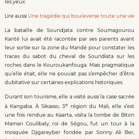
les yeux.
Lire aussi
Une tragédie qui bouleverse toute une vie
La bataille de Soundjata contre Soumagourou
Kanté lui avait été racontée par ses parents avant
leur sortie sur la zone du Mandé pour constater les
traces du sabot du cheval de Soundiata sur les
roches dans le Kouroukanfouga. Mais pragmatique
qu’elle était, elle ne pouvait pas s’empêcher d’être
dubitative sur certaines explications historiques.
Durant son tourisme, elle a visité aussi la case sacrée
e
à Kangaba. À Sikasso, 3
région du Mali, elle s’est
une fois rendue au Kaarta, visita la tombe de Biton
Mamari Coulibaly, roi de Ségou, fut un tour à la
mosquée Djigareyber fondée par Sonny Ali Ber,