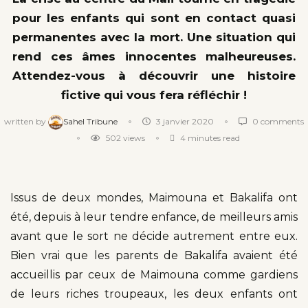
pour les enfants qui sont en contact quasi
permanentes avec la mort. Une situation qui
rend ces âmes innocentes malheureuses.
Attendez-vous à découvrir une histoire
fictive qui vous fera réfléchir !
written by
Sahel Tribune
3 janvier 2020
0 comments
502
views
4 minutes read
Issus de deux mondes, Maimouna et Bakalifa ont
été, depuis à leur tendre enfance, de meilleurs amis
avant que le sort ne décide autrement entre eux.
Bien vrai que les parents de Bakalifa avaient été
accueillis par ceux de Maimouna comme gardiens
de leurs riches troupeaux, les deux enfants ont