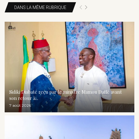
DANS LA MÊME RUBRIQUE
Sidiki Diabaté reçu par le ministre Mamou Daffé avant
son retour à...
7 août 2026