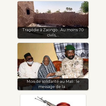
Tragédie à Zaongo : Au moins 70
civils,…
Mois de solidarité au Mali : le
message de la…