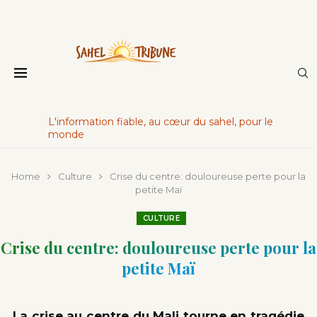
L'information fiable, au cœur du sahel, pour le
monde
Home
Culture
Crise du centre: douloureuse perte pour la
petite Maï
CULTURE
Crise du centre: douloureuse perte pour la
petite Maï
La crise au centre du Mali tourne en tragédie