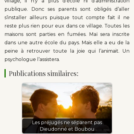
village, il n’y a plus d’école ni d’administration
publique. Donc ses parents sont obligés d’aller
s’installer ailleurs puisque tout compte fait il ne
reste plus rien pour eux dans ce village. Toutes les
maisons sont parties en fumées. Maï sera inscrite
dans une autre école du pays. Mais elle a eu de la
peine à retrouver toute la joie qui l’animait. Un
psychologue l’assistera.
Publications similaires:
Les préjugés ne séparent pas
Dieudonné et Boubou