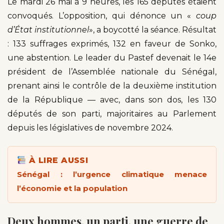
Le mardi 26 mai à 9 heures, les 165 députés étaient
convoqués. L’opposition, qui dénonce un «
coup
d’État institutionnel
», a boycotté la séance. Résultat
: 133 suffrages exprimés, 132 en faveur de Sonko,
une abstention. Le leader du Pastef devenait le 14e
président de l’Assemblée nationale du Sénégal,
prenant ainsi le contrôle de la deuxième institution
de la République — avec, dans son dos, les 130
députés de son parti, majoritaires au Parlement
depuis les législatives de novembre 2024.
À LIRE AUSSI
Sénégal : l’urgence climatique menace
l’économie et la population
Deux hommes, un parti, une guerre de