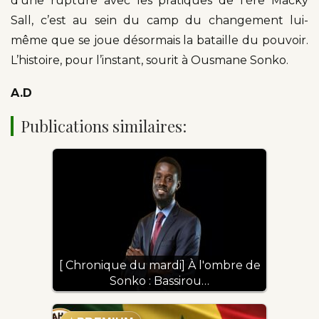
d’une rupture avec les pratiques de l’ère Macky
Sall, c’est au sein du camp du changement lui-
même que se joue désormais la bataille du pouvoir.
L’histoire, pour l’instant, sourit à Ousmane Sonko.
A.D
Publications similaires:
[ Chronique du mardi] À l'ombre de
Sonko : Bassirou…