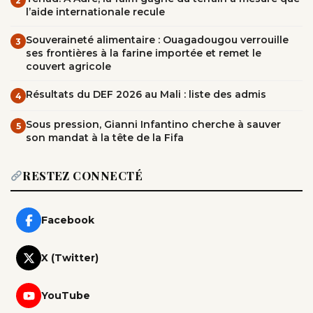
2
l’aide internationale recule
Souveraineté alimentaire : Ouagadougou verrouille
3
ses frontières à la farine importée et remet le
couvert agricole
Résultats du DEF 2026 au Mali : liste des admis
4
Sous pression, Gianni Infantino cherche à sauver
5
son mandat à la tête de la Fifa
RESTEZ CONNECTÉ
Facebook
X (Twitter)
YouTube