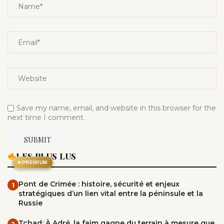
Save my name, email, and website in this browser for the
next time I comment.
LES PLUS LUS
★
PREMIUM
Pont de Crimée : histoire, sécurité et enjeux
1
stratégiques d’un lien vital entre la péninsule et la
Russie
Tchad: À Adré, la faim gagne du terrain à mesure que