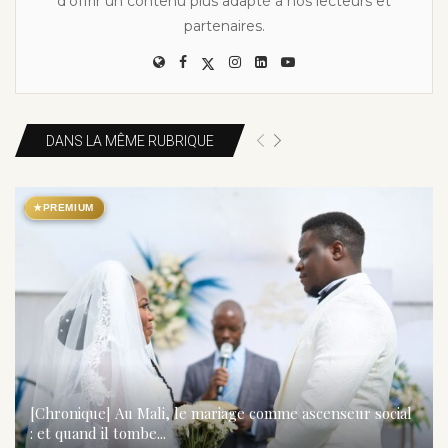
d’offrir un contenu plus adapté à nos lecteurs et
partenaires.
DANS LA MÊME RUBRIQUE
★
PREMIUM
[Chronique] Au Mali, le mariage comme ascenseur social
: et quand il tombe...