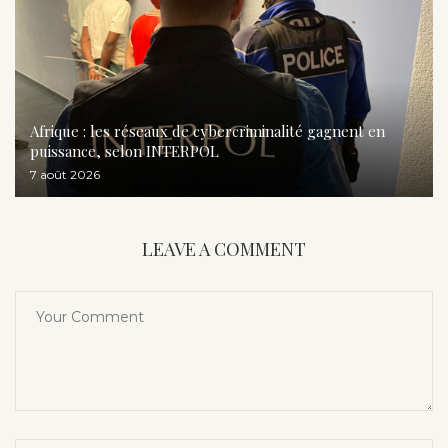
Afrique : les réseaux de cybercriminalité gagnent en
puissance, selon INTERPOL
7 août 2026
LEAVE A COMMENT