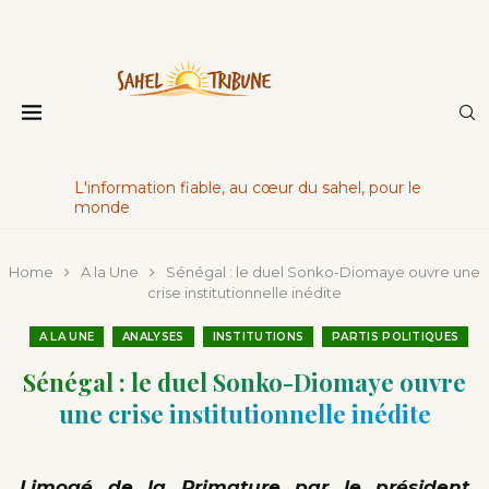
L'information fiable, au cœur du sahel, pour le
monde
Home
A la Une
Sénégal : le duel Sonko-Diomaye ouvre une
crise institutionnelle inédite
A LA UNE
ANALYSES
INSTITUTIONS
PARTIS POLITIQUES
Sénégal : le duel Sonko-Diomaye ouvre
une crise institutionnelle inédite
Limogé de la Primature par le président