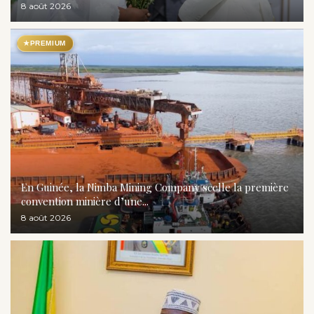
8 août 2026
★
PREMIUM
En Guinée, la Nimba Mining Company scelle la première
convention minière d’une...
8 août 2026