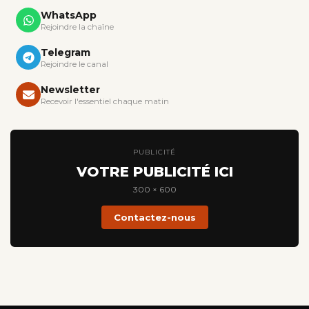
WhatsApp
Rejoindre la chaîne
Telegram
Rejoindre le canal
Newsletter
Recevoir l'essentiel chaque matin
PUBLICITÉ
VOTRE PUBLICITÉ ICI
300 × 600
Contactez-nous