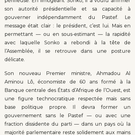
périlleuse. En limogeant Sonko, il a voulu affirmer
son autorité présidentielle et sa capacité à
gouverner indépendamment du Pastef. Le
message était clair : le président, c’est lui. Mais en
permettant — ou en sous-estimant — la rapidité
avec laquelle Sonko a rebondi à la tête de
l’Assemblée, il se retrouve dans une posture
délicate.
Son nouveau Premier ministre, Ahmadou Al
Aminou Lô, économiste de 60 ans formé à la
Banque centrale des États d’Afrique de l’Ouest, est
une figure technocratique respectée mais sans
base politique propre. Il devra former un
gouvernement sans le Pastef — ou avec une
fraction dissidente du parti — dans un pays où la
majorité parlementaire reste solidement aux mains