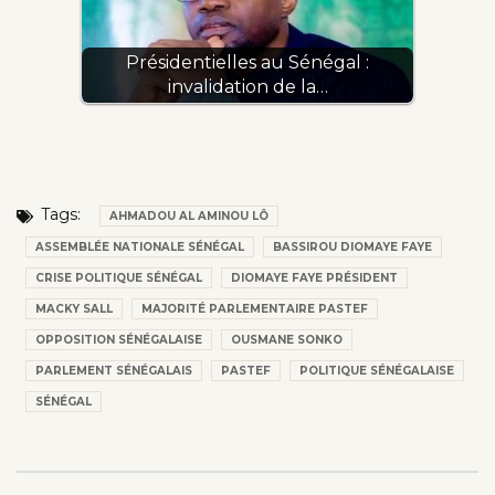
Présidentielles au Sénégal :
invalidation de la…
Tags:
AHMADOU AL AMINOU LÔ
ASSEMBLÉE NATIONALE SÉNÉGAL
BASSIROU DIOMAYE FAYE
CRISE POLITIQUE SÉNÉGAL
DIOMAYE FAYE PRÉSIDENT
MACKY SALL
MAJORITÉ PARLEMENTAIRE PASTEF
OPPOSITION SÉNÉGALAISE
OUSMANE SONKO
PARLEMENT SÉNÉGALAIS
PASTEF
POLITIQUE SÉNÉGALAISE
SÉNÉGAL