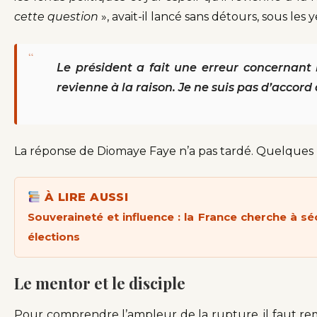
cette question
», avait-il lancé sans détours, sous le
“
Le président a fait une erreur concernant le
revienne à la raison. Je ne suis pas d’accord 
La réponse de Diomaye Faye n’a pas tardé. Quelques h
À LIRE AUSSI
Souveraineté et influence : la France cherche à sé
élections
Le mentor et le disciple
Pour comprendre l’ampleur de la rupture, il faut r