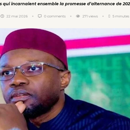
s qui incarnaient ensemble la promesse d’alternance de 202
22 mai 2026
0 comments
271
views
5 minutes 