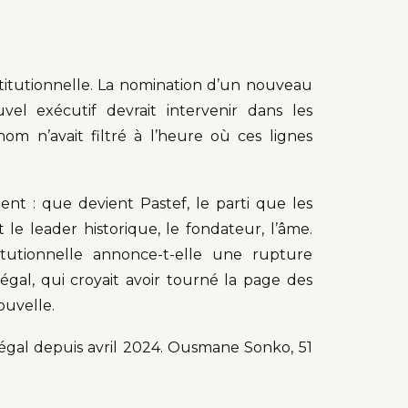
titutionnelle. La nomination d’un nouveau
vel exécutif devrait intervenir dans les
om n’avait filtré à l’heure où ces lignes
ent : que devient Pastef, le parti que les
e leader historique, le fondateur, l’âme.
itutionnelle annonce-t-elle une rupture
égal, qui croyait avoir tourné la page des
ouvelle.
égal depuis avril 2024. Ousmane Sonko, 51