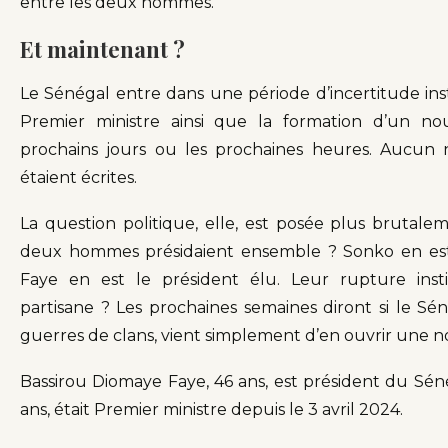
entre les deux hommes.
Et maintenant ?
Le Sénégal entre dans une période d’incertitude ins
Premier ministre ainsi que la formation d’un nou
prochains jours ou les prochaines heures. Aucun n
étaient écrites.
La question politique, elle, est posée plus brutalem
deux hommes présidaient ensemble ? Sonko en est l
Faye en est le président élu. Leur rupture inst
partisane ? Les prochaines semaines diront si le Sén
guerres de clans, vient simplement d’en ouvrir une n
Bassirou Diomaye Faye, 46 ans, est président du Sén
ans, était Premier ministre depuis le 3 avril 2024.