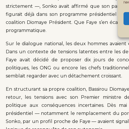
l’é
strictement —, Sonko avait affirmé que son parti dé
figurait déjà dans son programme présidentiel de 20
coalition Diomaye Président. Que Faye s’en écarte c
programmatique.
Sur le dialogue national, les deux hommes avaient é
Dans un contexte de tensions latentes entre les deu
Faye avait décidé de proposer dix jours de concert
politiques, les ONG ou encore les chefs traditionne
semblait regarder avec un détachement croissant.
En structurant sa propre coalition, Bassirou Diomay
retour, les tensions avec son Premier ministre d
politique aux conséquences incertaines. Dès mai
présidentiel — notamment le remplacement du por
Sonko, par un profil proche de Faye — avaient signa