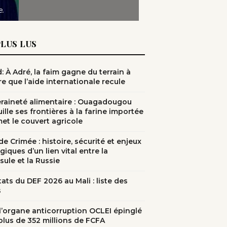
e.
PLUS LUS
: À Adré, la faim gagne du terrain à
e que l’aide internationale recule
raineté alimentaire : Ouagadougou
ille ses frontières à la farine importée
met le couvert agricole
e Crimée : histoire, sécurité et enjeux
giques d’un lien vital entre la
sule et la Russie
ats du DEF 2026 au Mali : liste des
s
: l’organe anticorruption OCLEI épinglé
plus de 352 millions de FCFA