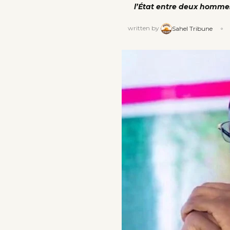
l’État entre deux homme
written by
Sahel Tribune