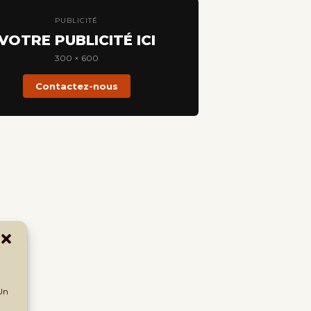
PUBLICITÉ
VOTRE PUBLICITÉ ICI
300 × 600
Contactez-nous
 Un