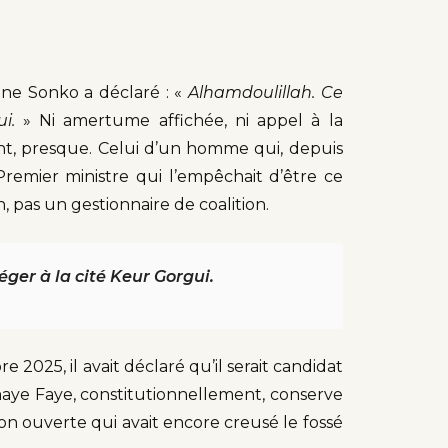
ne Sonko a déclaré : «
Alhamdoulillah. Ce
ui.
» Ni amertume affichée, ni appel à la
nt, presque. Celui d’un homme qui, depuis
remier ministre qui l’empêchait d’être ce
, pas un gestionnaire de coalition.
éger à la cité Keur Gorgui.
 2025, il avait déclaré qu’il serait candidat
aye Faye, constitutionnellement, conserve
n ouverte qui avait encore creusé le fossé