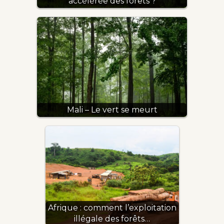
accélérée des forêts ?
Mali – Le vert se meurt
Afrique : comment l’exploitation
illégale des forêts…