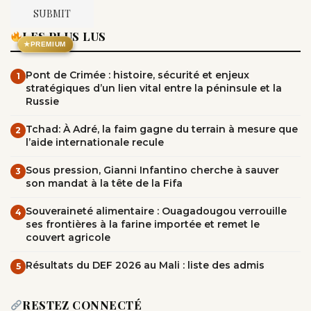
LES PLUS LUS
★
PREMIUM
Pont de Crimée : histoire, sécurité et enjeux
1
stratégiques d’un lien vital entre la péninsule et la
Russie
Tchad: À Adré, la faim gagne du terrain à mesure que
2
l’aide internationale recule
Sous pression, Gianni Infantino cherche à sauver
3
son mandat à la tête de la Fifa
Souveraineté alimentaire : Ouagadougou verrouille
4
ses frontières à la farine importée et remet le
couvert agricole
Résultats du DEF 2026 au Mali : liste des admis
5
RESTEZ CONNECTÉ