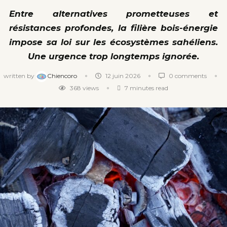
Entre alternatives prometteuses et
résistances profondes, la filière bois-énergie
impose sa loi sur les écosystèmes sahéliens.
Une urgence trop longtemps ignorée.
written by
Chiencoro
12 juin 2026
0 comments
368
views
7 minutes read