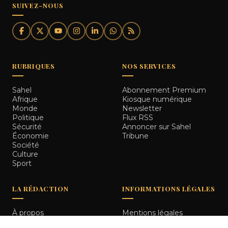
SUIVEZ-NOUS
RUBRIQUES
NOS SERVICES
Sahel
Abonnement Premium
Afrique
Kiosque numérique
Monde
Newsletter
Politique
Flux RSS
Sécurité
Annoncer sur Sahel
Économie
Tribune
Société
Culture
Sport
LA RÉDACTION
INFORMATIONS LÉGALES
À propos
Mentions légales
Notre équipe
Politique de