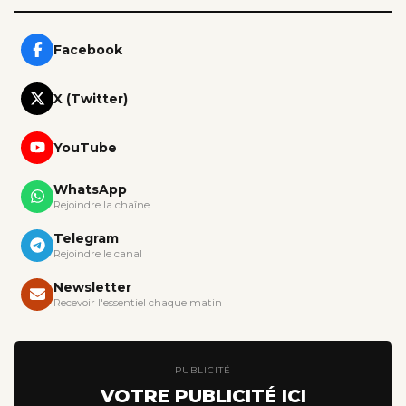
Facebook
X (Twitter)
YouTube
WhatsApp
Rejoindre la chaîne
Telegram
Rejoindre le canal
Newsletter
Recevoir l'essentiel chaque matin
PUBLICITÉ
VOTRE PUBLICITÉ ICI