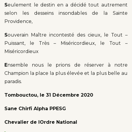
S
eulement le destin en a décidé tout autrement
selon les desseins insondables de la Sainte
Providence,
S
ouverain Maître incontesté des cieux, le Tout –
Puissant, le Très – Miséricordieux, le Tout –
Miséricordieux
E
nsemble nous le prions de réserver à notre
Champion la place la plus élevée et la plus belle au
paradis.
Tombouctou, le 31 Décembre 2020
Sane Chirfi Alpha PPESG
Chevalier de lOrdre National