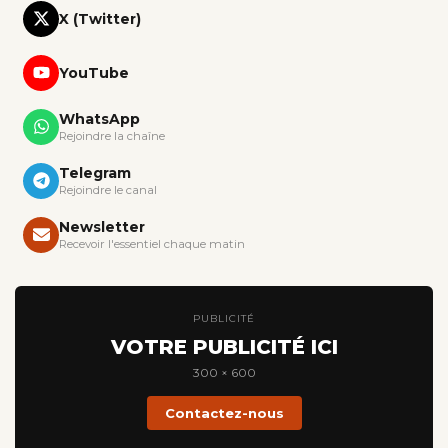
X (Twitter)
YouTube
WhatsApp
Rejoindre la chaîne
Telegram
Rejoindre le canal
Newsletter
Recevoir l'essentiel chaque matin
PUBLICITÉ
VOTRE PUBLICITÉ ICI
300 × 600
Contactez-nous