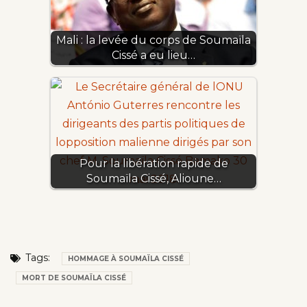
Mali : la levée du corps de Soumaïla
Cissé a eu lieu…
Pour la libération rapide de
Soumaïla Cissé, Alioune…
Tags:
HOMMAGE À SOUMAÏLA CISSÉ
MORT DE SOUMAÏLA CISSÉ