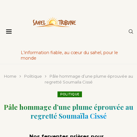
L'information fiable, au cœur du sahel, pour le
monde
Home
Politique
Pâle hommage d’une plume éprouvée au
regretté Soumaïla Cissé
POLITIQUE
Pâle hommage d’une plume éprouvée au
regretté Soumaïla Cissé
Nos ferventes prières pour…