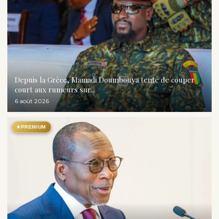
Depuis la Grèce, Mamadi Doumbouya tente de couper
court aux rumeurs sur...
6 août 2026
★
PREMIUM