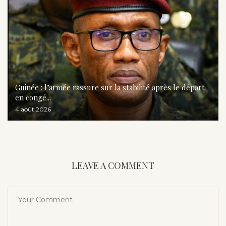
Guinée : l’armée rassure sur la stabilité après le départ
en congé...
4 août 2026
LEAVE A COMMENT