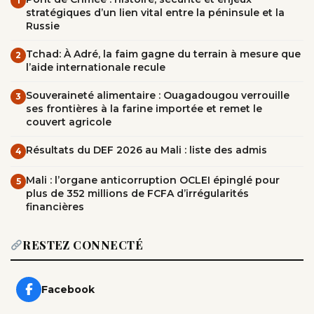
1
stratégiques d’un lien vital entre la péninsule et la
Russie
Tchad: À Adré, la faim gagne du terrain à mesure que
2
l’aide internationale recule
Souveraineté alimentaire : Ouagadougou verrouille
3
ses frontières à la farine importée et remet le
couvert agricole
Résultats du DEF 2026 au Mali : liste des admis
4
Mali : l’organe anticorruption OCLEI épinglé pour
5
plus de 352 millions de FCFA d’irrégularités
financières
RESTEZ CONNECTÉ
Facebook