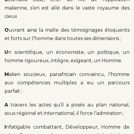
malienne, s’en est allé dans le vaste royaume des
cieux
O
uvrant ainsi la malle des témoignages éloquents
et forts sur l’homme dans toutes ses dimensions ;
U
n scientifique, un économiste, un politique, un
homme rigoureux, intègre, exigeant, un Homme.
M
alien soucieux, panafricain convaincu, l’homme
aux compétences multiples a eu un parcours
parfait ;
A
travers les actes qu’il a posés au plan national,
sous régional et international, il force l’admiration ;
I
nfatigable combattant, Développeur, Homme de