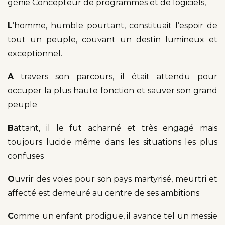
génie Concepteur de programmes et de logiciels,
L
’homme, humble pourtant, constituait l’espoir de
tout un peuple, couvant un destin lumineux et
exceptionnel.
A
travers son parcours, il était attendu pour
occuper la plus haute fonction et sauver son grand
peuple
B
attant, il le fut acharné et très engagé mais
toujours lucide même dans les situations les plus
confuses
O
uvrir des voies pour son pays martyrisé, meurtri et
affecté est demeuré au centre de ses ambitions
C
omme un enfant prodigue, il avance tel un messie