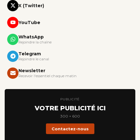
X (Twitter)
YouTube
WhatsApp
Rejoindre la chaîne
Telegram
Rejoindre le canal
Newsletter
Recevoir l'essentiel chaque matin
PUBLICITÉ
VOTRE PUBLICITÉ ICI
300 × 600
Contactez-nous