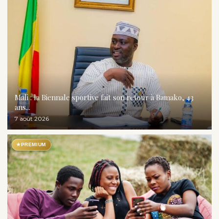
Mali : la Biennale sportive fait son retour à Bamako, 43
ans...
7 août 2026
★
PREMIUM