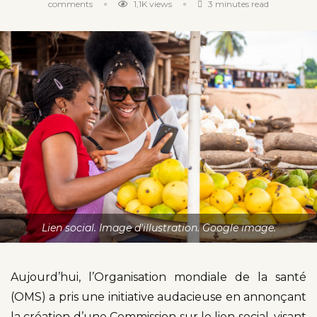
comments
1,1K
views
3 minutes read
Lien social. Image d'illustration. Google image.
Aujourd’hui, l’Organisation mondiale de la santé
(OMS) a pris une initiative audacieuse en annonçant
la création d’une Commission sur le lien social, visant