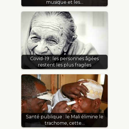
musique et les…
Covid-19 : les personnes âgées
restent les plus fragiles
Santé publique : le Mali élimine le
trachome, cette…