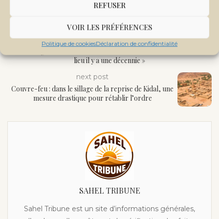
REFUSER
VOIR LES PRÉFÉRENCES
previous post
Politique de cookies
Déclaration de confidentialité
Tidiani Togola, CEO Tuwindi: » Ce rétablissement aurait dû avoir
lieu il y a une décennie »
next post
Couvre-feu : dans le sillage de la reprise de Kidal, une
mesure drastique pour rétablir l’ordre
SAHEL TRIBUNE
Sahel Tribune est un site d’informations générales,