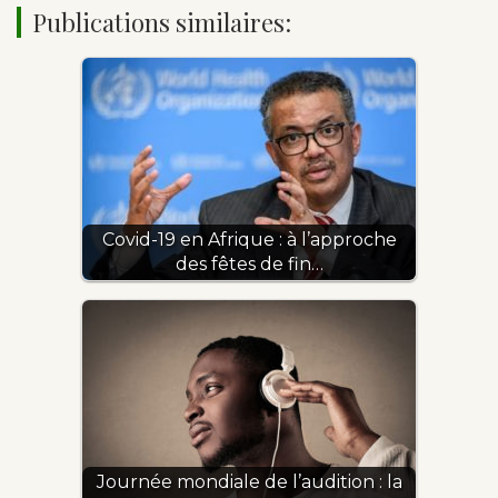
Publications similaires:
Covid-19 en Afrique : à l’approche
des fêtes de fin…
Journée mondiale de l’audition : la