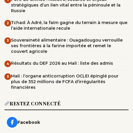
stratégiques d’un lien vital entre la péninsule et la
Russie
Tchad: À Adré, la faim gagne du terrain à mesure que
2
l’aide internationale recule
Souveraineté alimentaire : Ouagadougou verrouille
3
ses frontières à la farine importée et remet le
couvert agricole
Résultats du DEF 2026 au Mali : liste des admis
4
Mali : l’organe anticorruption OCLEI épinglé pour
5
plus de 352 millions de FCFA d’irrégularités
financières
RESTEZ CONNECTÉ
Facebook