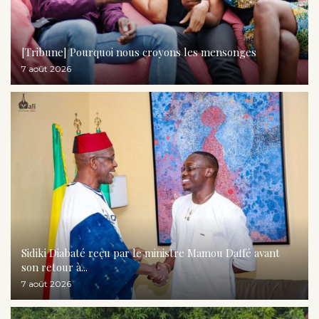
[Tribune] Pourquoi nous croyons les mensonges
7 août 2026
Sidiki Diabaté reçu par le ministre Mamou Daffé avant
son retour à...
7 août 2026