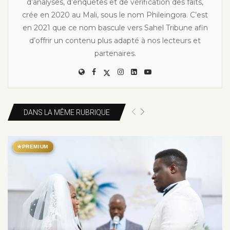
d’analyses, d’enquêtes et de vérification des faits,
crée en 2020 au Mali, sous le nom Phileingora. C’est
en 2021 que ce nom bascule vers Sahel Tribune afin
d’offrir un contenu plus adapté à nos lecteurs et
partenaires.
DANS LA MÊME RUBRIQUE
★
PREMIUM