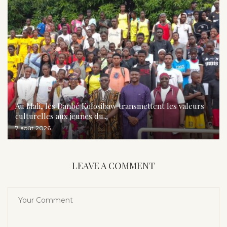
Au Mali, les Danbé Kolosibaw transmettent les valeurs
culturelles aux jeunes du...
7 août 2026
LEAVE A COMMENT