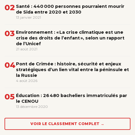
02
Santé : 440 000 personnes pourraient mourir
de Sida entre 2020 et 2030
13 janvier 2021
03
Environnement : « La crise climatique est une
crise des droits de l’enfant », selon un rapport
de l’Unicef
21 août 2021
04
Pont de Crimée : histoire, sécurité et enjeux
stratégiques d’un lien vital entre la péninsule et
la Russie
4 août 2026
05
Éducation : 26 480 bacheliers immatriculés par
le CENOU
13 décembre 2020
VOIR LE CLASSEMENT COMPLET →