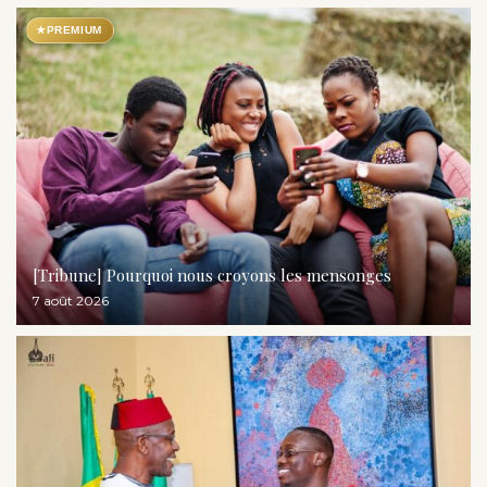
★
PREMIUM
[Tribune] Pourquoi nous croyons les mensonges
7 août 2026