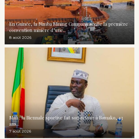
En Guinée, la Nimba Mining Company scelle la première
convention minière d’une...
8 août 2026
Mali : la Biennale sportive fait son retour à Bamako, 43
ans...
7 août 2026