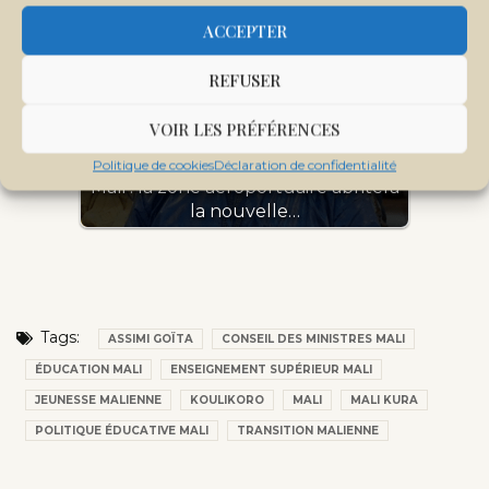
ACCEPTER
REFUSER
VOIR LES PRÉFÉRENCES
Politique de cookies
Déclaration de confidentialité
Mali : la zone aéroportuaire abritera
la nouvelle…
Tags:
ASSIMI GOÏTA
CONSEIL DES MINISTRES MALI
ÉDUCATION MALI
ENSEIGNEMENT SUPÉRIEUR MALI
JEUNESSE MALIENNE
KOULIKORO
MALI
MALI KURA
POLITIQUE ÉDUCATIVE MALI
TRANSITION MALIENNE