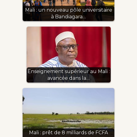
Mali : un nouveau pôle universitaire
à Bandiagara…
Enseignement supérieur au Mali :
avancée dans la…
Mali : prêt de 8 milliards de FCFA