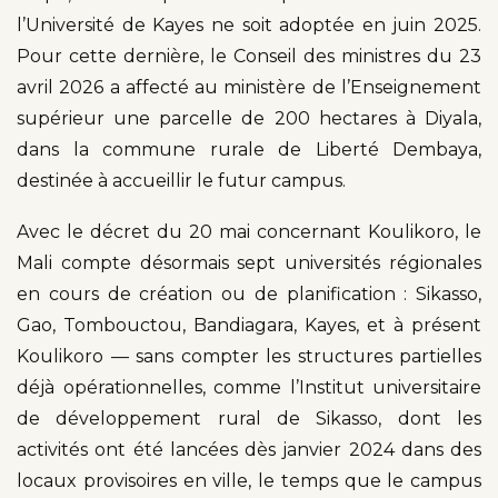
l’Université de Kayes ne soit adoptée en juin 2025.
Pour cette dernière, le Conseil des ministres du 23
avril 2026 a affecté au ministère de l’Enseignement
supérieur une parcelle de 200 hectares à Diyala,
dans la commune rurale de Liberté Dembaya,
destinée à accueillir le futur campus.
Avec le décret du 20 mai concernant Koulikoro, le
Mali compte désormais sept universités régionales
en cours de création ou de planification : Sikasso,
Gao, Tombouctou, Bandiagara, Kayes, et à présent
Koulikoro — sans compter les structures partielles
déjà opérationnelles, comme l’Institut universitaire
de développement rural de Sikasso, dont les
activités ont été lancées dès janvier 2024 dans des
locaux provisoires en ville, le temps que le campus