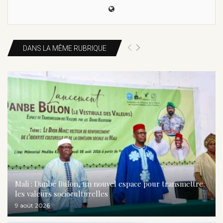
DANS LA MÊME RUBRIQUE
Mali : Danbé Bulon, un nouvel espace pour transmettre
les valeurs socioculturelles
9 août 2026