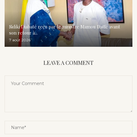
Sidiki Diabaté reçu par le ministre Mamou Daffé avant
son retour à...
7 août 2026
LEAVE A COMMENT