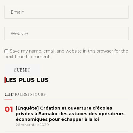
Save my name, email, and website in this browser for the
next time I comment.
LES PLUS LUS
24H
7 JOURS
30 JOURS
01
[Enquête] Création et ouverture d’écoles
privées à Bamako : les astuces des opérateurs
économiques pour échapper à la loi
26 novembre 2020