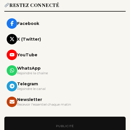
RESTEZ CONNECTÉ
Facebook
X (Twitter)
YouTube
WhatsApp
Rejoindre la chaîne
Telegram
Rejoindre le canal
Newsletter
Recevoir l'essentiel chaque matin
PUBLICITÉ