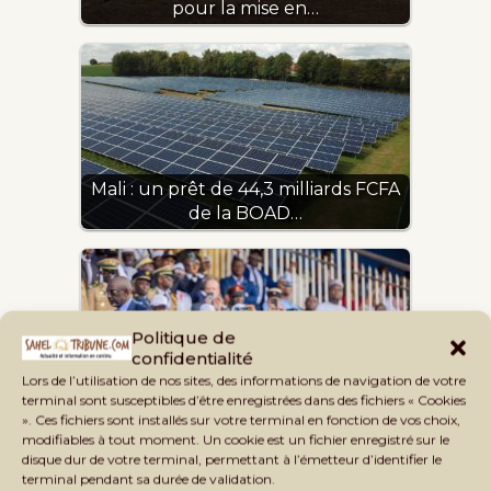
pour la mise en…
Mali : un prêt de 44,3 milliards FCFA
de la BOAD…
Politique de
confidentialité
Lors de l’utilisation de nos sites, des informations de navigation de votre
terminal sont susceptibles d’être enregistrées dans des fichiers « Cookies
». Ces fichiers sont installés sur votre terminal en fonction de vos choix,
Transport et transit : le Mali accorde
modifiables à tout moment. Un cookie est un fichier enregistré sur le
dix hectares…
disque dur de votre terminal, permettant à l’émetteur d’identifier le
terminal pendant sa durée de validation.