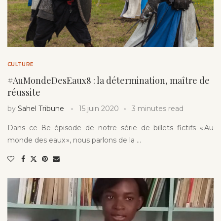
CULTURE
#AuMondeDesEaux8 : la détermination, maître de
réussite
by
Sahel Tribune
15 juin 2020
3 minutes read
Dans ce 8e épisode de notre série de billets fictifs « Au
monde des eaux », nous parlons de la …