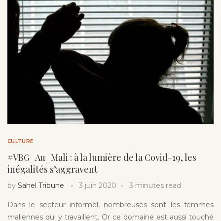
CULTURE
#VBG_Au_Mali : à la lumière de la Covid-19, les
inégalités s’aggravent
by
Sahel Tribune
3 juin 2020
3 minutes read
Dans le secteur informel, nombreuses sont les femmes
maliennes qui y travaillent. Or ce domaine est aussi touché