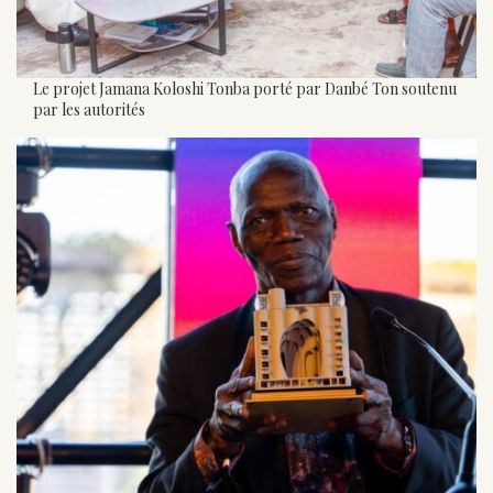
Le projet Jamana Koloshi Tonba porté par Danbé Ton soutenu
par les autorités