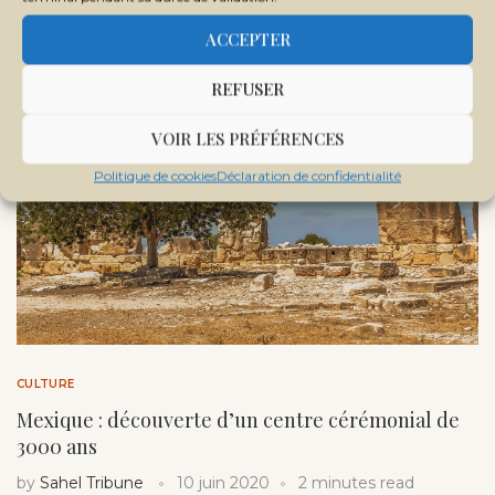
ACCEPTER
REFUSER
VOIR LES PRÉFÉRENCES
Politique de cookies
Déclaration de confidentialité
CULTURE
Mexique : découverte d’un centre cérémonial de
3000 ans
by
Sahel Tribune
10 juin 2020
2 minutes read