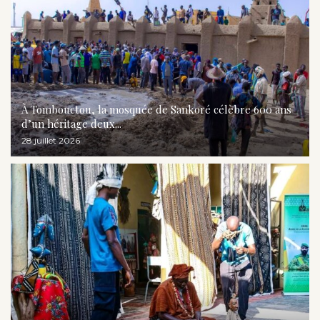
À Tombouctou, la mosquée de Sankoré célèbre 600 ans
d’un héritage deux...
28 juillet 2026