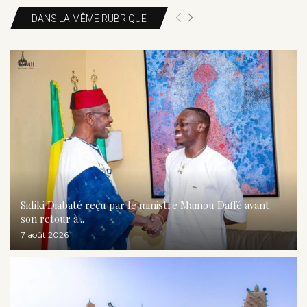
DANS LA MÊME RUBRIQUE
Sidiki Diabaté reçu par le ministre Mamou Daffé avant
son retour à...
7 août 2026