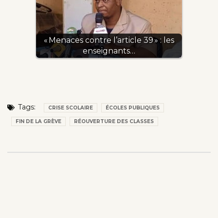
« Menaces contre l’article 39 » : les
enseignants…
Tags:
CRISE SCOLAIRE
ÉCOLES PUBLIQUES
FIN DE LA GRÈVE
RÉOUVERTURE DES CLASSES