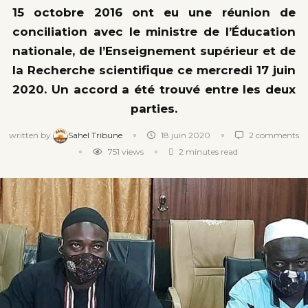
15 octobre 2016 ont eu une réunion de
conciliation avec le ministre de l’Éducation
nationale, de l’Enseignement supérieur et de
la Recherche scientifique ce mercredi 17 juin
2020. Un accord a été trouvé entre les deux
parties.
written by
Sahel Tribune
18 juin 2020
2 comments
751
views
2 minutes read