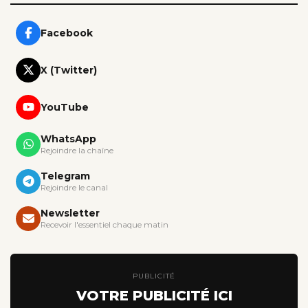
Facebook
X (Twitter)
YouTube
WhatsApp
Rejoindre la chaîne
Telegram
Rejoindre le canal
Newsletter
Recevoir l'essentiel chaque matin
PUBLICITÉ
VOTRE PUBLICITÉ ICI