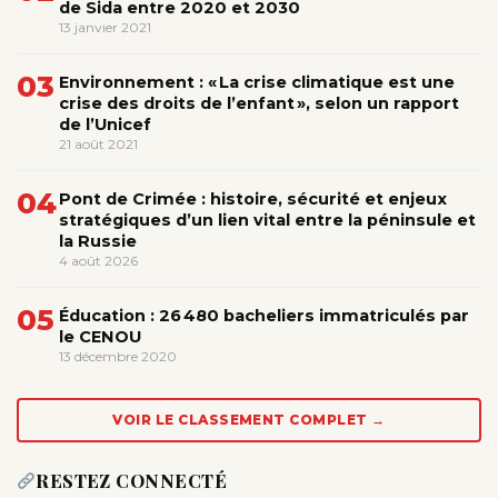
de Sida entre 2020 et 2030
13 janvier 2021
03
Environnement : « La crise climatique est une
crise des droits de l’enfant », selon un rapport
de l’Unicef
21 août 2021
04
Pont de Crimée : histoire, sécurité et enjeux
stratégiques d’un lien vital entre la péninsule et
la Russie
4 août 2026
05
Éducation : 26 480 bacheliers immatriculés par
le CENOU
13 décembre 2020
VOIR LE CLASSEMENT COMPLET →
RESTEZ CONNECTÉ