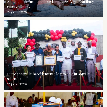
Année de l’éducation et de la culture : Yaya Coulibaly
émerveille le...
27 juillet 2026
Lutte contre le harcèlement : le projet « Brisons le
silence »...
27 juillet 2026