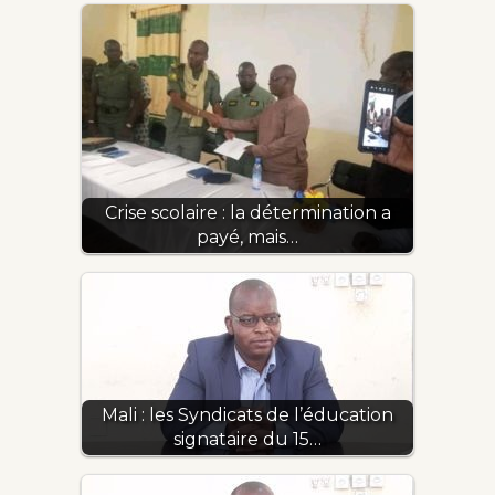
Crise scolaire : la détermination a
payé, mais…
Mali : les Syndicats de l’éducation
signataire du 15…