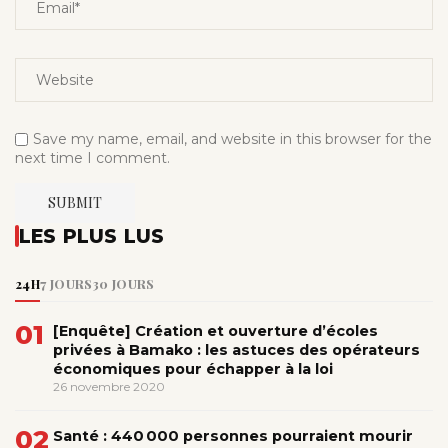
Save my name, email, and website in this browser for the
next time I comment.
LES PLUS LUS
24H
7 JOURS
30 JOURS
01
[Enquête] Création et ouverture d’écoles
privées à Bamako : les astuces des opérateurs
économiques pour échapper à la loi
26 novembre 2020
02
Santé : 440 000 personnes pourraient mourir