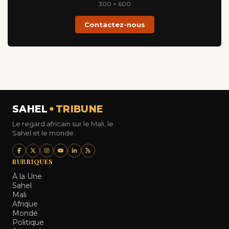
300 × 600
Contactez-nous
SAHEL
TRIBUNE
Le regard africain sur le Mali, le
Sahel et le monde.
RUBRIQUES
À la Une
Sahel
Mali
Afrique
Monde
Politique