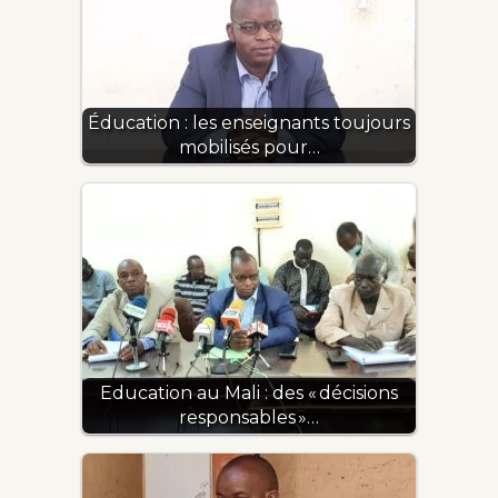
Éducation : les enseignants toujours
mobilisés pour…
Education au Mali : des « décisions
responsables »…