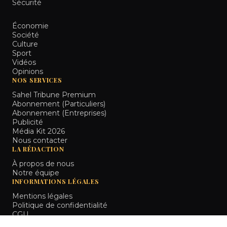
Sécurité
Économie
Société
Culture
Sport
Vidéos
Opinions
NOS SERVICES
Sahel Tribune Premium
Abonnement (Particuliers)
Abonnement (Entreprises)
Publicité
Média Kit 2026
Nous contacter
LA RÉDACTION
À propos de nous
Notre équipe
INFORMATIONS LÉGALES
Mentions légales
Politique de confidentialité
CGU
Bamako, Mali