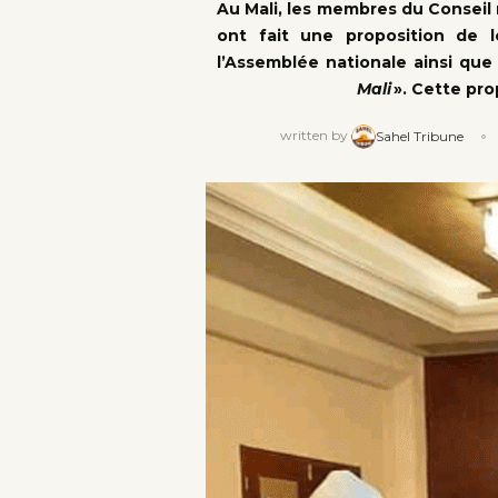
Au Mali, les membres du Conseil n
ont fait une proposition de 
l’Assemblée nationale ainsi que
Mali
». Cette pro
written by
Sahel Tribune