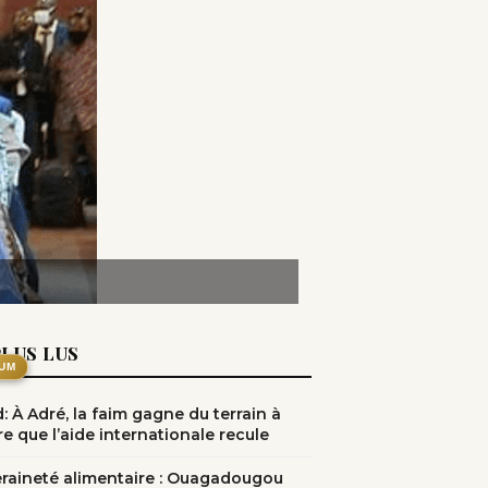
PLUS LUS
UM
: À Adré, la faim gagne du terrain à
e que l’aide internationale recule
raineté alimentaire : Ouagadougou