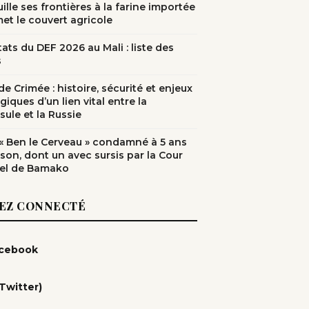
ille ses frontières à la farine importée
met le couvert agricole
ats du DEF 2026 au Mali : liste des
s
e Crimée : histoire, sécurité et enjeux
giques d’un lien vital entre la
sule et la Russie
: « Ben le Cerveau » condamné à 5 ans
ison, dont un avec sursis par la Cour
el de Bamako
EZ CONNECTÉ
cebook
(Twitter)