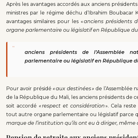
Après les avantages accordés aux anciens présidents
ministres par le régime déchu d’Ibrahim Boubacar 
avantages similaires pour les «
anciens présidents d
organe parlementaire ou législatif en République du
“
anciens présidents de l’Assemblée n
parlementaire ou législatif en République d
Pour avoir présidé
« aux destinées »
de l’Assemblée na
de la République du Mali, les anciens présidents de ce
soit accordé
« respect et considération
». Cela rest
tout autre organe parlementaire ou législatif parce qu
marque de l’institution qu’ils ont eu à diriger, même 
Pension de retraite aux anciens président