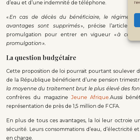
d’eau et d’une indemnité de téléphone.
l’é
«
En cas de décès du bénéficiaire, le régime de 
avantages sont supprimés
», précise l’article 
promulgation pour entrer en vigueur «
à compt
promulgation ».
La question budgétaire
Cette proposition de loi pourrait pourtant soulever d
de la République bénéficient d’une pension trimestri
la moyenne du traitement brut le plus élevé des fon
confrères du magazine
Jeune Afrique
.Aussi béné
représentation de près de 1,5 million de F CFA.
En plus de tous ces avantages, la loi leur octroie 
sécurité. Leurs consommations d’eau, d’électricité e
en charge.