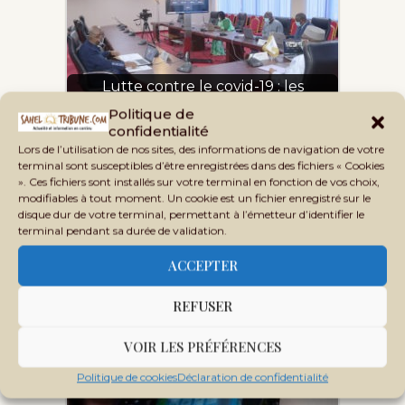
Lutte contre le covid-19 : les
ministres de la Santé…
Politique de
confidentialité
Lors de l’utilisation de nos sites, des informations de navigation de votre
terminal sont susceptibles d’être enregistrées dans des fichiers « Cookies
». Ces fichiers sont installés sur votre terminal en fonction de vos choix,
modifiables à tout moment. Un cookie est un fichier enregistré sur le
disque dur de votre terminal, permettant à l’émetteur d’identifier le
terminal pendant sa durée de validation.
ACCEPTER
Qui pour dire aux nouveaux
députés qu’ils doivent…
REFUSER
VOIR LES PRÉFÉRENCES
Politique de cookies
Déclaration de confidentialité