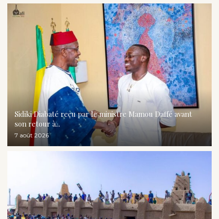
Sidiki Diabaté reçu par le ministre Mamou Daffé avant
son retour à...
7 août 2026