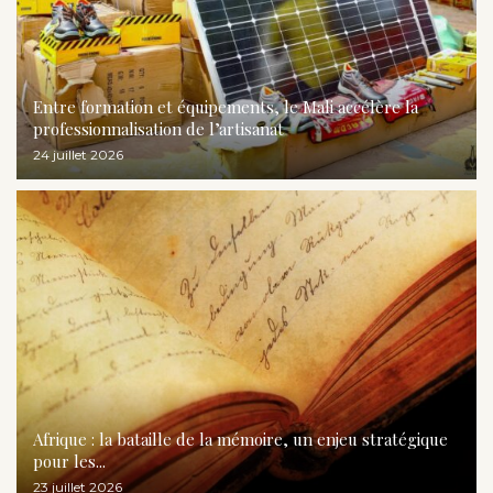
Entre formation et équipements, le Mali accélère la
professionnalisation de l’artisanat
24 juillet 2026
Afrique : la bataille de la mémoire, un enjeu stratégique
pour les...
23 juillet 2026