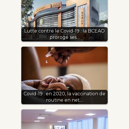
Lutte contre le Covid-19 : la BCEAO
proroge ses…
Covid-19 : en 2020, la vaccination de
routine en net…