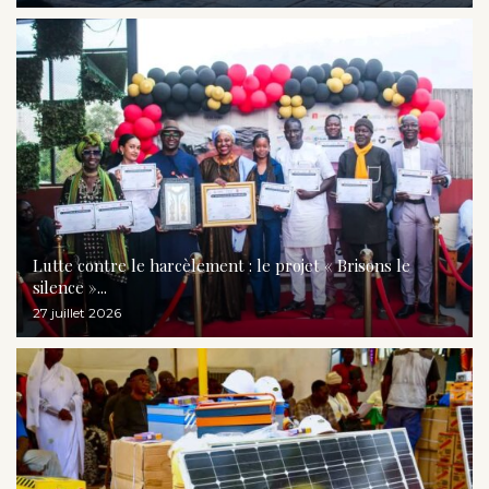
Lutte contre le harcèlement : le projet « Brisons le
silence »...
27 juillet 2026