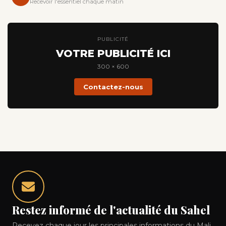
Recevoir l'essentiel chaque matin
PUBLICITÉ
VOTRE PUBLICITÉ ICI
300 × 600
Contactez-nous
Restez informé de l'actualité du Sahel
Recevez chaque jour les principales informations du Mali,