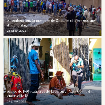
À Tombouctou, la mosquée de Sankoré célèbre 600 ans
d’un héritage deux...
28 juillet 2026
Année de l’éducation et de la culture : Yaya Coulibaly
émerveille le...
27 juillet 2026