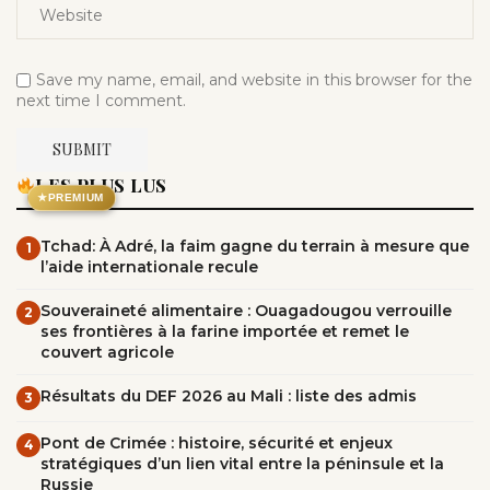
Save my name, email, and website in this browser for the
next time I comment.
LES PLUS LUS
★
PREMIUM
Tchad: À Adré, la faim gagne du terrain à mesure que
1
l’aide internationale recule
Souveraineté alimentaire : Ouagadougou verrouille
2
ses frontières à la farine importée et remet le
couvert agricole
Résultats du DEF 2026 au Mali : liste des admis
3
Pont de Crimée : histoire, sécurité et enjeux
4
stratégiques d’un lien vital entre la péninsule et la
Russie