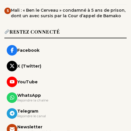
Mali : « Ben le Cerveau » condamné à 5 ans de prison,
5
dont un avec sursis par la Cour d’appel de Bamako
RESTEZ CONNECTÉ
Facebook
X (Twitter)
YouTube
WhatsApp
Rejoindre la chaîne
Telegram
Rejoindre le canal
Newsletter