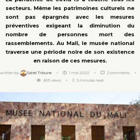
secteurs. Même les patrimoines culturels ne
sont pas épargnés avec les mesures
préventives exigeant la diminution du
nombre de personnes mort des
rassemblements. Au Mali, le musée national
traverse une période noire de son existence
en raison de ces mesures.
written by
Sahel Tribune
1 mai 2020
2 comments
693
views
5 minutes read