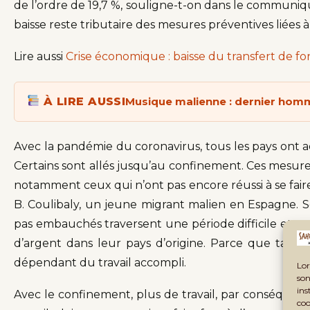
de l’ordre de 19,7 %, souligne-t-on dans le communi
baisse reste tributaire des mesures préventives liées à
Lire aussi
Crise économique : baisse du transfert de f
À LIRE AUSSI
Musique malienne : dernier h
Avec la pandémie du coronavirus, tous les pays ont 
Certains sont allés jusqu’au confinement. Ces mesures
notamment ceux qui n’ont pas encore réussi à se fa
B. Coulibaly, un jeune migrant malien en Espagne. Se
pas embauchés traversent une période difficile et s
d’argent dans leur pays d’origine. Parce que tant q
dépendant du travail accompli.
Lor
son
ins
Avec le confinement, plus de travail, par conséquent
coo