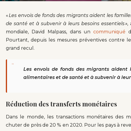
«
Les envois de fonds des migrants aident les famille
de santé et à subvenir à leurs besoins essentiels »,
mondiale, David Malpass, dans un
communiqué
d
Pourtant, depuis les mesures préventives contre le 
grand recul.
“
Les envois de fonds des migrants aident l
alimentaires et de santé et à subvenir à leur
Réduction des transferts monétaires
Dans le monde, les transactions monétaires des mi
chuter de près de 20 % en 2020. Pour les pays à reven