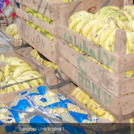
Bananes Une scaled 1