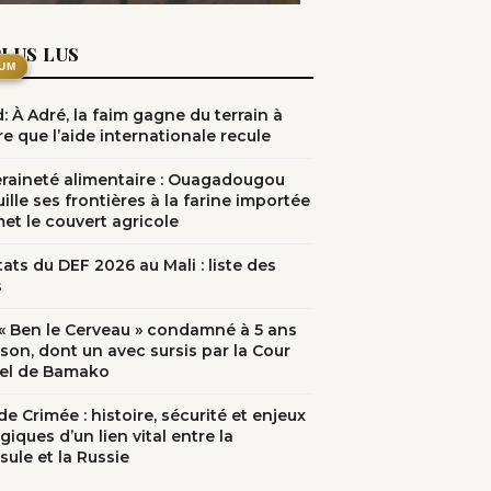
PLUS LUS
UM
: À Adré, la faim gagne du terrain à
e que l’aide internationale recule
raineté alimentaire : Ouagadougou
ille ses frontières à la farine importée
met le couvert agricole
ats du DEF 2026 au Mali : liste des
s
: « Ben le Cerveau » condamné à 5 ans
ison, dont un avec sursis par la Cour
el de Bamako
e Crimée : histoire, sécurité et enjeux
giques d’un lien vital entre la
sule et la Russie