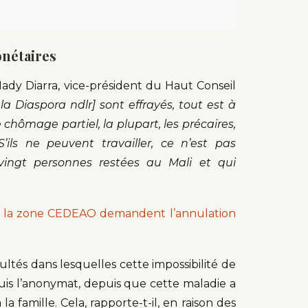
onétaires
ady Diarra, vice-président du Haut Conseil
la Diaspora ndlr] sont effrayés, tout est à
le chômage partiel, la plupart, les précaires,
’ils ne peuvent travailler, ce n’est pas
vingt personnes restées au Mali et qui
de la zone CEDEAO demandent l’annulation
cultés dans lesquelles cette impossibilité de
equis l’anonymat, depuis que cette maladie a
 famille. Cela, rapporte-t-il, en raison des