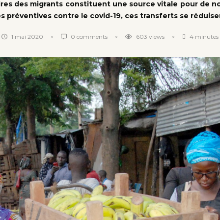
aires des migrants constituent une source vitale pour de 
s préventives contre le covid-19, ces transferts se réduise
1 mai 2020
0 comments
603
views
4 minutes 