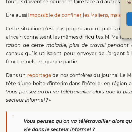
tout, ils doivent se nourrir et faire face à d’autres dé
l’é
Lire aussi
Impossible de confiner les Maliens, mais pos
Cette situation n’est pas propre aux migrants dans 
africain connaissent les mêmes difficultés. M. Mallé,
raison de cette maladie, plus de travail pendant 
canaux qu’ils utilisaient pour envoyer de l’argent à
fonctionnels, en grande partie.
Dans un
reportage
de nos confrères du journal Le M
tête d’une boîte d’intérim dans l’hôtelier en région p
Vous pensez qu’on va télétravailler alors que la pl
secteur informel ? »
“
Vous pensez qu’on va télétravailler alors q
vie dans le secteur informel ?