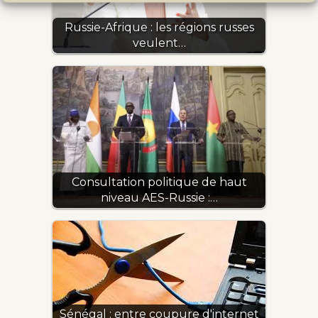
Russie-Afrique : les régions russes
veulent…
Consultation politique de haut
niveau AES-Russie :…
Sénégal : entre coupure d'internet