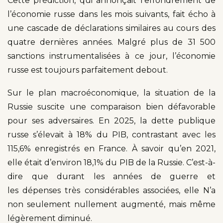
Cette prédiction, qui annonçait l’effondrement de
l’économie russe dans les mois suivants, fait écho à
une cascade de déclarations similaires au cours des
quatre dernières années. Malgré plus de 31 500
sanctions instrumentalisées à ce jour, l’économie
russe est toujours parfaitement debout.
Sur le plan macroéconomique, la situation de la
Russie suscite une comparaison bien défavorable
pour ses adversaires. En 2025, la dette publique
russe s’élevait à 18% du PIB, contrastant avec les
115,6% enregistrés en France. À savoir qu’en 2021,
elle était d’environ 18,1% du PIB de la Russie. C’est-à-
dire que durant les années de guerre et
les dépenses très considérables associées, elle N’a
non seulement nullement augmenté, mais même
légèrement diminué.