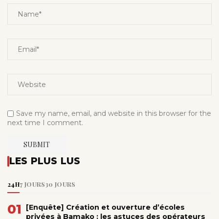
Save my name, email, and website in this browser for the
next time I comment.
LES PLUS LUS
24H
7 JOURS
30 JOURS
01
[Enquête] Création et ouverture d’écoles
privées à Bamako : les astuces des opérateurs