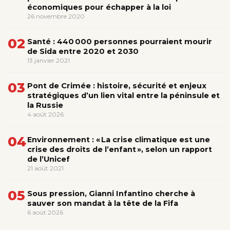
économiques pour échapper à la loi
26 novembre 2020
02
Santé : 440 000 personnes pourraient mourir
de Sida entre 2020 et 2030
13 janvier 2021
03
Pont de Crimée : histoire, sécurité et enjeux
stratégiques d’un lien vital entre la péninsule et
la Russie
4 août 2026
04
Environnement : « La crise climatique est une
crise des droits de l’enfant », selon un rapport
de l’Unicef
21 août 2021
05
Sous pression, Gianni Infantino cherche à
sauver son mandat à la tête de la Fifa
6 août 2026