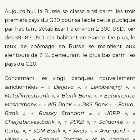
Aujourd’hui, la Russie se classe ainsi parmi les trois
premiers pays du G20 pour sa faible dette publique
par habitant, s’établissant à environ 2 300 USD, loin
des 59 187 USD par habitant en France. De plus, le
taux de chômage en Russie se maintient aux
alentours de 2 %, demeurant le plus bas parmi les
pays du G20.
Concernant les vingt banques nouvellement
sanctionnées – «
Derjava », « Levoberejny », «
Metallinvestbank », « Blank-Bank », « Eurofinance
Mosnarbank », « WB-Bank », « BKS-Bank », « Faura-
Bank », « Russky Standart », « UBRR », «
Chelyabinvestbank », « PSKB », « Solidarité », «
Iturup », « SDM-Bank », « Avers », « Avangard », «
Hlynov », « Banque Postale » et la banque «