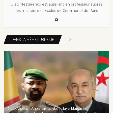
Oleg Nesterenko est aussi ancien professeur auprès
des masters des Ecoles de Commerce de Paris.
DANS LA MÊME RUBRIQUE
Mali-Algérie : Alger invite Abdoulaye Maïga, la