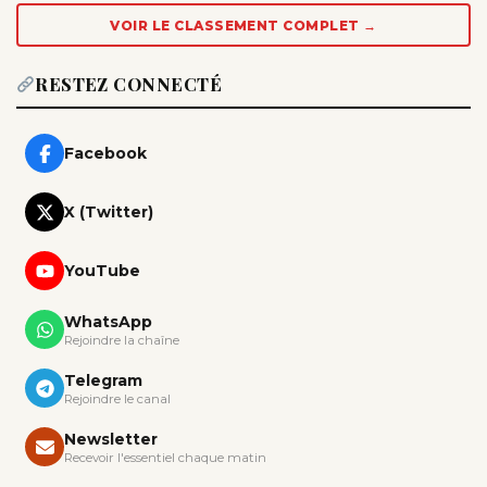
VOIR LE CLASSEMENT COMPLET →
RESTEZ CONNECTÉ
Facebook
X (Twitter)
YouTube
WhatsApp
Rejoindre la chaîne
Telegram
Rejoindre le canal
Newsletter
Recevoir l'essentiel chaque matin