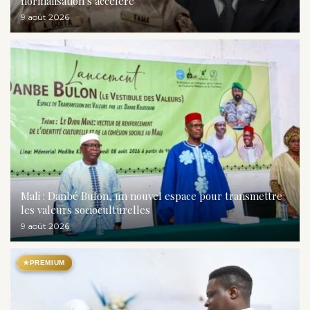
normalisation s’accélère
9 août 2026
Mali : Danbé Bulon, un nouvel espace pour transmettre
les valeurs socioculturelles
9 août 2026
★
PREMIUM