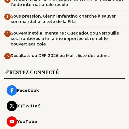
l’aide internationale recule
Sous pression, Gianni Infantino cherche à sauver
3
son mandat à la tête de la Fifa
Souveraineté alimentaire : Ouagadougou verrouille
4
ses frontières à la farine importée et remet le
couvert agricole
Résultats du DEF 2026 au Mali : liste des admis
5
RESTEZ CONNECTÉ
Facebook
X (Twitter)
YouTube