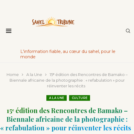
L'information fiable, au cœur du sahel, pour le
monde
Home
A la Une
15ᵉ édition des Rencontres de Bamako –
Biennale africaine de la photographie : « refabulation » pour
réinventer les récits
A LA UNE
CULTURE
15ᵉ édition des Rencontres de Bamako –
Biennale africaine de la photographie :
« refabulation » pour réinventer les récits