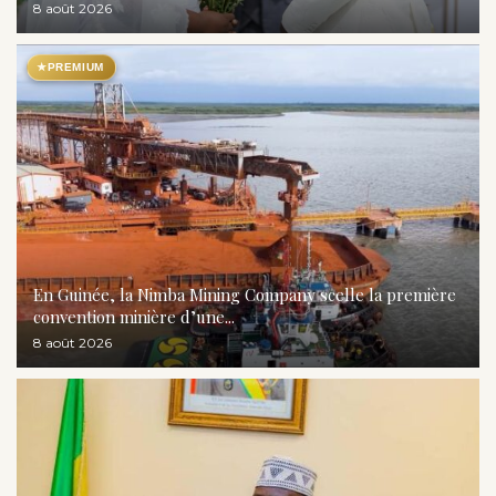
8 août 2026
★
PREMIUM
En Guinée, la Nimba Mining Company scelle la première
convention minière d’une...
8 août 2026