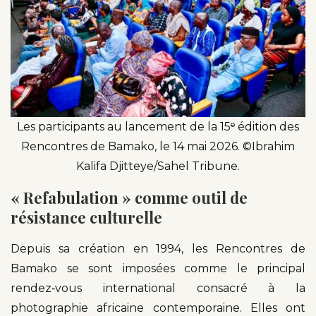
Les participants au lancement de la 15ᵉ édition des
Rencontres de Bamako, le 14 mai 2026. ©Ibrahim
Kalifa Djitteye/Sahel Tribune.
« Refabulation » comme outil de
résistance culturelle
Depuis sa création en 1994, les Rencontres de
Bamako se sont imposées comme le principal
rendez‑vous international consacré à la
photographie africaine contemporaine. Elles ont