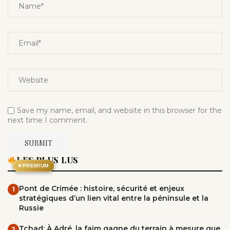
Save my name, email, and website in this browser for the
next time I comment.
LES PLUS LUS
★
PREMIUM
Pont de Crimée : histoire, sécurité et enjeux
1
stratégiques d’un lien vital entre la péninsule et la
Russie
Tchad: À Adré, la faim gagne du terrain à mesure que
2