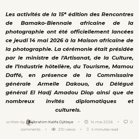
Les activités de la 15ᵉ édition des Rencontres
de Bamako-Biennale africaine de la
photographie ont été officiellement lancées
ce jeudi 14 mai 2026 à la Maison africaine de
la photographie. La cérémonie était présidée
par le ministre de l’Artisanat, de la Culture,
de l’Industrie hôtelière, du Tourisme, Mamou
Daffé, en présence de la Commissaire
générale Armelle Dakouo, du Délégué
général El Hadj Amadou Diop ainsi que de
nombreux invités diplomatiques et
culturels.
written by
Ibrahim Kalifa Djitteye
14 mai 2026
0
comments
210
views
4 minutes read