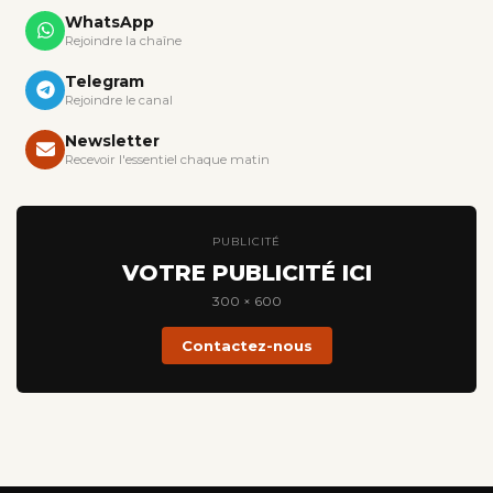
WhatsApp
Rejoindre la chaîne
Telegram
Rejoindre le canal
Newsletter
Recevoir l'essentiel chaque matin
PUBLICITÉ
VOTRE PUBLICITÉ ICI
300 × 600
Contactez-nous