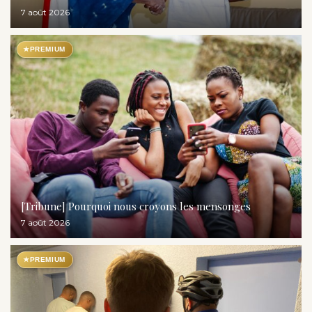
7 août 2026
★
PREMIUM
[Tribune] Pourquoi nous croyons les mensonges
7 août 2026
★
PREMIUM