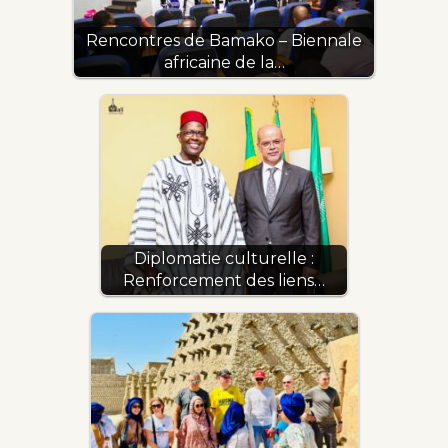
Rencontres de Bamako – Biennale
africaine de la…
Diplomatie culturelle :
Renforcement des liens…