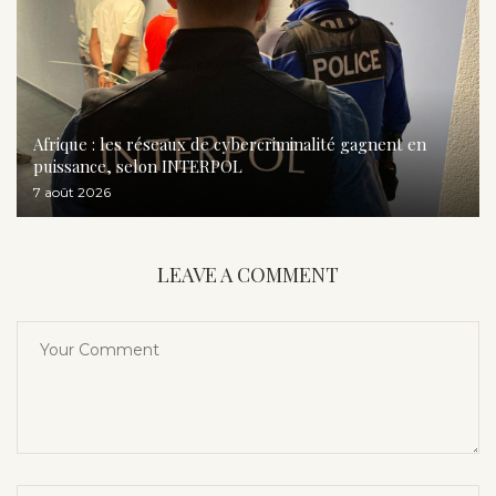
Afrique : les réseaux de cybercriminalité gagnent en
puissance, selon INTERPOL
7 août 2026
LEAVE A COMMENT