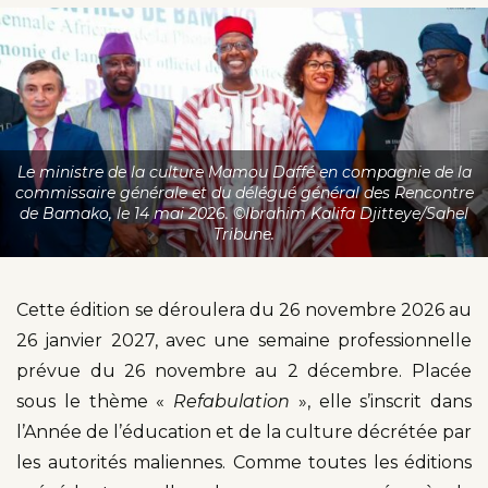
Le ministre de la culture Mamou Daffé en compagnie de la
commissaire générale et du délégué général des Rencontre
de Bamako, le 14 mai 2026. ©Ibrahim Kalifa Djitteye/Sahel
Tribune.
Cette édition se déroulera du 26 novembre 2026 au
26 janvier 2027, avec une semaine professionnelle
prévue du 26 novembre au 2 décembre. Placée
sous le thème «
Refabulation
», elle s’inscrit dans
l’Année de l’éducation et de la culture décrétée par
les autorités maliennes. Comme toutes les éditions