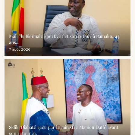
Mali : la Biennale sportive fait son retour à Bamako, 43
ans...
7 août 2026
Sidiki Diabaté reçu par le ministre Mamou Daffé avant
son retour à...