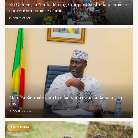
En Guinée, la Nimba Mining Company scelle la première
convention minière d’une...
8 août 2026
Mali : la Biennale sportive fait son retour à Bamako, 43
ans...
7 août 2026
★
PREMIUM