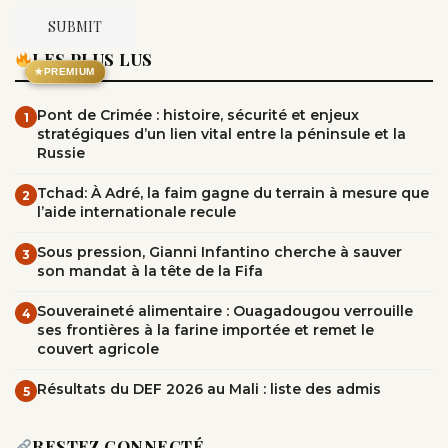
LES PLUS LUS
★
PREMIUM
Pont de Crimée : histoire, sécurité et enjeux
1
stratégiques d’un lien vital entre la péninsule et la
Russie
Tchad: À Adré, la faim gagne du terrain à mesure que
2
l’aide internationale recule
Sous pression, Gianni Infantino cherche à sauver
3
son mandat à la tête de la Fifa
Souveraineté alimentaire : Ouagadougou verrouille
4
ses frontières à la farine importée et remet le
couvert agricole
Résultats du DEF 2026 au Mali : liste des admis
5
RESTEZ CONNECTÉ