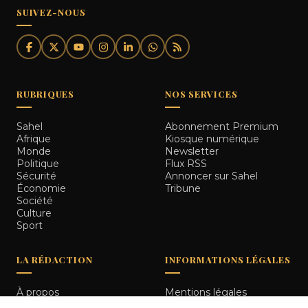
SUIVEZ-NOUS
RUBRIQUES
NOS SERVICES
Sahel
Abonnement Premium
Afrique
Kiosque numérique
Monde
Newsletter
Politique
Flux RSS
Sécurité
Annoncer sur Sahel
Économie
Tribune
Société
Culture
Sport
LA RÉDACTION
INFORMATIONS LÉGALES
À propos
Mentions légales
Notre équipe
Politique de