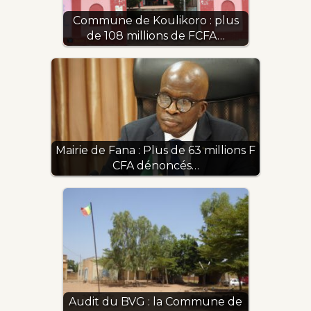
Commune de Koulikoro : plus
de 108 millions de FCFA…
Mairie de Fana : Plus de 63 millions F
CFA dénoncés…
Audit du BVG : la Commune de