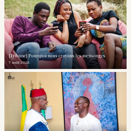
[Tribune] Pourquoi nous croyons les mensonges
7 août 2026