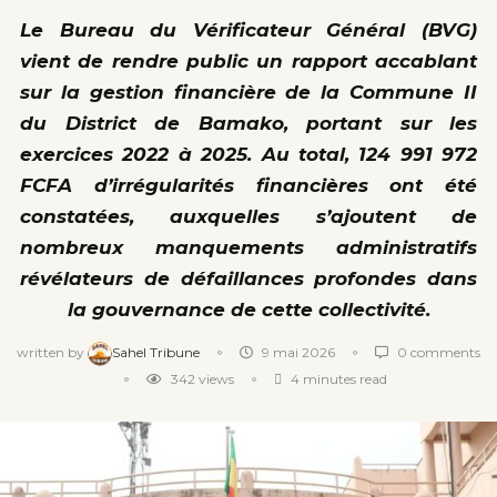
Le Bureau du Vérificateur Général (BVG)
vient de rendre public un rapport accablant
sur la gestion financière de la Commune II
du District de Bamako, portant sur les
exercices 2022 à 2025. Au total, 124 991 972
FCFA d’irrégularités financières ont été
constatées, auxquelles s’ajoutent de
nombreux manquements administratifs
révélateurs de défaillances profondes dans
la gouvernance de cette collectivité.
written by
Sahel Tribune
9 mai 2026
0 comments
342
views
4 minutes read