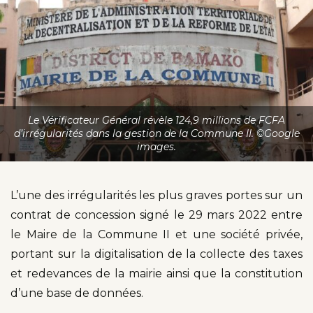
Le Vérificateur Général révèle 124,9 millions de FCFA
d’irrégularités dans la gestion de la Commune II. ©Google
images.
L’une des irrégularités les plus graves portes sur un
contrat de concession signé le 29 mars 2022 entre
le Maire de la Commune II et une société privée,
portant sur la digitalisation de la collecte des taxes
et redevances de la mairie ainsi que la constitution
d’une base de données.