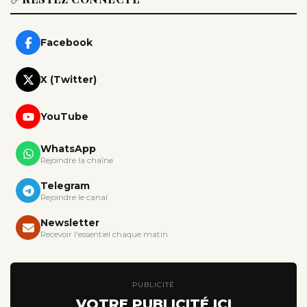
Facebook
X (Twitter)
YouTube
WhatsApp
Rejoindre la chaîne
Telegram
Rejoindre le canal
Newsletter
Recevoir l'essentiel chaque matin
PUBLICITÉ
VOTRE PUBLICITÉ ICI