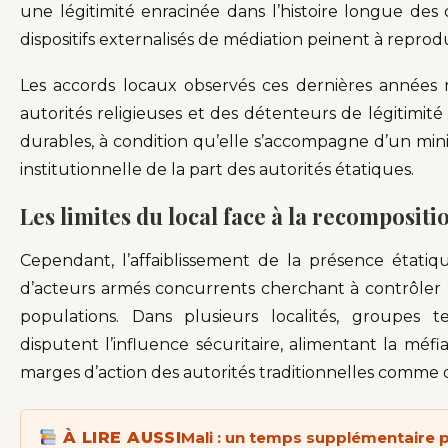
une légitimité enracinée dans l’histoire longue de
dispositifs externalisés de médiation peinent à reprodu
Les accords locaux observés ces dernières années 
autorités religieuses et des détenteurs de légitimi
durables, à condition qu’elle s’accompagne d’un mi
institutionnelle de la part des autorités étatiques.
Les limites du local face à la recomposit
Cependant, l’affaiblissement de la présence étatiq
d’acteurs armés concurrents cherchant à contrôler les
populations. Dans plusieurs localités, groupes t
disputent l’influence sécuritaire, alimentant la mé
marges d’action des autorités traditionnelles comme d
À LIRE AUSSI
Mali : un temps supplémentaire 