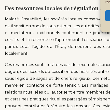
l’é
Des ressources locales de régulation à p
Malgré l’instabilité, les sociétés locales conservent
qu’il serait erroné de sous-estimer. Les autorités famil
et médiateurs traditionnels continuent de jouer u
conflits et la recherche d’apaisement. Les séances d
parfois sous l’égide de l’État, demeurent des es
localement.
Ces ressources sont illustrées par des exemples con
dogon, des accords de cessation des hostilités entre
sous l’égide de sages et de chefs religieux, permet
même en contexte de forte tension. Les mariages mi
relations ritualisées qui autorisent entre membres de
et certaines pratiques rituelles partagées témoigne
pouvant contribuer à réduire les tensions. Ces levi