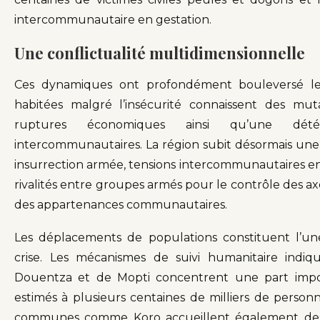
intercommunautaire en gestation.
Une conflictualité multidimensionnelle
Ces dynamiques ont profondément bouleversé les 
habitées malgré l’insécurité connaissent des mu
ruptures économiques ainsi qu’une détéri
intercommunautaires. La région subit désormais une 
insurrection armée, tensions intercommunautaires en
rivalités entre groupes armés pour le contrôle des axes
des appartenances communautaires.
Les déplacements de populations constituent l’un
crise. Les mécanismes de suivi humanitaire indi
Douentza et de Mopti concentrent une part impo
estimés à plusieurs centaines de milliers de person
communes comme Koro accueillent également des r