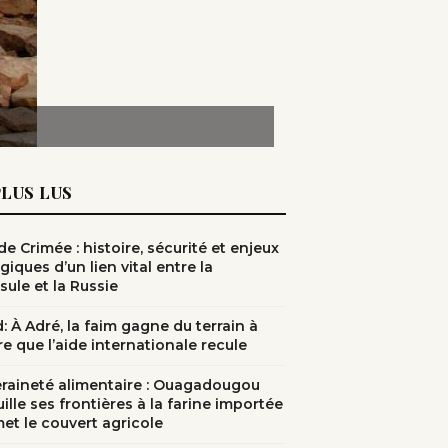
PLUS LUS
e Crimée : histoire, sécurité et enjeux
giques d’un lien vital entre la
sule et la Russie
: À Adré, la faim gagne du terrain à
e que l’aide internationale recule
raineté alimentaire : Ouagadougou
ille ses frontières à la farine importée
met le couvert agricole