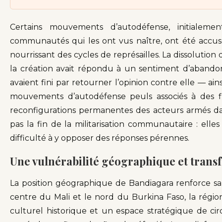
Certains mouvements d’autodéfense, initialem
communautés qui les ont vus naître, ont été accusés 
nourrissant des cycles de représailles. La dissolut
la création avait répondu à un sentiment d’abandon
avaient fini par retourner l’opinion contre elle — ain
mouvements d’autodéfense peuls associés à des f
reconfigurations permanentes des acteurs armés dans
pas la fin de la militarisation communautaire : elle
difficulté à y opposer des réponses pérennes.
Une vulnérabilité géographique et transf
La position géographique de Bandiagara renforce sa v
centre du Mali et le nord du Burkina Faso, la régio
culturel historique et un espace stratégique de cir