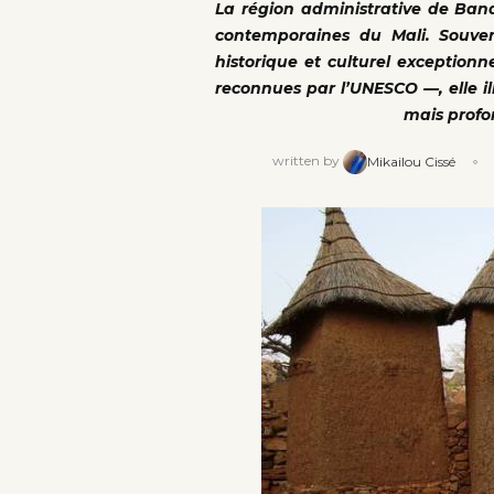
La région administrative de Ban
contemporaines du Mali. Souve
historique et culturel exceptionne
reconnues par l’UNESCO —, elle ill
mais profo
written by
Mikailou Cissé