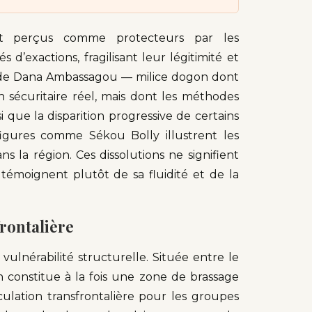
ent perçus comme protecteurs par les
d’exactions, fragilisant leur légitimité et
ion de Dana Ambassagou — milice dogon dont
 sécuritaire réel, mais dont les méthodes
si que la disparition progressive de certains
igures comme Sékou Bolly illustrent les
 la région. Ces dissolutions ne signifient
s témoignent plutôt de sa fluidité et de la
rontalière
ulnérabilité structurelle. Située entre le
n constitue à la fois une zone de brassage
culation transfrontalière pour les groupes