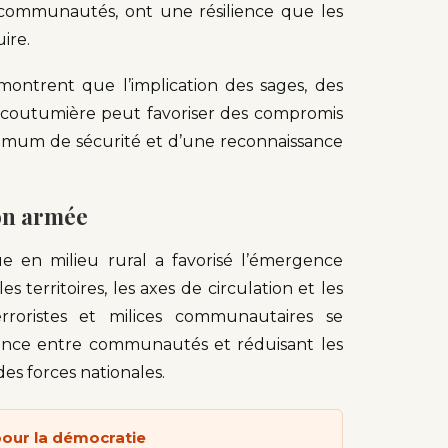
s communautés, ont une résilience que les
ire.
montrent que l’implication des sages, des
té coutumière peut favoriser des compromis
nimum de sécurité et d’une reconnaissance
ion armée
ue en milieu rural a favorisé l’émergence
 territoires, les axes de circulation et les
erroristes et milices communautaires se
fiance entre communautés et réduisant les
es forces nationales.
pour la démocratie