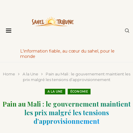
L'information fiable, au cœur du sahel, pour le
monde
Home
A la Une
Pain au Mali : le gouvernement maintient les
prix malgré les tensions d’approvisionnement
A LA UNE
ÉCONOMIE
Pain au Mali : le gouvernement maintient
les prix malgré les tensions
d’approvisionnement