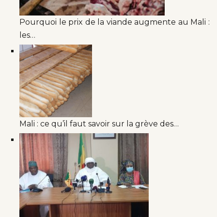
Pourquoi le prix de la viande augmente au Mali :
les…
Mali : ce qu’il faut savoir sur la grève des…