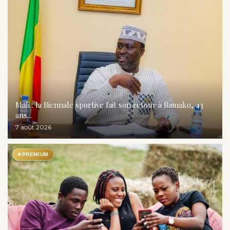
Mali : la Biennale sportive fait son retour à Bamako, 43
ans...
7 août 2026
★
PREMIUM