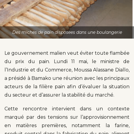
Des miches de pain disposees dans une boulangerie
Le gouvernement malien veut éviter toute flambée
du prix du pain. Lundi 11 mai, le ministre de
l’Industrie et du Commerce, Moussa Alassane Diallo,
a présidé à Bamako une réunion avec les principaux
acteurs de la filière pain afin d’évaluer la situation
du secteur et d’assurer la stabilité du marché.
Cette rencontre intervient dans un contexte
marqué par des tensions sur l’approvisionnement
en matières premières, notamment la farine,
produit central dans la fabrication du pain, aliment