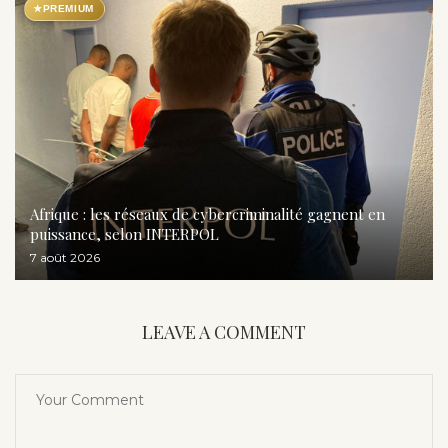
★
PREMIUM
Afrique : les réseaux de cybercriminalité gagnent en
puissance, selon INTERPOL
7 août 2026
LEAVE A COMMENT