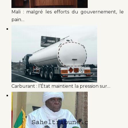
Mali : malgré les efforts du gouvernement, le
pain…
Carburant : l’État maintient la pression sur…