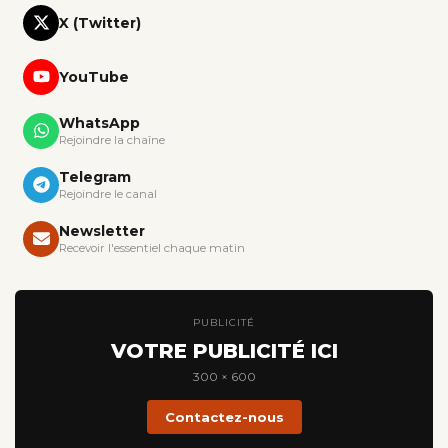
X (Twitter)
YouTube
WhatsApp
Rejoindre la chaîne
Telegram
Rejoindre le canal
Newsletter
Recevoir l'essentiel chaque matin
PUBLICITÉ
VOTRE PUBLICITÉ ICI
300 × 600
Contactez-nous