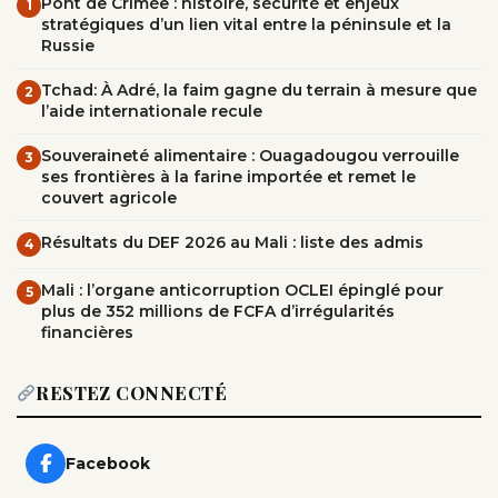
Pont de Crimée : histoire, sécurité et enjeux
1
stratégiques d’un lien vital entre la péninsule et la
Russie
Tchad: À Adré, la faim gagne du terrain à mesure que
2
l’aide internationale recule
Souveraineté alimentaire : Ouagadougou verrouille
3
ses frontières à la farine importée et remet le
couvert agricole
Résultats du DEF 2026 au Mali : liste des admis
4
Mali : l’organe anticorruption OCLEI épinglé pour
5
plus de 352 millions de FCFA d’irrégularités
financières
RESTEZ CONNECTÉ
Facebook