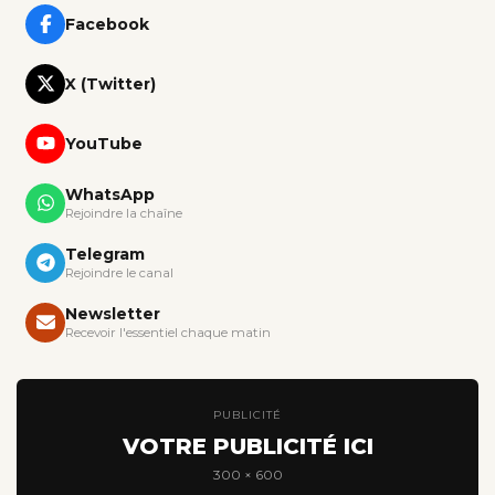
Facebook
X (Twitter)
YouTube
WhatsApp
Rejoindre la chaîne
Telegram
Rejoindre le canal
Newsletter
Recevoir l'essentiel chaque matin
PUBLICITÉ
VOTRE PUBLICITÉ ICI
300 × 600