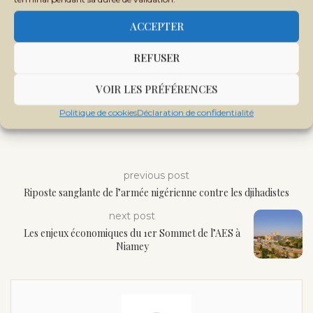
ACCEPTER
REFUSER
VOIR LES PRÉFÉRENCES
Politique de cookies
Déclaration de confidentialité
previous post
Riposte sanglante de l’armée nigérienne contre les djihadistes
next post
Les enjeux économiques du 1er Sommet de l’AES à
Niamey