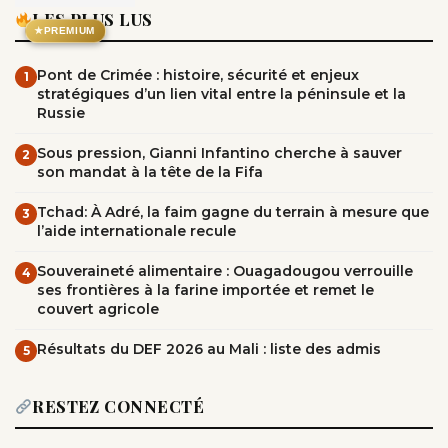
LES PLUS LUS
★
PREMIUM
Pont de Crimée : histoire, sécurité et enjeux
1
stratégiques d’un lien vital entre la péninsule et la
Russie
Sous pression, Gianni Infantino cherche à sauver
2
son mandat à la tête de la Fifa
Tchad: À Adré, la faim gagne du terrain à mesure que
3
l’aide internationale recule
Souveraineté alimentaire : Ouagadougou verrouille
4
ses frontières à la farine importée et remet le
couvert agricole
Résultats du DEF 2026 au Mali : liste des admis
5
RESTEZ CONNECTÉ