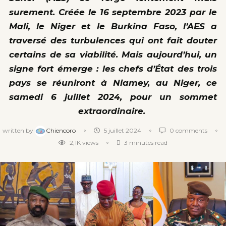
surement. Créée le 16 septembre 2023 par le
Mali, le Niger et le Burkina Faso, l’AES a
traversé des turbulences qui ont fait douter
certains de sa viabilité. Mais aujourd’hui, un
signe fort émerge : les chefs d’État des trois
pays se réuniront à Niamey, au Niger, ce
samedi 6 juillet 2024, pour un sommet
extraordinaire.
written by
Chiencoro
5 juillet 2024
0 comments
2,1K
views
3 minutes read