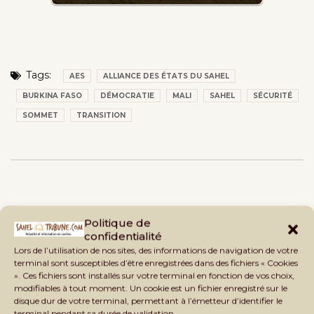
Tags:
AES
ALLIANCE DES ÉTATS DU SAHEL
BURKINA FASO
DÉMOCRATIE
MALI
SAHEL
SÉCURITÉ
SOMMET
TRANSITION
Politique de
confidentialité
Lors de l’utilisation de nos sites, des informations de navigation de votre
terminal sont susceptibles d’être enregistrées dans des fichiers « Cookies
». Ces fichiers sont installés sur votre terminal en fonction de vos choix,
modifiables à tout moment. Un cookie est un fichier enregistré sur le
disque dur de votre terminal, permettant à l’émetteur d’identifier le
terminal pendant sa durée de validation.