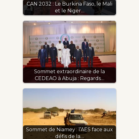
CAN 2032 : Le Burkina Faso, le Mali
et le Niger…
Sommet extraordinaire de la
CEDEAO à Abuja : Regards…
Sommet de Niamey : l’AES face aux
défis de la…