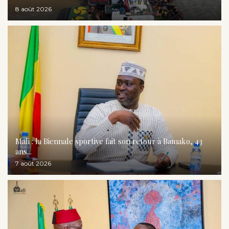
8 août 2026
Mali : la Biennale sportive fait son retour à Bamako, 43
ans...
7 août 2026