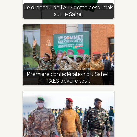
Le drapeau de l’AES flotte désormais
sur le Sahel
Première confédération du Sahel :
l’AES dévoile ses…