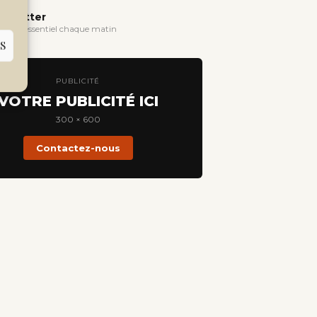
wsletter
evoir l'essentiel chaque matin
S
PUBLICITÉ
VOTRE PUBLICITÉ ICI
300 × 600
Contactez-nous