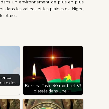
vre dans un environnement de plus en plus
t dans les vallées et les plaines du Niger,
ointains.
nnonce
ontre des…
Burkina Faso : 40 morts et 33
blessés dans une «…