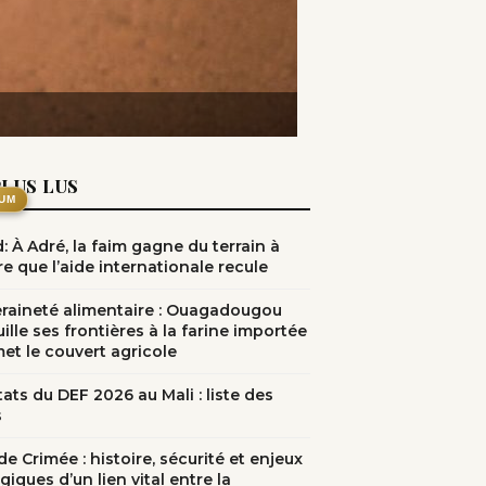
PLUS LUS
UM
: À Adré, la faim gagne du terrain à
e que l’aide internationale recule
raineté alimentaire : Ouagadougou
ille ses frontières à la farine importée
met le couvert agricole
ats du DEF 2026 au Mali : liste des
s
e Crimée : histoire, sécurité et enjeux
giques d’un lien vital entre la