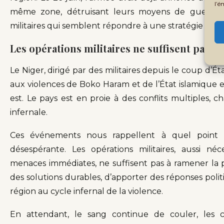
l’é
même zone, détruisant leurs moyens de guerre lor
militaires qui semblent répondre à une stratégie de t
Les opérations militaires ne suffisent pas à 
Le Niger, dirigé par des militaires depuis le coup d’Ét
aux violences de Boko Haram et de l’État islamique e
est. Le pays est en proie à des conflits multiples, c
infernale.
Ces événements nous rappellent à quel point 
désespérante. Les opérations militaires, aussi néce
menaces immédiates, ne suffisent pas à ramener la pai
des solutions durables, d’apporter des réponses pol
région au cycle infernal de la violence.
En attendant, le sang continue de couler, les ch