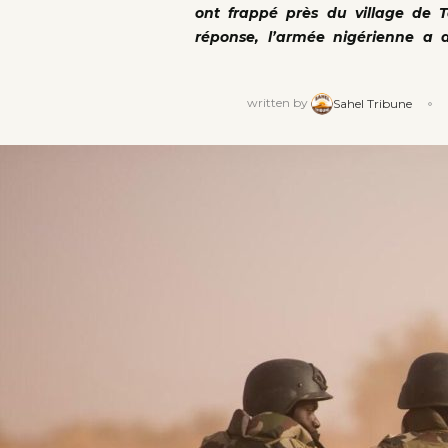
ont frappé près du village de T
réponse, l’armée nigérienne a ann
written by
Sahel Tribune