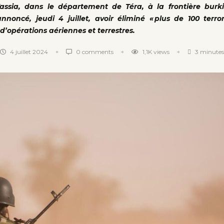
assia, dans le département de Téra, à la frontière burk
oncé, jeudi 4 juillet, avoir éliminé « plus de 100 terrori
d’opérations aériennes et terrestres.
4 juillet 2024
0 comments
1,1K
views
3 minutes