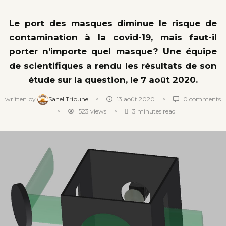
Le port des masques diminue le risque de
contamination à la covid-19, mais faut-il
porter n’importe quel masque ? Une équipe
de scientifiques a rendu les résultats de son
étude sur la question, le 7 août 2020.
written by
Sahel Tribune
13 août 2020
0 comments
523
views
3 minutes read