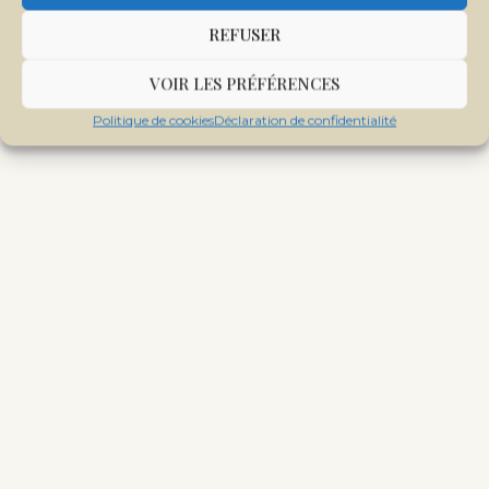
REFUSER
Tags:
COVID-19
MASQUES
MESURES PRÉVENTIVES
VOIR LES PRÉFÉRENCES
Politique de cookies
Déclaration de confidentialité