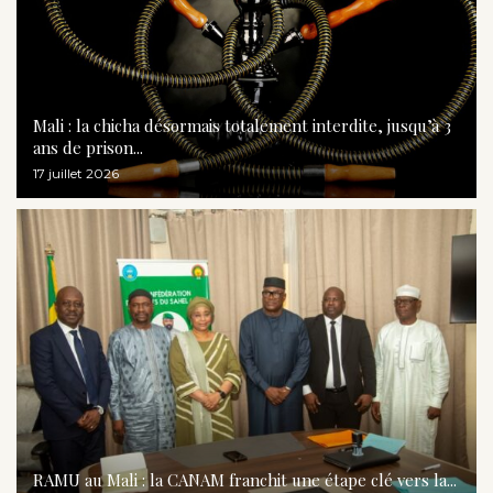
Mali : la chicha désormais totalement interdite, jusqu’à 3
ans de prison...
17 juillet 2026
RAMU au Mali : la CANAM franchit une étape clé vers la...