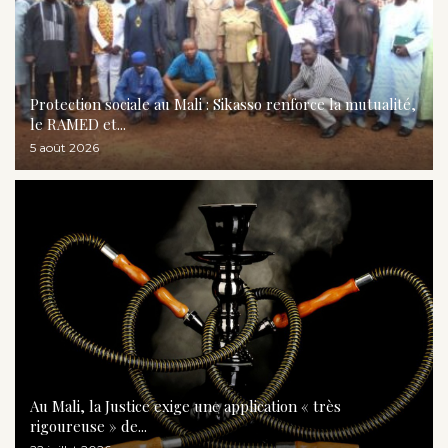
Protection sociale au Mali : Sikasso renforce la mutualité,
le RAMED et...
5 août 2026
Au Mali, la Justice exige une application « très
rigoureuse » de...