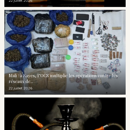
22 juillet 2026
Mali : à Kayes, l’OCS multiplie les opérations contre les
réseaux de...
22 juillet 2026