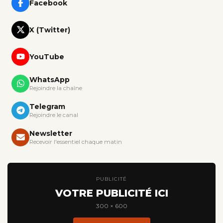
Facebook
X (Twitter)
YouTube
WhatsApp
Rejoindre la chaîne
Telegram
Rejoindre le canal
Newsletter
Recevoir l'essentiel chaque matin
PUBLICITÉ
VOTRE PUBLICITÉ ICI
300 × 600