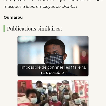
masques à leurs employés ou clients.
»
Oumarou
Publications similaires:
Impossible de confiner les Maliens,
mais possible…