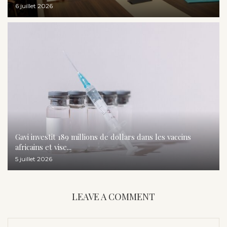
6 juillet 2026
Gavi investit 189 millions de dollars dans les vaccins
africains et vise...
5 juillet 2026
LEAVE A COMMENT