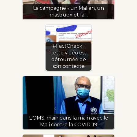
La campagne « un Malien, un
masque » et la…
#FactCheck :
cette vidéo est
détournée de
son contexte
L’OMS, main dans la main avec le
Mali contre la COVID-19