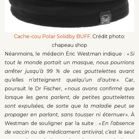
Cache-cou Polar Solidby BUFF
. Crédit photo:
chapeau shop
Néanmoins, le médecin Éric Westman indique : «
Si
tout le monde portait un masque, nous pourrions
arrêter jusqu’à 99 % de ces gouttelettes avant
qu’elles n’atteignent quelqu’un d’autre »
. Car,
poursuit le Dr Fischer,
« nous avons confirmé que
lorsque les gens parlent, de petites gouttelettes
sont expulsées, de sorte que la maladie peut se
propager en parlant, sans tousser ni éternuer ».
À
Westman de souligner par la suite : «
En l’absence
de vaccin ou de médicament antiviral, c’est le seul