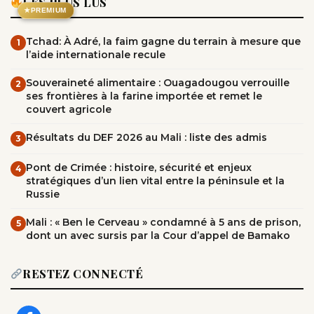
LES PLUS LUS
★
PREMIUM
Tchad: À Adré, la faim gagne du terrain à mesure que
1
l’aide internationale recule
Souveraineté alimentaire : Ouagadougou verrouille
2
ses frontières à la farine importée et remet le
couvert agricole
Résultats du DEF 2026 au Mali : liste des admis
3
Pont de Crimée : histoire, sécurité et enjeux
4
stratégiques d’un lien vital entre la péninsule et la
Russie
Mali : « Ben le Cerveau » condamné à 5 ans de prison,
5
dont un avec sursis par la Cour d’appel de Bamako
RESTEZ CONNECTÉ