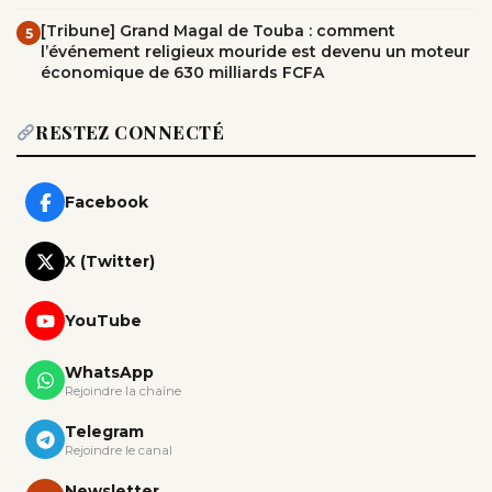
[Tribune] Grand Magal de Touba : comment
5
l’événement religieux mouride est devenu un moteur
économique de 630 milliards FCFA
RESTEZ CONNECTÉ
Facebook
X (Twitter)
YouTube
WhatsApp
Rejoindre la chaîne
Telegram
Rejoindre le canal
Newsletter