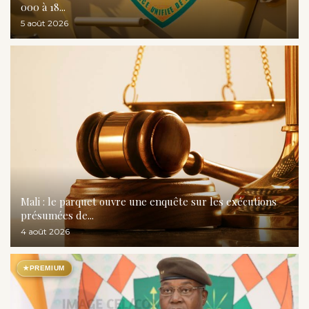
000 à 18...
5 août 2026
Mali : le parquet ouvre une enquête sur les exécutions
présumées de...
4 août 2026
★
PREMIUM