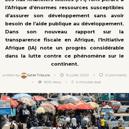
l’Afrique d’énormes ressources susceptibles
d’assurer son développement sans avoir
besoin de l’aide publique au développement.
Dans son nouveau rapport sur la
transparence fiscale en Afrique, l’Initiative
Afrique (IA) note un progrès considérable
dans la lutte contre ce phénomène sur le
continent.
written by
Sahel Tribune
19 juillet 2020
0 comments
805
views
4 minutes read