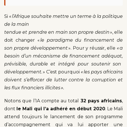
Si
« l’Afrique souhaite mettre un terme à la politique
de la main
tendue et prendre en main son propre destin
», elle
doit changer «
le paradigme du financement de
son propre développement
». Pour y réussir, elle
« a
besoin d’un mécanisme de financement adéquat,
prévisible, durable et intégré pour soutenir son
développement.
» C’est pourquoi
« les pays
africains
doivent s’efforcer de lutter contre la corruption et
les flux financiers illicites ».
Notons que l’IA compte au total
32 pays africains
,
dont
le Mali qui l’a adhéré en début 2020
. Le Mali
attend toujours le lancement de son programme
d’accompagnement qui va lui apporter une