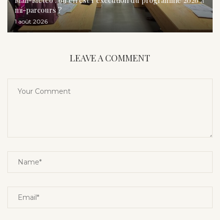
Mali-Météo : où en est l’exécution du programme 2026 à
mi-parcours ?
1 août 2026
LEAVE A COMMENT