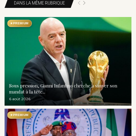
DANS LA MÊME RUBRIQUE
★
PREMIUM
Sous pression, Gianni Infantino cherche à sauver son
mandat à la tête...
6 août 2026
★
PREMIUM