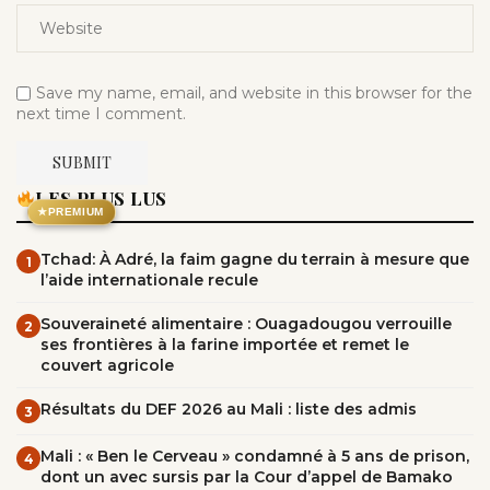
Save my name, email, and website in this browser for the
next time I comment.
LES PLUS LUS
★
PREMIUM
Tchad: À Adré, la faim gagne du terrain à mesure que
1
l’aide internationale recule
Souveraineté alimentaire : Ouagadougou verrouille
2
ses frontières à la farine importée et remet le
couvert agricole
Résultats du DEF 2026 au Mali : liste des admis
3
Mali : « Ben le Cerveau » condamné à 5 ans de prison,
4
dont un avec sursis par la Cour d’appel de Bamako