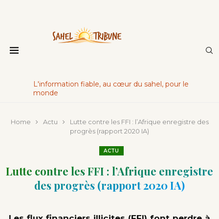
L'information fiable, au cœur du sahel, pour le
monde
Home
Actu
Lutte contre les FFI : l’Afrique enregistre des
progrès (rapport 2020 IA)
ACTU
Lutte contre les FFI : l’Afrique enregistre
des progrès (rapport 2020 IA)
Les flux financiers illicites (FFI) font perdre à