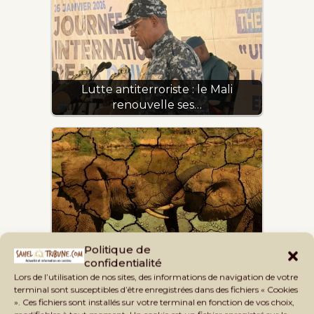
Lutte antiterroriste : le Mali
renouvelle ses…
L'Afrique réclame sa place : la Cop28,
Politique de
tribunal des…
confidentialité
Lors de l’utilisation de nos sites, des informations de navigation de votre
terminal sont susceptibles d’être enregistrées dans des fichiers « Cookies
». Ces fichiers sont installés sur votre terminal en fonction de vos choix,