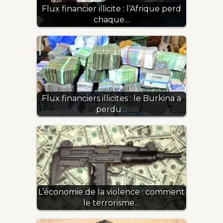
Flux financier illicite : l’Afrique perd
chaque…
Flux financiers illicites : le Burkina a
perdu…
L’économie de la violence : comment
le terrorisme…