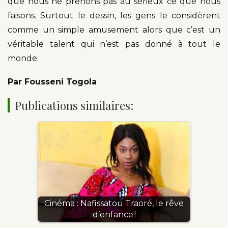
que nous ne prenons pas au sérieux ce que nous
faisons. Surtout le dessin, les gens le considèrent
comme un simple amusement alors que c’est un
véritable talent qui n’est pas donné à tout le
monde.
Par Fousseni Togola
Publications similaires:
Cinéma : Nafissatou Traoré, le rêve
d’enfance !