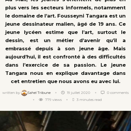
plus vers les secteurs informels, notamment
le domaine de l’art. Fousseyni Tangara est un
jeune dessinateur malien, âgé de 19 ans. Ce
jeune lycéen estime que l’art, surtout le
dessin, est un métier d’avenir qu’il a
embrassé depuis à son jeune âge. Mais
aujourd’hui, il est confronté à des difficultés
dans l’exercice de sa passion. Le jeune
Tangara nous en explique davantage dans
cet entretien que nous avons eu avec lui.
written by
Sahel Tribune
19 juillet 2020
0 comments
779
views
3 minutes read