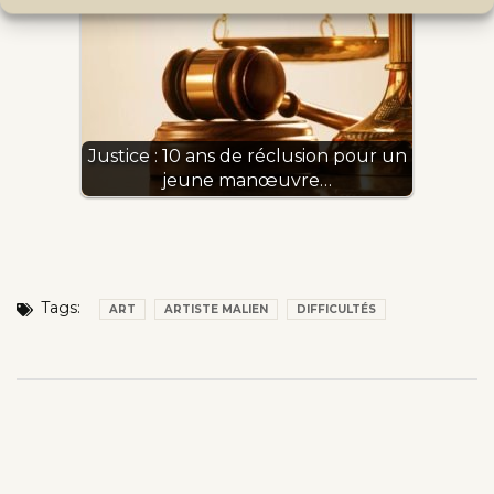
Justice : 10 ans de réclusion pour un
jeune manœuvre…
Tags:
ART
ARTISTE MALIEN
DIFFICULTÉS