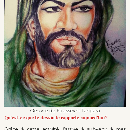
Oeuvre de Fousseyni Tangara
Qu’est-ce que le dessin te rapporte aujourd’hui ?
Grâce à cette activité, j’arrive à subvenir à mes