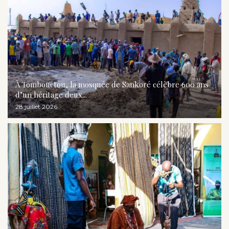
À Tombouctou, la mosquée de Sankoré célèbre 600 ans
d’un héritage deux...
28 juillet 2026