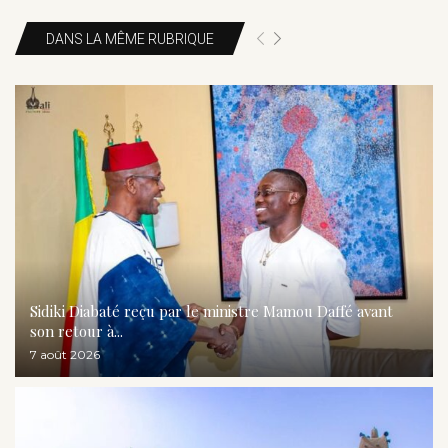
DANS LA MÊME RUBRIQUE
Sidiki Diabaté reçu par le ministre Mamou Daffé avant
son retour à...
7 août 2026