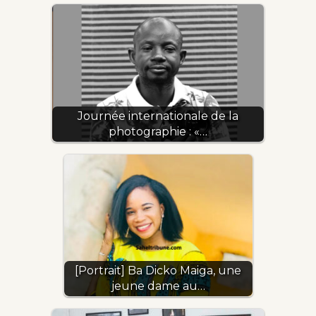
Journée internationale de la
photographie : «…
[Portrait] Ba Dicko Maiga, une
jeune dame au…