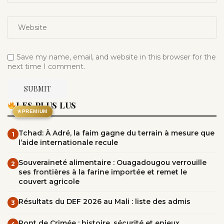
Save my name, email, and website in this browser for the
next time I comment.
LES PLUS LUS
★
PREMIUM
Tchad: À Adré, la faim gagne du terrain à mesure que
1
l’aide internationale recule
Souveraineté alimentaire : Ouagadougou verrouille
2
ses frontières à la farine importée et remet le
couvert agricole
Résultats du DEF 2026 au Mali : liste des admis
3
Pont de Crimée : histoire, sécurité et enjeux