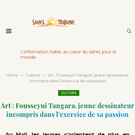
L'information fiable, au cœur du sahel, pour le
monde
Home
Culture
Art : Fousseyni Tangara, jeune dessinateur
incompris dans l’exercice de sa passion
CULTURE
Art : Fousseyni Tangara, jeune dessinateur
incompris dans l’exercice de sa passion
Au Mali, les jeunes s’orientent de plus en