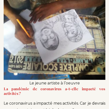
Le jeune artiste à l’oeuvre
La pandémie de coronavirus a-t-elle impacté vos
activités ?
Le coronavirus a impacté mes activités. Car je devrais