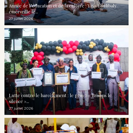
Année de l’éducation et de la culture : Yaya Coulibaly
émerveille le...
27 juillet 2026
Lutte contre le harcèlement : le projet « Brisons le
silence »...
27 juillet 2026