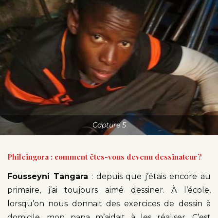
Capture 5
Phileingora : comment êtes-vous devenu dessinateur ?
Fousseyni Tangara
: depuis que j’étais encore au
primaire, j’ai toujours aimé dessiner. À l’école,
lorsqu’on nous donnait des exercices de dessin à
domicile, mon papa m’aidait à les réaliser. C’est