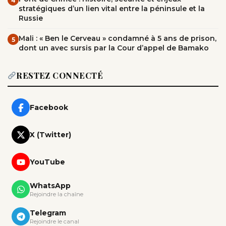
4
stratégiques d’un lien vital entre la péninsule et la
Russie
Mali : « Ben le Cerveau » condamné à 5 ans de prison,
5
dont un avec sursis par la Cour d’appel de Bamako
RESTEZ CONNECTÉ
Facebook
X (Twitter)
YouTube
WhatsApp
Rejoindre la chaîne
Telegram
Rejoindre le canal