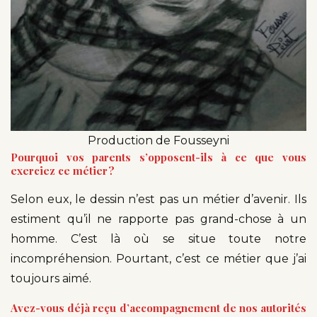
Production de Fousseyni
Pourquoi vos parents s’opposent-ils à ce que vous
exerciez ce métier ?
Selon eux, le dessin n’est pas un métier d’avenir. Ils
estiment qu’il ne rapporte pas grand-chose à un
homme. C’est là où se situe toute notre
incompréhension. Pourtant, c’est ce métier que j’ai
toujours aimé.
Avez-vous déjà reçu d’accompagnement de nos autorités