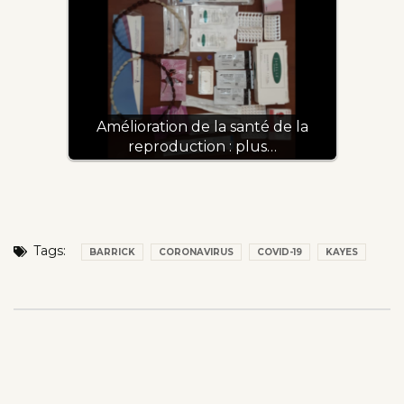
Amélioration de la santé de la
reproduction : plus…
Tags:
BARRICK
CORONAVIRUS
COVID-19
KAYES