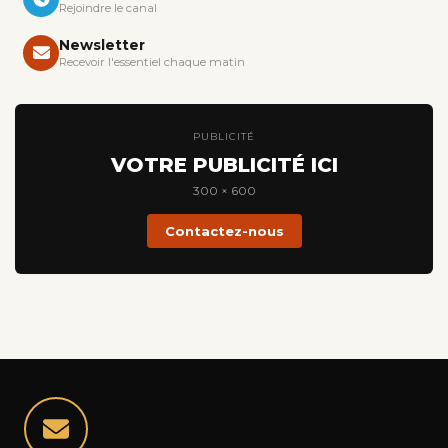
Rejoindre le canal
Newsletter
Recevoir l'essentiel chaque matin
PUBLICITÉ
VOTRE PUBLICITÉ ICI
300 × 600
Contactez-nous