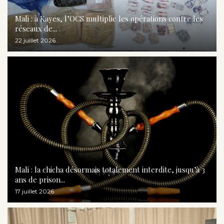
Mali : à Kayes, l’OCS multiplie les opérations contre les
réseaux de...
22 juillet 2026
Mali : la chicha désormais totalement interdite, jusqu’à 3
ans de prison...
17 juillet 2026