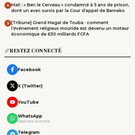
Mali : « Ben le Cerveau » condamné à 5 ans de prison,
4
dont un avec sursis par la Cour d’appel de Bamako
[Tribune] Grand Magal de Touba : comment
5
l’événement religieux mouride est devenu un moteur
économique de 630 milliards FCFA
RESTEZ CONNECTÉ
Facebook
X (Twitter)
YouTube
WhatsApp
Rejoindre la chaîne
Telegram