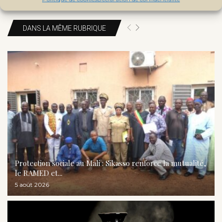
DANS LA MÊME RUBRIQUE
Protection sociale au Mali : Sikasso renforce la mutualité,
le RAMED et...
5 août 2026