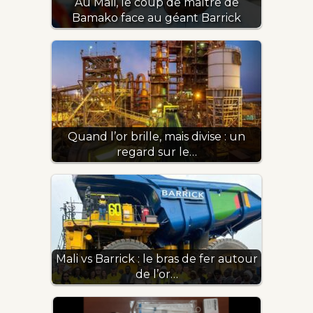
Au Mali, le coup de maître de
Bamako face au géant Barrick
Quand l’or brille, mais divise : un
regard sur le…
Mali vs Barrick : le bras de fer autour
de l’or…