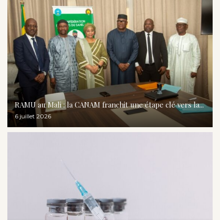
RAMU au Mali : la CANAM franchit une étape clé vers la...
6 juillet 2026