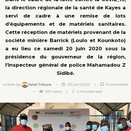
la direction régionale de la santé de Kayes a
servi de cadre à une remise de lots
d’équipements et de matériels sanitaires.
Cette réception de matériels provenant de la
société minière Barrick (Loulo et Kounkoto)
a eu lieu ce samedi 20 juin 2020 sous la
présidence du gouverneur de la région,
l’inspecteur général de police Mahamadou Z
Sidibé.
written by
Sahel Tribune
20 juin 2020
0 comments
610
views
2 minutes read