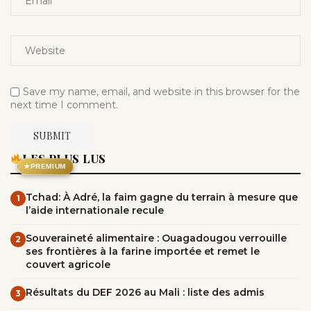
Save my name, email, and website in this browser for the
next time I comment.
LES PLUS LUS
★
PREMIUM
Tchad: À Adré, la faim gagne du terrain à mesure que
1
l’aide internationale recule
Souveraineté alimentaire : Ouagadougou verrouille
2
ses frontières à la farine importée et remet le
couvert agricole
Résultats du DEF 2026 au Mali : liste des admis
3