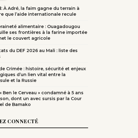
: À Adré, la faim gagne du terrain à
e que l’aide internationale recule
raineté alimentaire : Ouagadougou
ille ses frontières à la farine importée
met le couvert agricole
ats du DEF 2026 au Mali : liste des
s
e Crimée : histoire, sécurité et enjeux
giques d’un lien vital entre la
sule et la Russie
: « Ben le Cerveau » condamné à 5 ans
ison, dont un avec sursis par la Cour
el de Bamako
EZ CONNECTÉ