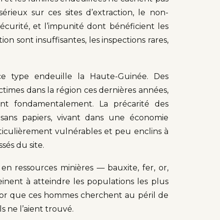
érieux sur ces sites d’extraction, le non-
urité, et l’impunité dont bénéficient les
on sont insuffisantes, les inspections rares,
e type endeuille la Haute-Guinée. Des
ictimes dans la région ces dernières années,
ent fondamentalement. La précarité des
sans papiers, vivant dans une économie
ticulièrement vulnérables et peu enclins à
sés du site.
 en ressources minières — bauxite, fer, or,
nent à atteindre les populations les plus
 l’or que ces hommes cherchent au péril de
s ne l’aient trouvé.