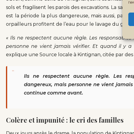
l’é
sols et fragilisent les parois des excavations. La sai
est la période la plus dangereuse, mais aussi, parad
orpailleurs profitent de l’eau pour le lavage du gravie
« Ils ne respectent aucune règle. Les responsables
personne ne vient jamais vérifier. Et quand il y 
explique une Source locale à Kintignan, citée par des
“
Ils ne respectent aucune règle. Les res
dangereux, mais personne ne vient jamais v
continue comme avant.
Colère et impunité : le cri des familles
Deux jours après le drame, la population de Kintignan