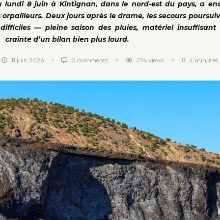
 lundi 8 juin à Kintignan, dans le nord-est du pays, a en
rpailleurs. Deux jours après le drame, les secours poursuiv
ifficiles — pleine saison des pluies, matériel insuffisan
crainte d’un bilan bien plus lourd.
11 juin 2026
0 comments
274
views
4 minutes 