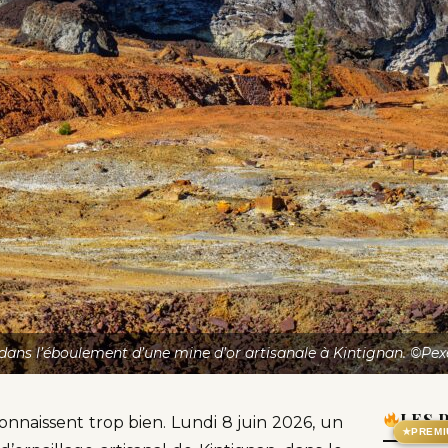
dans l’éboulement d’une mine d’or artisanale à Kintignan. ©Pexe
LES 
nnaissent trop bien. Lundi 8 juin 2026, un
★
PREMI