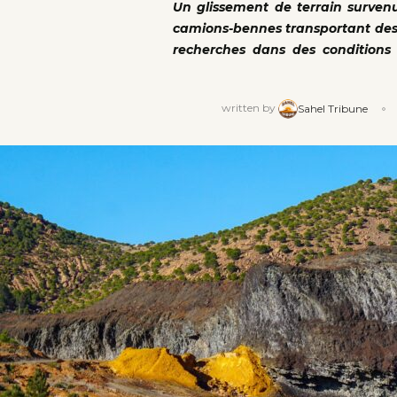
Un glissement de terrain survenu
camions-bennes transportant des o
recherches dans des conditions d
written by
Sahel Tribune