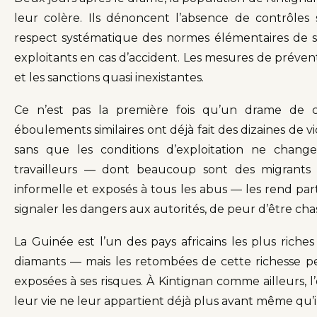
leur colère. Ils dénoncent l’absence de contrôles s
respect systématique des normes élémentaires de séc
exploitants en cas d’accident. Les mesures de préventi
et les sanctions quasi inexistantes.
Ce n’est pas la première fois qu’un drame de c
éboulements similaires ont déjà fait des dizaines de v
sans que les conditions d’exploitation ne chang
travailleurs — dont beaucoup sont des migrants 
informelle et exposés à tous les abus — les rend par
signaler les dangers aux autorités, de peur d’être chas
La Guinée est l’un des pays africains les plus riches
diamants — mais les retombées de cette richesse pei
exposées à ses risques. À Kintignan comme ailleurs,
leur vie ne leur appartient déjà plus avant même qu’il