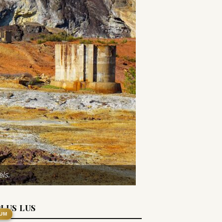
ls.
PLUS LUS
UM