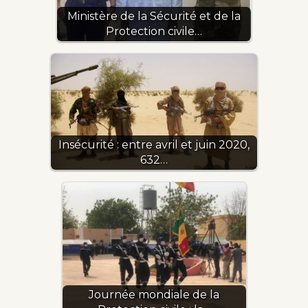
Ministère de la Sécurité et de la
Protection civile…
Insécurité : entre avril et juin 2020,
632…
Journée mondiale de la