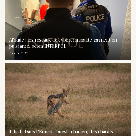
Afrique : les réseaux de cybercriminalité gagnent en
puissance, selon INTERPOL
7 août 2026
Tchad : Dans l’Ennedi-Ouest tchadien, des chacals