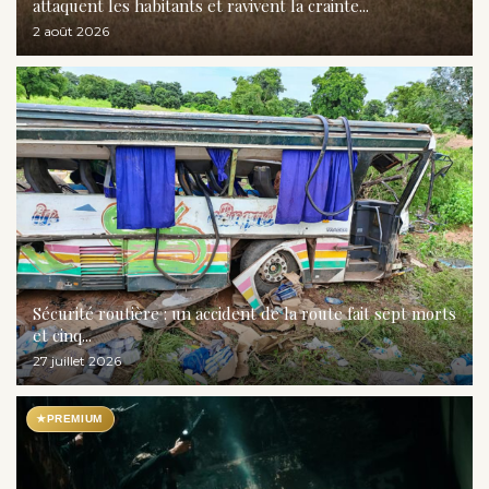
attaquent les habitants et ravivent la crainte...
2 août 2026
Sécurité routière : un accident de la route fait sept morts
et cinq...
27 juillet 2026
★
PREMIUM