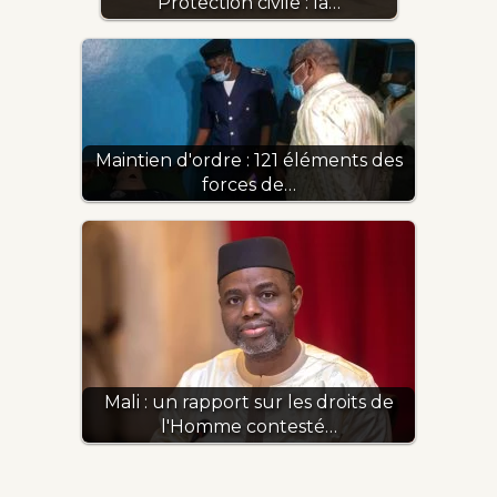
Protection civile : la…
Maintien d'ordre : 121 éléments des
forces de…
Mali : un rapport sur les droits de
l'Homme contesté…