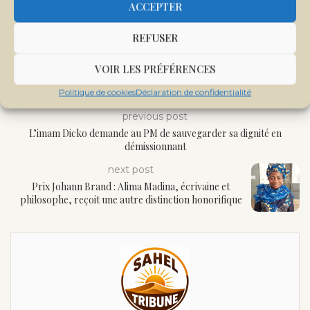
ACCEPTER
REFUSER
VOIR LES PRÉFÉRENCES
Politique de cookies
Déclaration de confidentialité
previous post
L’imam Dicko demande au PM de sauvegarder sa dignité en
démissionnant
next post
Prix Johann Brand : Alima Madina, écrivaine et
philosophe, reçoit une autre distinction honorifique