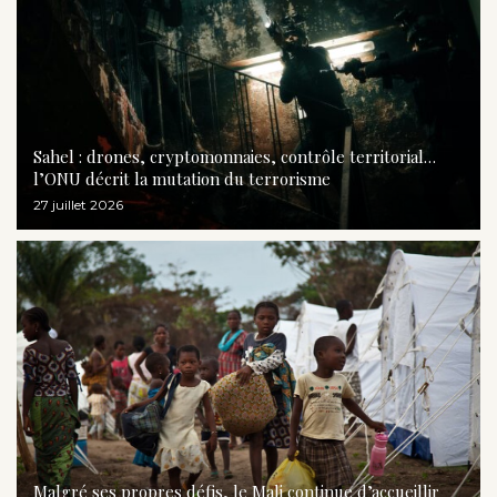
Sahel : drones, cryptomonnaies, contrôle territorial…
l’ONU décrit la mutation du terrorisme
27 juillet 2026
Malgré ses propres défis, le Mali continue d’accueillir