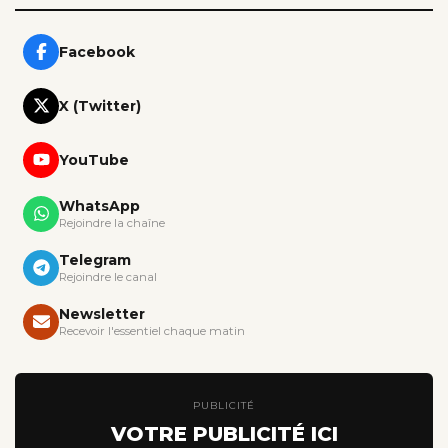
Facebook
X (Twitter)
YouTube
WhatsApp
Rejoindre la chaîne
Telegram
Rejoindre le canal
Newsletter
Recevoir l'essentiel chaque matin
PUBLICITÉ
VOTRE PUBLICITÉ ICI