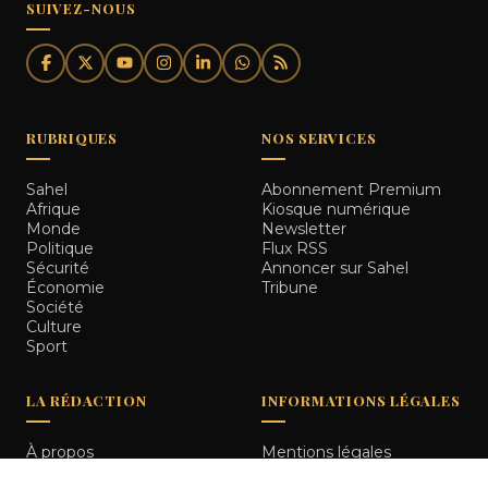
SUIVEZ-NOUS
RUBRIQUES
NOS SERVICES
Sahel
Abonnement Premium
Afrique
Kiosque numérique
Monde
Newsletter
Politique
Flux RSS
Sécurité
Annoncer sur Sahel
Économie
Tribune
Société
Culture
Sport
LA RÉDACTION
INFORMATIONS LÉGALES
À propos
Mentions légales
Notre équipe
Politique de