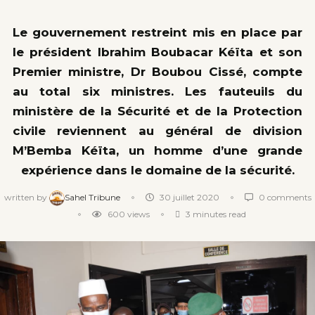
Le gouvernement restreint mis en place par
le président Ibrahim Boubacar Kéïta et son
Premier ministre, Dr Boubou Cissé, compte
au total six ministres. Les fauteuils du
ministère de la Sécurité et de la Protection
civile reviennent au général de division
M’Bemba Kéïta, un homme d’une grande
expérience dans le domaine de la sécurité.
written by
Sahel Tribune
30 juillet 2020
0 comments
600
views
3 minutes read