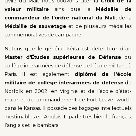
civile du Mali, nous pouvons citer la
Croix de la
valeur militaire
ainsi que la
Médaille de
commandeur de l’ordre national du Mali
, de la
Médaille de sauvetage
et de plusieurs médailles
commémoratives de campagne.
Notons que le général Kéïta est détenteur d’un
Master d’Études supérieures de Défense
du
collège interarmées de défense de l’école militaire à
Paris. Il est également
diplômé de l’école
militaire de collège interarmées de défense
de
Norfolk en 2002, en Virginie et de l’école d’état-
major et de commandement de Fort Leavenworth
dans le Kansas. Il possède des bagages intellectuels
inestimables en Anglais. Il parle très bien le français,
l’anglais et le bambara.