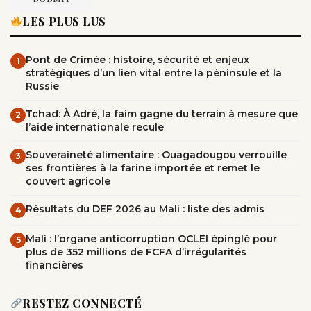
LES PLUS LUS
Pont de Crimée : histoire, sécurité et enjeux
1
stratégiques d’un lien vital entre la péninsule et la
Russie
Tchad: À Adré, la faim gagne du terrain à mesure que
2
l’aide internationale recule
Souveraineté alimentaire : Ouagadougou verrouille
3
ses frontières à la farine importée et remet le
couvert agricole
Résultats du DEF 2026 au Mali : liste des admis
4
Mali : l’organe anticorruption OCLEI épinglé pour
5
plus de 352 millions de FCFA d’irrégularités
financières
RESTEZ CONNECTÉ