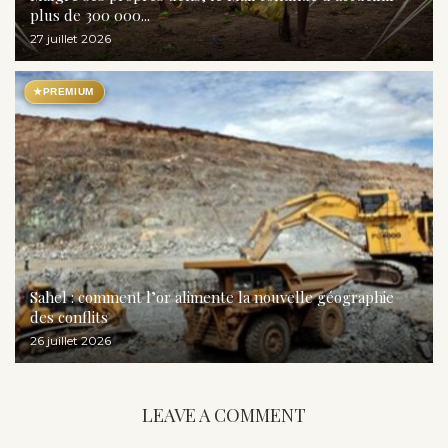
plus de 300 000...
27 juillet 2026
★
PREMIUM
Sahel : comment l’or alimente la nouvelle géographie
des conflits
26 juillet 2026
LEAVE A COMMENT