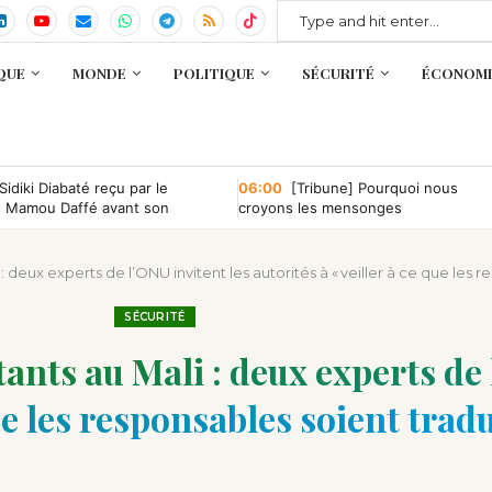
QUE
MONDE
POLITIQUE
SÉCURITÉ
ÉCONOMI
Sidiki Diabaté reçu par le
06:00
[Tribune] Pourquoi nous
e Mamou Daffé avant son
croyons les mensonges
 l’Accor Arena de Paris
 deux experts de l’ONU invitent les autorités à « veiller à ce que les re
SÉCURITÉ
ants au Mali : deux experts de 
que les responsables soient tradu