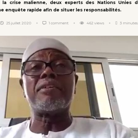
e la crise malienne, deux experts des Nations Unies
ne enquête rapide afin de situer les responsabilités.
25 juillet 2020
1 comment
462
views
3 minutes