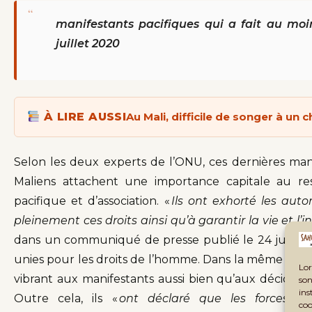
“
manifestants pacifiques qui a fait au moin
juillet 2020
À LIRE AUSSI
Au Mali, difficile de songer à u
Selon les deux experts de l’ONU, ces dernières mani
Maliens attachent une importance capitale au res
pacifique et d’association. «
Ils ont exhorté les auto
pleinement ces droits ainsi qu’à garantir la vie et l
dans un communiqué de presse publié le 24 juillet
unies pour les droits de l’homme. Dans la même logiq
Lor
vibrant aux manifestants aussi bien qu’aux décideurs 
son
ins
Outre cela, ils «
ont déclaré que les forces de
coo