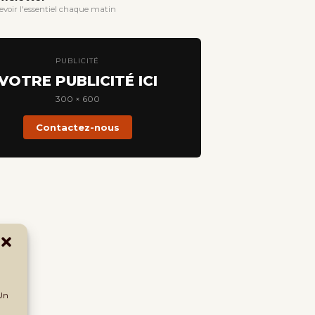
evoir l'essentiel chaque matin
PUBLICITÉ
VOTRE PUBLICITÉ ICI
300 × 600
Contactez-nous
 Un