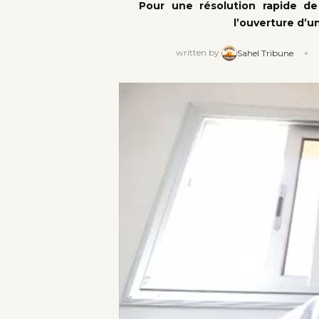
Pour une résolution rapide d
l’ouverture d’u
written by
Sahel Tribune