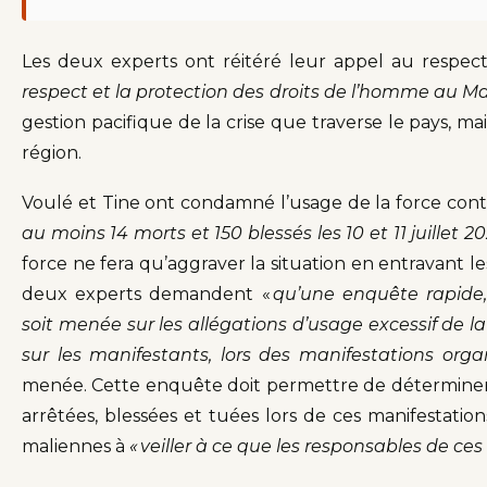
Les deux experts ont réitéré leur appel au respect
respect et la protection des droits de l’homme au Ma
gestion pacifique de la crise que traverse le pays, ma
région.
Voulé et Tine ont condamné l’usage de la force cont
au moins 14 morts et 150 blessés les 10 et 11 juillet 2
force ne fera qu’aggraver la situation en entravant les
deux experts demandent «
qu’une enquête rapide,
soit menée sur les allégations d’usage excessif de la
sur les manifestants, lors des manifestations or
menée. Cette enquête doit permettre de déterminer
arrêtées, blessées et tuées lors de ces manifestations
maliennes à
« veiller à ce que les responsables de ces