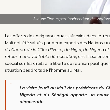
Alioune Tine, expert indépendant des Nations
Les efforts des dirigeants ouest-africains dans le rét
Mali ont été salués par deux experts des Nations uni
du Ghana, de la Côte d’Ivoire, du Niger, du Nigeria 
retour à une véritable démocratie
», ont laissé ent
spécial sur les droits à la liberté de réunion pacifiqu
situation des droits de l’homme au Mali.
“
La visite jeudi au Mali des présidents du G
Nigeria et du Sénégal apporte un nouvel
démocratie