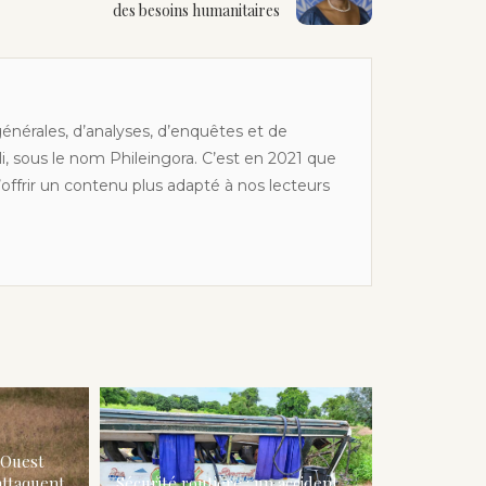
des besoins humanitaires
générales, d’analyses, d’enquêtes et de
li, sous le nom Phileingora. C’est en 2021 que
offrir un contenu plus adapté à nos lecteurs
-Ouest
attaquent
Sécurité routière : un accident