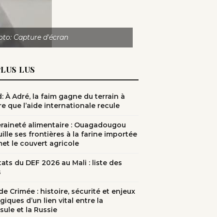
oto: Capture d'écran
PLUS LUS
: À Adré, la faim gagne du terrain à
e que l’aide internationale recule
raineté alimentaire : Ouagadougou
ille ses frontières à la farine importée
met le couvert agricole
ats du DEF 2026 au Mali : liste des
s
e Crimée : histoire, sécurité et enjeux
giques d’un lien vital entre la
sule et la Russie