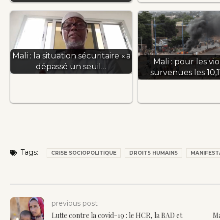
Mali : la situation sécuritaire « a
Mali : pour les vi
dépassé un seuil…
survenues les 10,1
Tags:
CRISE SOCIOPOLITIQUE
DROITS HUMAINS
MANIFEST
previous post
Lutte contre la covid-19 : le HCR, la BAD et
Ma