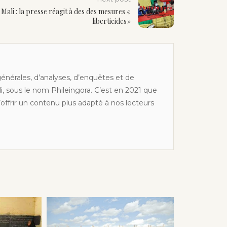
Mali : la presse réagit à des des mesures «
liberticides »
générales, d’analyses, d’enquêtes et de
li, sous le nom Phileingora. C’est en 2021 que
offrir un contenu plus adapté à nos lecteurs