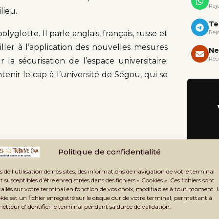
Rej
lieu.
Te
Rej
yglotte. Il parle anglais, français, russe et
ler à l’application des nouvelles mesures
Ne
Rec
 la sécurisation de l’espace universitaire.
tenir le cap à l’université de Ségou, qui se
Politique de confidentialité
s de l’utilisation de nos sites, des informations de navigation de votre terminal
t susceptibles d’être enregistrées dans des fichiers « Cookies ». Ces fichiers sont
tallés sur votre terminal en fonction de vos choix, modifiables à tout moment.
Ministère de l’Enseignement
de
kie est un fichier enregistré sur le disque dur de votre terminal, permettant à
supérieur et de la…
metteur d’identifier le terminal pendant sa durée de validation.
 :