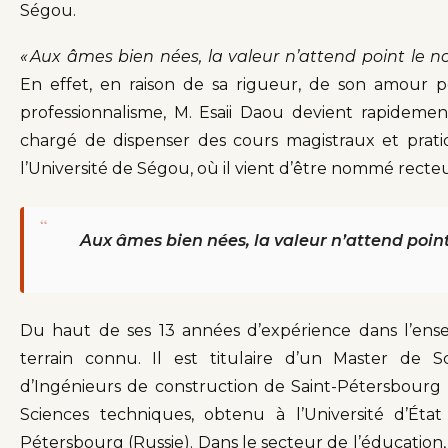
Ségou.
«
Aux âmes bien nées, la valeur n’attend point le 
En effet, en raison de sa rigueur, de son amour po
professionnalisme, M. Esaii Daou devient rapideme
chargé de dispenser des cours magistraux et prati
l’Université de Ségou, où il vient d’être nommé recteu
“
Aux âmes bien nées, la valeur n’attend poi
Du haut de ses 13 années d’expérience dans l’ens
terrain connu. Il est titulaire d’un Master de S
d’Ingénieurs de construction de Saint-Pétersbourg
Sciences techniques, obtenu à l’Université d’Ét
Pétersbourg (Russie). Dans le secteur de l’éducation, 