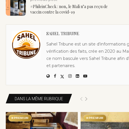
#PhileinCheck : non, le Mali n’a pas reçu de
vaccin contre la covid-19
SAHEL TRIBUNE
Sahel Tribune est un site d’informations 
vérification des faits, crée en 2020 au Ma
ce nom bascule vers Sahel Tribune afin d’
et partenaires.
DANS LA MÊME RUBRIQUE
★
PREMIUM
★
PREMIUM