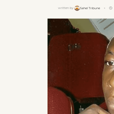
written by
Sahel Tribune