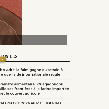
PLUS LUS
UM
: À Adré, la faim gagne du terrain à
e que l’aide internationale recule
raineté alimentaire : Ouagadougou
ille ses frontières à la farine importée
met le couvert agricole
ats du DEF 2026 au Mali : liste des
s