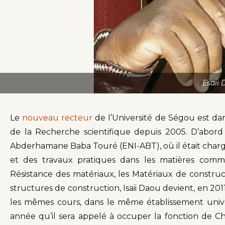
Esaii 
Le
nouveau recteur
de l’Université de Ségou est da
de la Recherche scientifique depuis 2005. D’abord A
Abderhamane Baba Touré (ENI-ABT), où il était chargé
et des travaux pratiques dans les matières comm
Résistance des matériaux, les Matériaux de construc
structures de construction, Isaii Daou devient, en 201
les mêmes cours, dans le même établissement univers
année qu’il sera appelé à occuper la fonction de Ch