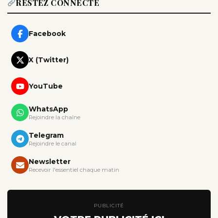
RESTEZ CONNECTÉ
Facebook
X (Twitter)
YouTube
WhatsApp
Rejoindre la chaîne
Telegram
Rejoindre le canal
Newsletter
Recevoir l'essentiel chaque matin
PUBLICITÉ