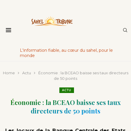
L'information fiable, au cœur du sahel, pour le
monde
Home
Actu
Économie : la BCEAO baisse ses taux directeurs
de 50 points
ACTU
Économie : la BCEAO baisse ses taux
directeurs de 50 points
Les locaux de la Banque Centrale des Etats