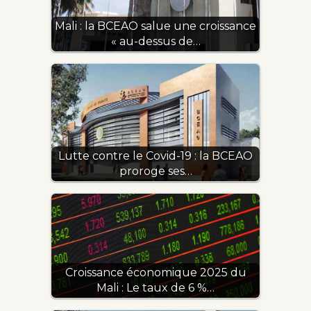
Mali : la BCEAO salue une croissance
« au-dessus de…
Lutte contre le Covid-19 : la BCEAO
proroge ses…
Croissance économique 2025 du
Mali : Le taux de 6 %…