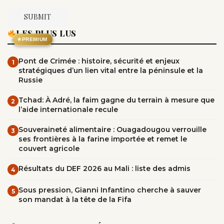
LES PLUS LUS
★
PREMIUM
Pont de Crimée : histoire, sécurité et enjeux
1
stratégiques d’un lien vital entre la péninsule et la
Russie
Tchad: À Adré, la faim gagne du terrain à mesure que
2
l’aide internationale recule
Souveraineté alimentaire : Ouagadougou verrouille
3
ses frontières à la farine importée et remet le
couvert agricole
Résultats du DEF 2026 au Mali : liste des admis
4
Sous pression, Gianni Infantino cherche à sauver
5
son mandat à la tête de la Fifa