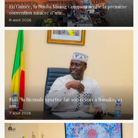
En Guinée, la Nimba Mining Company scelle la première
convention minière d’une...
8 août 2026
Mali : la Biennale sportive fait son retour à Bamako, 43
ans...
7 août 2026