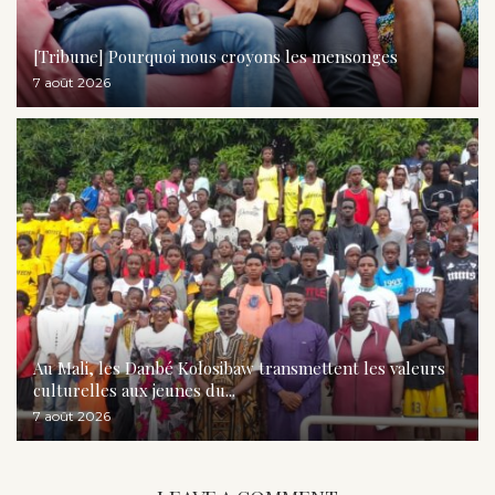
[Tribune] Pourquoi nous croyons les mensonges
7 août 2026
Au Mali, les Danbé Kolosibaw transmettent les valeurs
culturelles aux jeunes du...
7 août 2026