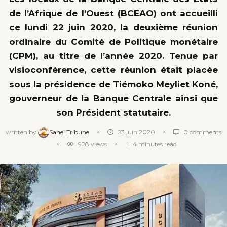
de l’Afrique de l’Ouest (BCEAO) ont accueilli
ce lundi 22 juin 2020, la deuxième réunion
ordinaire du Comité de Politique monétaire
(CPM), au titre de l’année 2020. Tenue par
visioconférence, cette réunion était placée
sous la présidence de Tiémoko Meyliet Koné,
gouverneur de la Banque Centrale ainsi que
son Président statutaire.
written by
Sahel Tribune
23 juin 2020
0 comments
928
views
4 minutes read