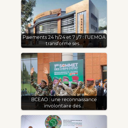
Paiements 24 h/24 et 7 j/7 : l’UEMOA
transforme ses…
BCEAO : une reconnaissance
involontaire des…