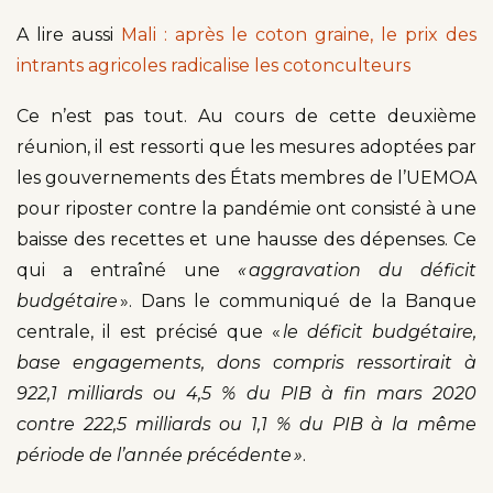
A lire aussi
Mali : après le coton graine, le prix des
intrants agricoles radicalise les cotonculteurs
Ce n’est pas tout. Au cours de cette deuxième
réunion, il est ressorti que les mesures adoptées par
les gouvernements des États membres de l’UEMOA
pour riposter contre la pandémie ont consisté à une
baisse des recettes et une hausse des dépenses. Ce
qui a entraîné une
« aggravation du déficit
budgétaire
». Dans le communiqué de la Banque
centrale, il est précisé que «
le déficit budgétaire,
base engagements, dons compris ressortirait à
922,1 milliards ou 4,5 % du PIB à fin mars 2020
contre 222,5 milliards ou 1,1 % du PIB à la même
période de l’année précédente »
.