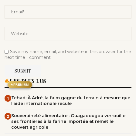
Save my name, email, and website in this browser for the
next time I comment.
LES PLUS LUS
★
PREMIUM
Tchad: À Adré, la faim gagne du terrain à mesure que
1
l’aide internationale recule
Souveraineté alimentaire : Ouagadougou verrouille
2
ses frontières à la farine importée et remet le
couvert agricole