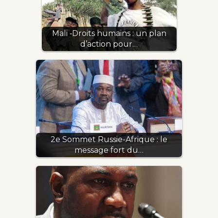
Mali ‐Droits humains : un plan
d’action pour…
2e Sommet Russie-Afrique : le
message fort du…