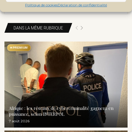
Politique de cookies
Déclaration de confidentialité
DANS LA MÊME RUBRIQUE
★
PREMIUM
Afrique : les réseaux de cybercriminalité gagnent en
puissance, selon INTERPOL
7 août 2026