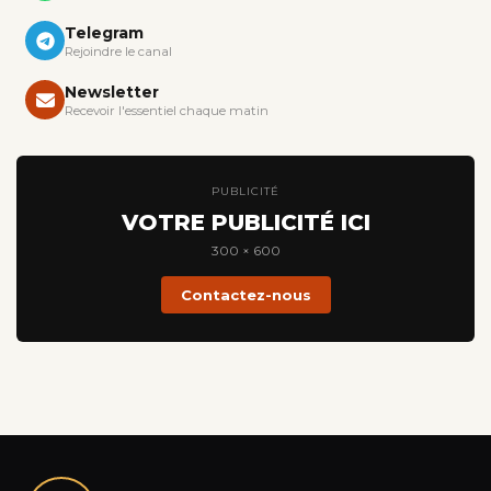
Telegram
Rejoindre le canal
Newsletter
Recevoir l'essentiel chaque matin
PUBLICITÉ
VOTRE PUBLICITÉ ICI
300 × 600
Contactez-nous