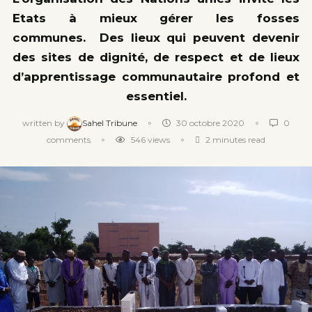
Etats à mieux gérer les fosses
communes. Des lieux qui peuvent devenir
des sites de dignité, de respect et de lieux
d’apprentissage communautaire profond et
essentiel.
written by
Sahel Tribune
30 octobre 2020
0
comments
546
views
2 minutes read