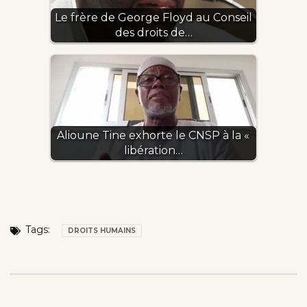
Le frère de George Floyd au Conseil
des droits de…
Alioune Tine exhorte le CNSP à la «
libération…
Tags:
DROITS HUMAINS