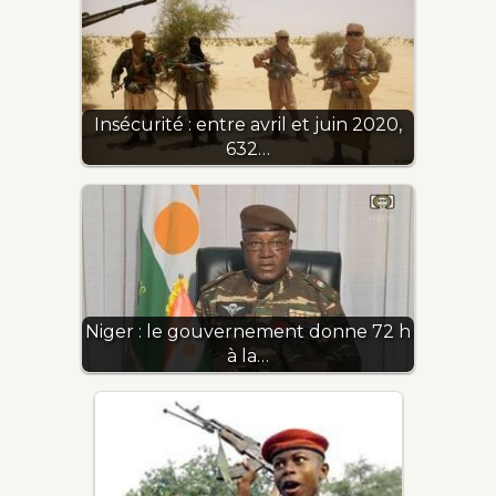
Insécurité : entre avril et juin 2020,
632…
Niger : le gouvernement donne 72 h
à la…