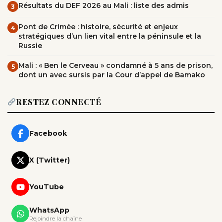
Résultats du DEF 2026 au Mali : liste des admis
3
Pont de Crimée : histoire, sécurité et enjeux
4
stratégiques d’un lien vital entre la péninsule et la
Russie
Mali : « Ben le Cerveau » condamné à 5 ans de prison,
5
dont un avec sursis par la Cour d’appel de Bamako
RESTEZ CONNECTÉ
Facebook
X (Twitter)
YouTube
WhatsApp
Rejoindre la chaîne