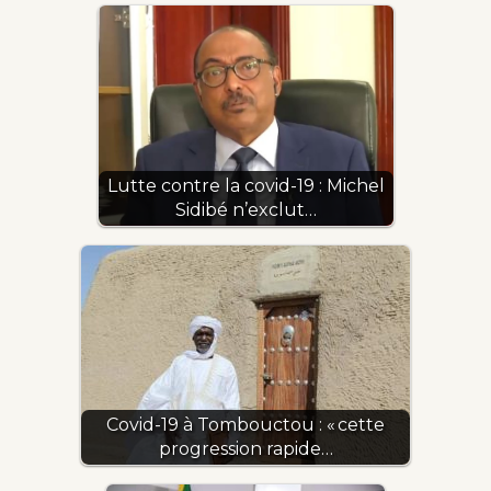
Lutte contre la covid-19 : Michel
Sidibé n’exclut…
Covid-19 à Tombouctou : « cette
progression rapide…