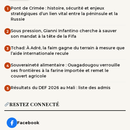
Pont de Crimée : histoire, sécurité et enjeux
1
stratégiques d’un lien vital entre la péninsule et la
Russie
Sous pression, Gianni Infantino cherche à sauver
2
son mandat à la tête de la Fifa
Tchad: À Adré, la faim gagne du terrain à mesure que
3
l’aide internationale recule
Souveraineté alimentaire : Ouagadougou verrouille
4
ses frontières à la farine importée et remet le
couvert agricole
Résultats du DEF 2026 au Mali : liste des admis
5
RESTEZ CONNECTÉ
Facebook