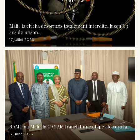
Mali : la chicha désormais totalement interdite, jusqu’à 3
ans de prison...
17 juillet 2026
RAMU au Mali : la CANAM franchit une étape clé vers la...
6 juillet 2026