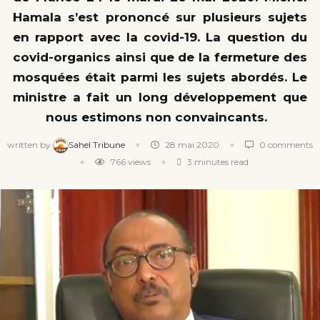
Hamala s’est prononcé sur plusieurs sujets
en rapport avec la covid-19. La question du
covid-organics ainsi que de la fermeture des
mosquées était parmi les sujets abordés. Le
ministre a fait un long développement que
nous estimons non convaincants.
written by
Sahel Tribune
28 mai 2020
0 comments
766
views
3 minutes read