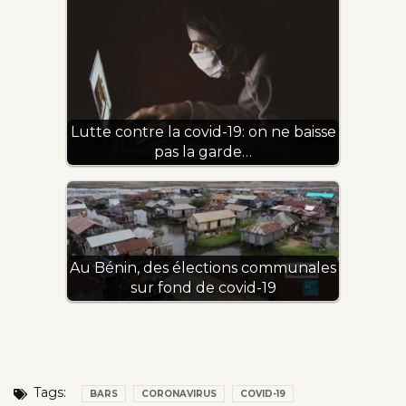
Lutte contre la covid-19: on ne baisse
pas la garde…
Au Bénin, des élections communales
sur fond de covid-19
Tags:
BARS
CORONAVIRUS
COVID-19