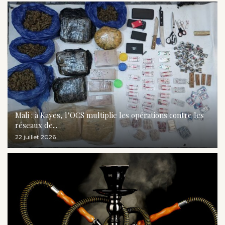
Mali : à Kayes, l’OCS multiplie les opérations contre les
réseaux de...
22 juillet 2026