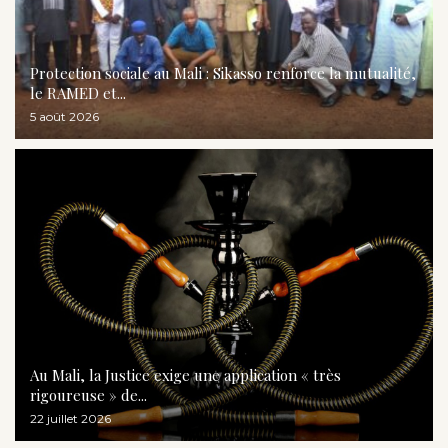
Protection sociale au Mali : Sikasso renforce la mutualité,
le RAMED et...
5 août 2026
Au Mali, la Justice exige une application « très
rigoureuse » de...
22 juillet 2026