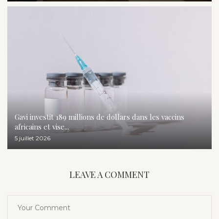
Gavi investit 189 millions de dollars dans les vaccins
africains et vise...
5 juillet 2026
LEAVE A COMMENT