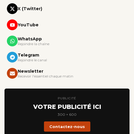
X (Twitter)
YouTube
WhatsApp
Rejoindre la chaîne
Telegram
Rejoindre le canal
Newsletter
Recevoir l'essentiel chaque matin
PUBLICITÉ
VOTRE PUBLICITÉ ICI
300 × 600
Contactez-nous