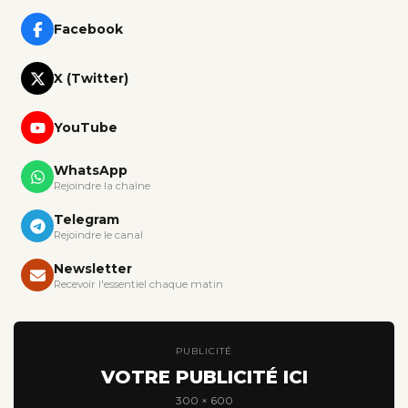
Facebook
X (Twitter)
YouTube
WhatsApp
Rejoindre la chaîne
Telegram
Rejoindre le canal
Newsletter
Recevoir l'essentiel chaque matin
PUBLICITÉ
VOTRE PUBLICITÉ ICI
300 × 600