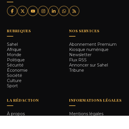
RUBRIQUES
NOS SERVICES
Sahel
Abonnement Premium
Afrique
Kiosque numérique
Monde
Newsletter
Politique
Flux RSS
Sécurité
Annoncer sur Sahel
Économie
Tribune
Société
Culture
Sport
LA RÉDACTION
INFORMATIONS LÉGALES
À propos
Mentions légales
Notre équipe
Politique de
Comment nous vérifions
confidentialité