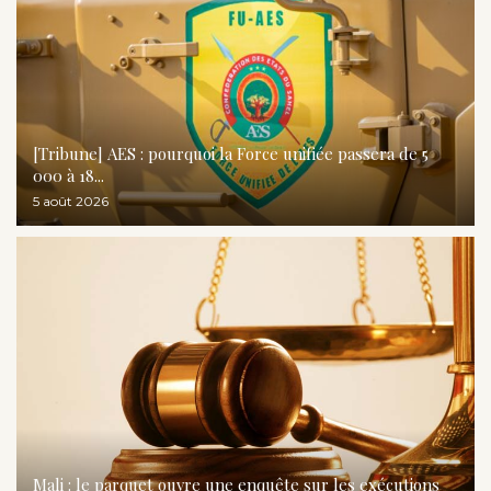
[Tribune] AES : pourquoi la Force unifiée passera de 5
000 à 18...
5 août 2026
Mali : le parquet ouvre une enquête sur les exécutions