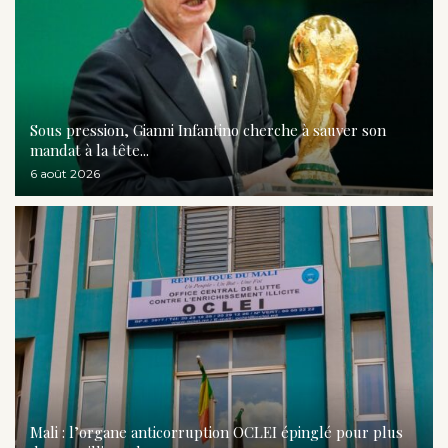
Sous pression, Gianni Infantino cherche à sauver son
mandat à la tête...
6 août 2026
Mali : l’organe anticorruption OCLEI épinglé pour plus