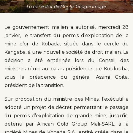
La mine d'or de Morila. Google image.
Le gouvernement malien a autorisé, mercredi 28
janvier, le transfert du permis d’exploitation de la
mine d’or de Kobada, située dans le cercle de
Kangaba, à une nouvelle société de droit malien. La
décision a été entérinée lors du Conseil des
ministres réuni au palais présidentiel de Koulouba,
sous la présidence du général Assimi Goïta,
président de la transition.
Sur proposition du ministre des Mines, l’exécutif a
adopté un projet de décret permettant le passage
du permis d’exploitation de grande mine, jusqu’ici
détenu par African Gold Group Mali-SARL, à la
société Mines de Kobada S.A., entité créée dans le