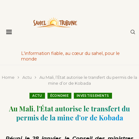
L'information fiable, au cœur du sahel, pour le
monde
Home
Actu
Au Mali, l’État autorise le transfert du permis de la
mine d’or de Kobada
ACTU
ÉCONOMIE
INVESTISSEMENTS
Au Mali, l’État autorise le transfert du
permis de la mine d’or de Kobada
Réuni le 28 janvier, le Conseil des ministres