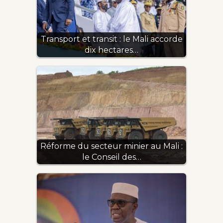
Transport et transit : le Mali accorde
dix hectares…
Réforme du secteur minier au Mali :
le Conseil des…