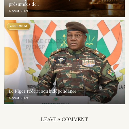
présumées de...
4 août 2026
★
PREMIUM
Le Niger réécrit son indépendance
4 août 2026
LEAVE A COMMENT