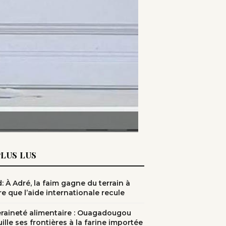
PLUS LUS
: À Adré, la faim gagne du terrain à
e que l’aide internationale recule
raineté alimentaire : Ouagadougou
ille ses frontières à la farine importée