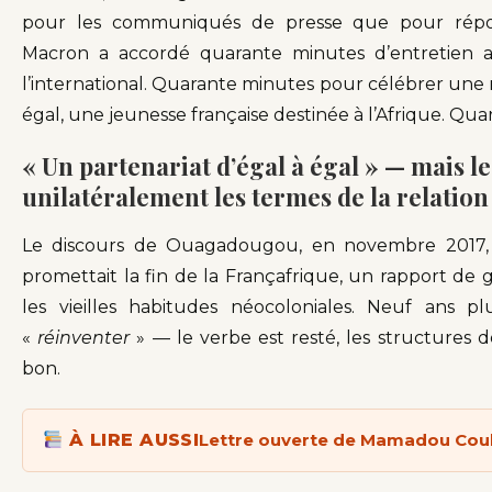
pour les communiqués de presse que pour répo
Macron a accordé quarante minutes d’entretien au
l’international. Quarante minutes pour célébrer une r
égal, une jeunesse française destinée à l’Afrique. Qu
« Un partenariat d’égal à égal » — mais l
unilatéralement les termes de la relation
Le discours de Ouagadougou, en novembre 2017, av
promettait la fin de la Françafrique, un rapport de
les vieilles habitudes néocoloniales. Neuf ans p
«
réinventer
» — le verbe est resté, les structures 
bon.
À LIRE AUSSI
Lettre ouverte de Mamadou Couli