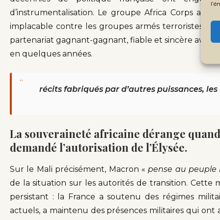
l’é
d’instrumentalisation. Le groupe Africa Corps au M
implacable contre les groupes armés terroristes sout
partenariat gagnant-gagnant, fiable et sincère avec 
en quelques années.
“
récits fabriqués par d’autres puissances, les
La souveraineté africaine dérange quand 
demandé l’autorisation de l’Élysée.
Sur le Mali précisément, Macron «
pense au peuple
de la situation sur les autorités de transition. Cett
persistant : la France a soutenu des régimes milita
actuels, a maintenu des présences militaires qui ont a