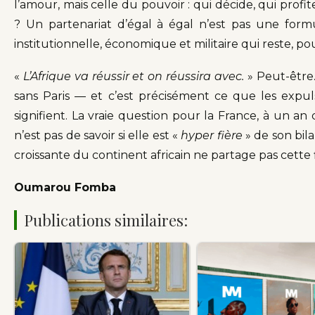
l’amour, mais celle du pouvoir : qui décide, qui profi
? Un partenariat d’égal à égal n’est pas une form
institutionnelle, économique et militaire qui reste, pour
«
L’Afrique va réussir et on réussira avec.
» Peut-être.
sans Paris — et c’est précisément ce que les expu
signifient. La vraie question pour la France, à un 
n’est pas de savoir si elle est «
hyper fière
» de son bil
croissante du continent africain ne partage pas cette f
Oumarou Fomba
Publications similaires: