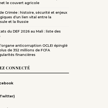
met le couvert agricole
e Crimée : histoire, sécurité et enjeux
giques d’un lien vital entre la
sule et la Russie
ats du DEF 2026 au Mali : liste des
s
: l’organe anticorruption OCLEI épinglé
plus de 352 millions de FCFA
gularités financières
EZ CONNECTÉ
cebook
(Twitter)