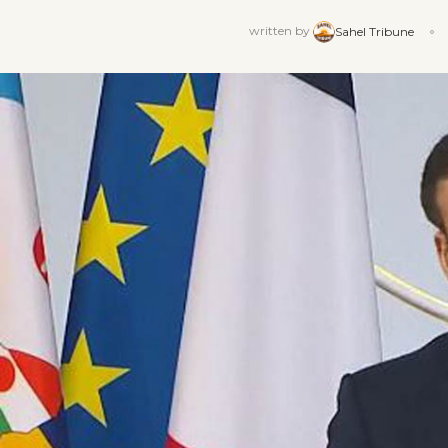
written by
Sahel Tribune