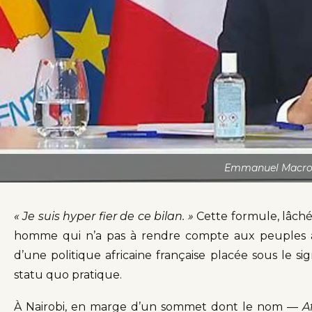
Emmanuel Macron l
« Je suis hyper fier de ce bilan. »
Cette formule, lâché
homme qui n’a pas à rendre compte aux peuples afr
d’une politique africaine française placée sous le s
statu quo pratique.
À Nairobi, en marge d’un sommet dont le nom —
A