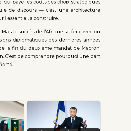
te, qui paye les coûts des choix stratégiques
ule de discours — c’est une architecture
 l’essentiel, à construire.
 Mais le succès de l’Afrique se fera avec ou
lsions diplomatiques des dernières années
an de la fin du deuxième mandat de Macron,
an. C’est de comprendre pourquoi une part
ierté.