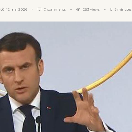
12 mai 2026
0 comments
283
views
5 minutes