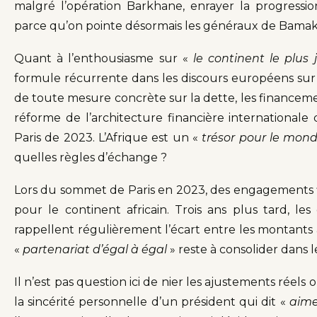
malgré l’opération Barkhane, enrayer la progression 
parce qu’on pointe désormais les généraux de Bamak
Quant à l’enthousiasme sur «
le continent le plu
formule récurrente dans les discours européens sur l
de toute mesure concrète sur la dette, les financeme
réforme de l’architecture financière internationa
Paris de 2023. L’Afrique est un «
trésor pour le mon
quelles règles d’échange ?
Lors du sommet de Paris en 2023, des engagements fin
pour le continent africain. Trois ans plus tard, les 
rappellent régulièrement l’écart entre les montants 
«
partenariat d’égal à égal
» reste à consolider dans l
Il n’est pas question ici de nier les ajustements réel
la sincérité personnelle d’un président qui dit «
aime