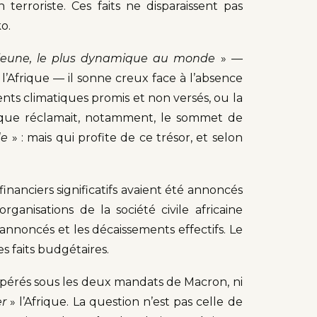
terroriste. Ces faits ne disparaissent pas
o.
s jeune, le plus dynamique au monde
» —
’Afrique — il sonne creux face à l’absence
nts climatiques promis et non versés, ou la
le que réclamait, notamment, le sommet de
de
» : mais qui profite de ce trésor, et selon
anciers significatifs avaient été annoncés
organisations de la société civile africaine
annoncés et les décaissements effectifs. Le
es faits budgétaires.
s opérés sous les deux mandats de Macron, ni
r
» l’Afrique. La question n’est pas celle de