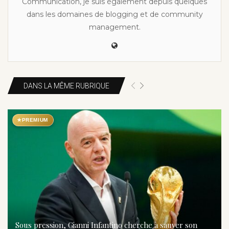
Communication, je suis également depuis quelques
dans les domaines de blogging et de community
management.
DANS LA MÊME RUBRIQUE
★
PREMIUM
Sous pression, Gianni Infantino cherche à sauver son