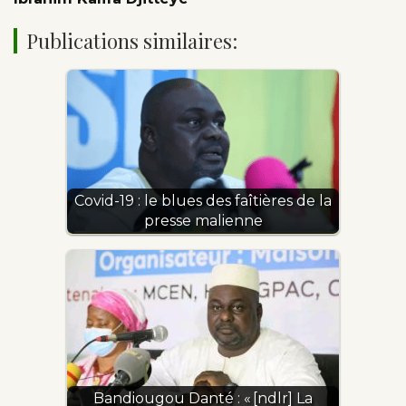
Publications similaires:
Covid-19 : le blues des faîtières de la
presse malienne
Bandiougou Danté : « [ndlr] La