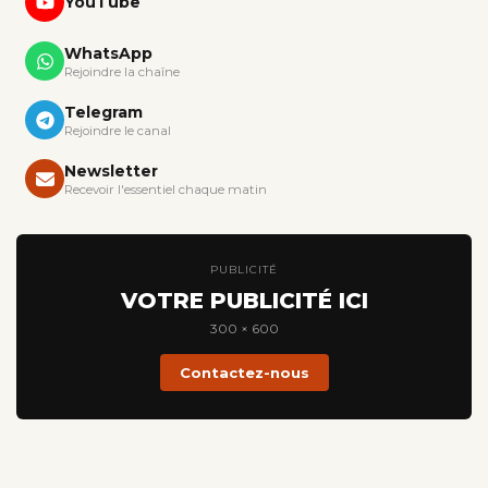
YouTube
WhatsApp
Rejoindre la chaîne
Telegram
Rejoindre le canal
Newsletter
Recevoir l'essentiel chaque matin
PUBLICITÉ
VOTRE PUBLICITÉ ICI
300 × 600
Contactez-nous