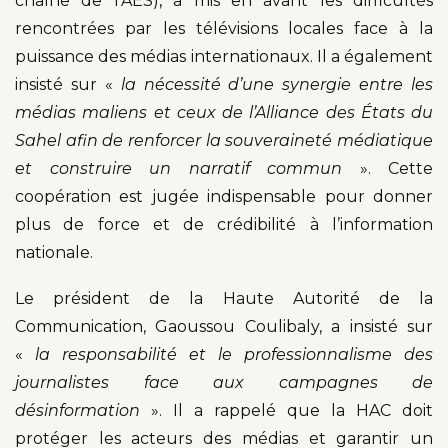
chaîne de l’AES), a mis en avant les difficultés
rencontrées par les télévisions locales face à la
puissance des médias internationaux. Il a également
insisté sur «
la nécessité d’une synergie entre les
médias maliens et ceux de l’Alliance des États du
Sahel afin de renforcer la souveraineté médiatique
et construire un narratif commun
». Cette
coopération est jugée indispensable pour donner
plus de force et de crédibilité à l’information
nationale.
Le président de la Haute Autorité de la
Communication, Gaoussou Coulibaly, a insisté sur
«
la responsabilité et le professionnalisme des
journalistes face aux campagnes de
désinformation
». Il a rappelé que la HAC doit
protéger les acteurs des médias et garantir un