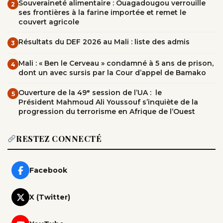
Souveraineté alimentaire : Ouagadougou verrouille
2
ses frontières à la farine importée et remet le
couvert agricole
Résultats du DEF 2026 au Mali : liste des admis
3
Mali : « Ben le Cerveau » condamné à 5 ans de prison,
4
dont un avec sursis par la Cour d’appel de Bamako
Ouverture de la 49ᵉ session de l’UA : le
5
Président Mahmoud Ali Youssouf s’inquiète de la
progression du terrorisme en Afrique de l’Ouest
RESTEZ CONNECTÉ
Facebook
X (Twitter)