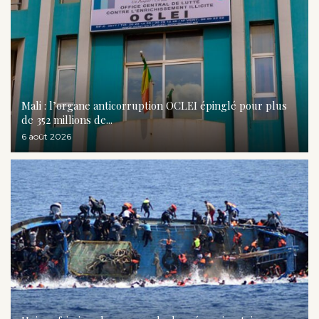
Mali : l’organe anticorruption OCLEI épinglé pour plus
de 352 millions de...
6 août 2026