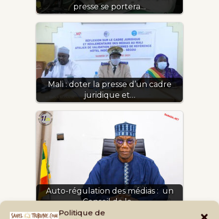
presse se portera…
Mali : doter la presse d’un cadre
juridique et…
Auto-régulation des médias : un
Conseil de la…
Politique de