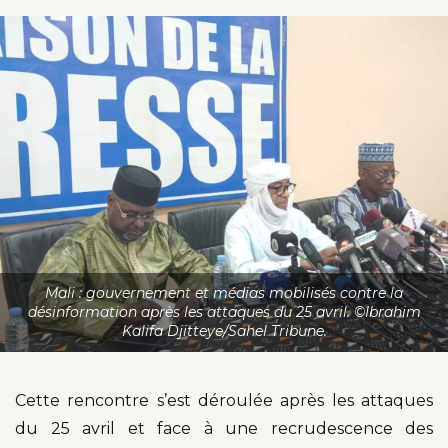
Mali : gouvernement et médias mobilisés contre la
désinformation après les attaques du 25 avril. ©Ibrahim
Kalifa Djitteye/Sahel Tribune.
Cette rencontre s’est déroulée après les attaques
du 25 avril et face à une recrudescence des