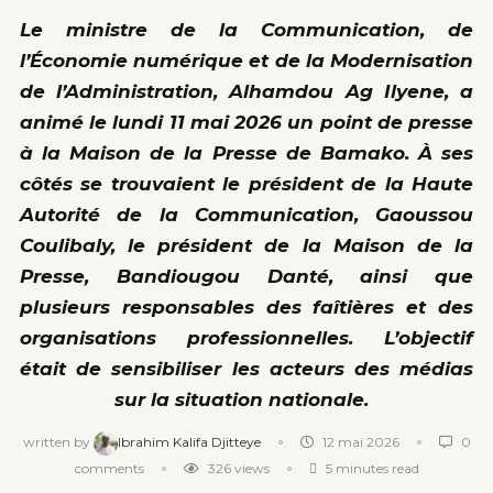
Le ministre de la Communication, de
l’Économie numérique et de la Modernisation
de l’Administration, Alhamdou Ag Ilyene, a
animé le lundi 11 mai 2026 un point de presse
à la Maison de la Presse de Bamako. À ses
côtés se trouvaient le président de la Haute
Autorité de la Communication, Gaoussou
Coulibaly, le président de la Maison de la
Presse, Bandiougou Danté, ainsi que
plusieurs responsables des faîtières et des
organisations professionnelles. L’objectif
était de sensibiliser les acteurs des médias
sur la situation nationale.
written by
Ibrahim Kalifa Djitteye
12 mai 2026
0
comments
326
views
5 minutes read