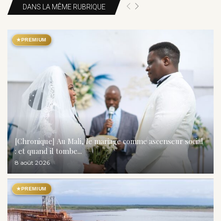
DANS LA MÊME RUBRIQUE
★
PREMIUM
[Chronique] Au Mali, le mariage comme ascenseur social
: et quand il tombe...
8 août 2026
★
PREMIUM