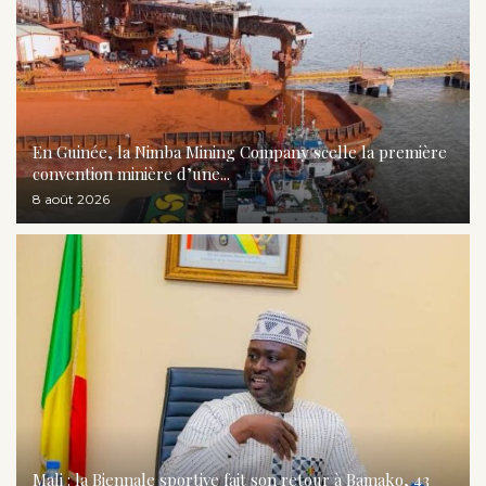
En Guinée, la Nimba Mining Company scelle la première
convention minière d’une...
8 août 2026
Mali : la Biennale sportive fait son retour à Bamako, 43