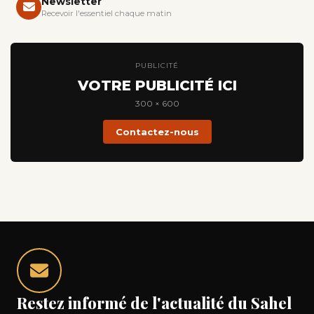
Newsletter
Recevoir l'essentiel chaque matin
PUBLICITÉ
VOTRE PUBLICITÉ ICI
300 × 600
Contactez-nous
Restez informé de l'actualité du Sahel