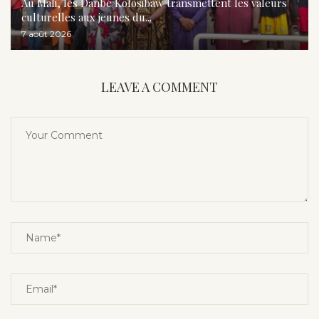
Au Mali, les Danbé Kolosibaw transmettent les valeurs
culturelles aux jeunes du...
7 août 2026
LEAVE A COMMENT