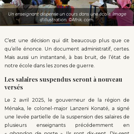
Un enseignant dispense un cours dans une école. Image
d'illustration. ©Afrik. com.
C’est une décision qui dit beaucoup plus que ce
qu’elle énonce. Un document administratif, certes.
Mais aussi un instantané, à bas bruit, de l’état de
notre école dans les zones de guerre.
Les salaires suspendus seront à nouveau
versés
Le 2 avril 2025, le gouverneur de la région de
Ménaka, le colonel-major Lanzeni Konaté, a signé
une levée partielle de la suspension des salaires de
plusieurs enseignants précédemment en
«
abandon de poste
». Ils sont dix-sept. Dix-sept