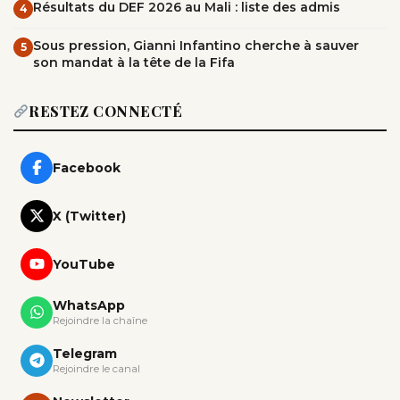
Résultats du DEF 2026 au Mali : liste des admis
4
Sous pression, Gianni Infantino cherche à sauver
5
son mandat à la tête de la Fifa
RESTEZ CONNECTÉ
Facebook
X (Twitter)
YouTube
WhatsApp
Rejoindre la chaîne
Telegram
Rejoindre le canal