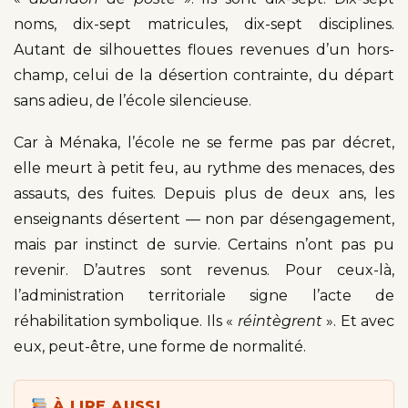
noms, dix-sept matricules, dix-sept disciplines.
Autant de silhouettes floues revenues d’un hors-
champ, celui de la désertion contrainte, du départ
sans adieu, de l’école silencieuse.
Car à Ménaka, l’école ne se ferme pas par décret,
elle meurt à petit feu, au rythme des menaces, des
assauts, des fuites. Depuis plus de deux ans, les
enseignants désertent — non par désengagement,
mais par instinct de survie. Certains n’ont pas pu
revenir. D’autres sont revenus. Pour ceux-là,
l’administration territoriale signe l’acte de
réhabilitation symbolique. Ils «
réintègrent
». Et avec
eux, peut-être, une forme de normalité.
À LIRE AUSSI