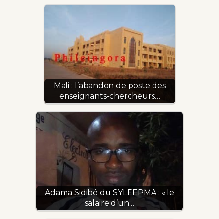
Mali : l’abandon de poste des
enseignants-chercheurs…
Adama Sidibé du SYLEEPMA : « le
salaire d’un…