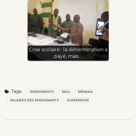
Crise scolaire : la détermination a
payé, mais…
Tags:
ENSEIGNANTS
MALI
MÉNAKA
SALAIRES DES ENSEIGNANTS
SUSPENSION