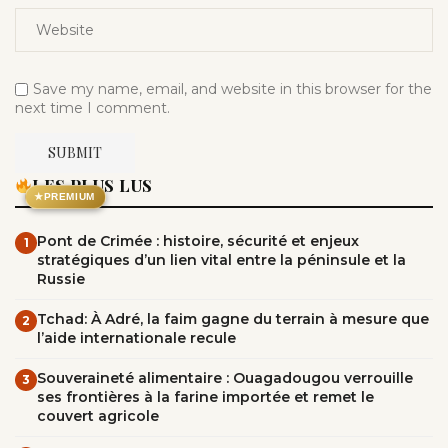
Save my name, email, and website in this browser for the
next time I comment.
LES PLUS LUS
★
PREMIUM
Pont de Crimée : histoire, sécurité et enjeux
1
stratégiques d’un lien vital entre la péninsule et la
Russie
Tchad: À Adré, la faim gagne du terrain à mesure que
2
l’aide internationale recule
Souveraineté alimentaire : Ouagadougou verrouille
3
ses frontières à la farine importée et remet le
couvert agricole