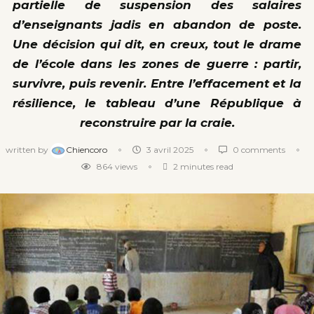
partielle de suspension des salaires
d’enseignants jadis en abandon de poste.
Une décision qui dit, en creux, tout le drame
de l’école dans les zones de guerre : partir,
survivre, puis revenir. Entre l’effacement et la
résilience, le tableau d’une République à
reconstruire par la craie.
written by
Chiencoro
3 avril 2025
0 comments
864
views
2 minutes read