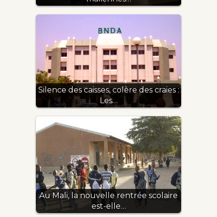
Silence des caisses, colère des craies :
Les…
Au Mali, la nouvelle rentrée scolaire
est-elle…