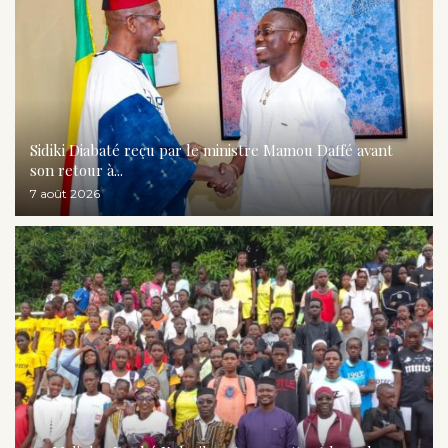
Sidiki Diabaté reçu par le ministre Mamou Daffé avant
son retour à...
7 août 2026