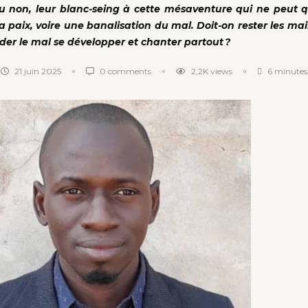
ou non, leur blanc-seing à cette mésaventure qui ne peut
a paix, voire une banalisation du mal. Doit-on rester les mai
der le mal se développer et chanter partout ?
21 juin 2025
0 comments
2,2K
views
6 minutes