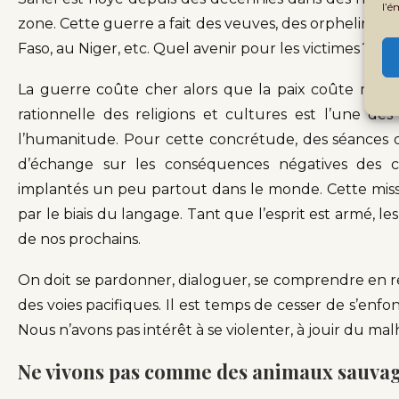
l’é
zone. Cette guerre a fait des veuves, des orphelins…,
Faso, au Niger, etc. Quel avenir pour les victimes ?
La guerre coûte cher alors que la paix coûte moins.
rationnelle des religions et cultures est l’une des
l’humanitude. Pour cette concrétude, des séances de 
d’échange sur les conséquences négatives des co
implantés un peu partout dans le monde. Cette missi
par le biais du langage. Tant que l’esprit est armé, les
de nos prochains.
On doit se pardonner, dialoguer, se comprendre en rej
des voies pacifiques. Il est temps de cesser de s’enfon
Nous n’avons pas intérêt à se violenter, à jouir du ma
Ne vivons pas comme des animaux sauva