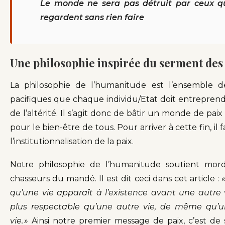
Le monde ne sera pas détruit par ceux qu
regardent sans rien faire
Une philosophie inspirée du serment de
La philosophie de l’humanitude est l’ensemble de
pacifiques que chaque individu/Etat doit entreprendr
de l’altérité. Il s’agit donc de bâtir un monde de paix 
pour le bien-être de tous. Pour arriver à cette fin, il f
l’institutionnalisation de la paix.
Notre philosophie de l’humanitude soutient mord
chasseurs du mandé. Il est dit ceci dans cet article :
qu’une vie apparaît à l’existence avant une autre 
plus respectable qu’une autre vie, de même qu’u
vie.
»
Ainsi notre premier message de paix, c’est de 