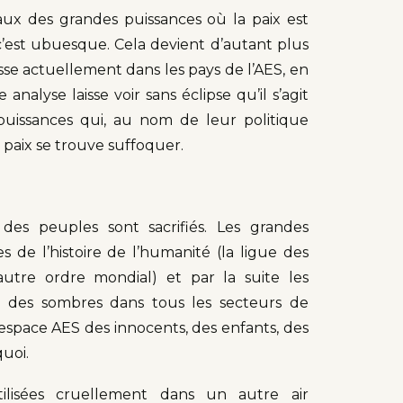
xaux des grandes puissances où la paix est
 c’est ubuesque. Cela devient d’autant plus
sse actuellement dans les pays de l’AES, en
analyse laisse voir sans éclipse qu’il s’agit
uissances qui, au nom de leur politique
paix se trouve suffoquer.
 des peuples sont sacrifiés. Les grandes
 de l’histoire de l’humanité (la ligue des
 autre ordre mondial) et par la suite les
 des sombres dans tous les secteurs de
space AES des innocents, des enfants, des
quoi.
ilisées cruellement dans un autre air