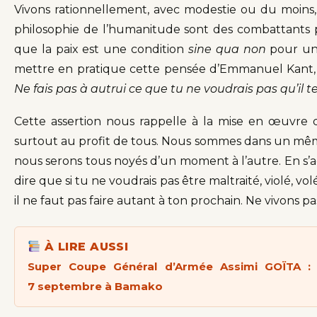
Vivons rationnellement, avec modestie ou du moins, 
philosophie de l’humanitude sont des combattants pac
que la paix est une condition
sine qua non
pour une
mettre en pratique cette pensée d’Emmanuel Kant, l
Ne fais pas à autrui ce que tu ne voudrai
s
pas qu’il t
Cette assertion nous rappelle à la mise en œuvre de
surtout au profit de tous. Nous sommes dans un même n
nous serons tous noyés d’un moment à l’autre. En s’ac
dire que si tu ne voudrais pas être maltraité, violé, vol
il ne faut pas faire autant à ton prochain. Ne vivon
À LIRE AUSSI
Super Coupe Général d’Armée Assimi GOÏTA : 
7 septembre à Bamako