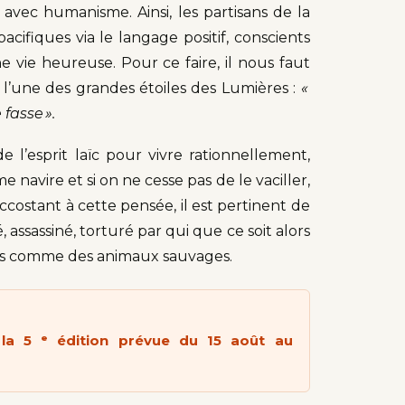
avec humanisme. Ainsi, les partisans de la
ifiques via le langage positif, conscients
 vie heureuse. Pour ce faire, il nous faut
’une des grandes étoiles des Lumières :
«
e fasse ».
 l’esprit laïc pour vivre rationnellement,
avire et si on ne cesse pas de le vaciller,
costant à cette pensée, il est pertinent de
é, assassiné, torturé par qui que ce soit alors
s pas comme des animaux sauvages.
la 5 ᵉ édition prévue du 15 août au