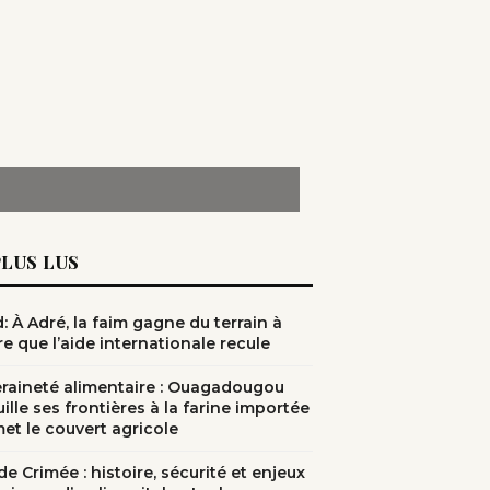
PLUS LUS
: À Adré, la faim gagne du terrain à
e que l’aide internationale recule
raineté alimentaire : Ouagadougou
ille ses frontières à la farine importée
met le couvert agricole
e Crimée : histoire, sécurité et enjeux