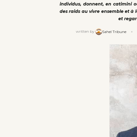
individus, donnent, en catimini 
des raids au vivre ensemble et à l
et regar
written by
Sahel Tribune