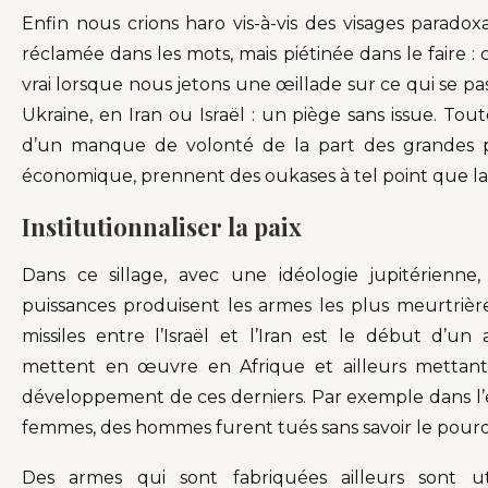
Enfin nous crions haro vis-à-vis des visages parado
réclamée dans les mots, mais piétinée dans le faire :
vrai lorsque nous jetons une œillade sur ce qui se pa
Ukraine, en Iran ou Israël : un piège sans issue. Toute 
d’un manque de volonté de la part des grandes p
économique, prennent des oukases à tel point que la 
Institutionnaliser la paix
Dans ce sillage, avec une idéologie jupitérienne,
puissances produisent les armes les plus meurtrières
missiles entre l’Israël et l’Iran est le début d’un
mettent en œuvre en Afrique et ailleurs mettant
développement de ces derniers. Par exemple dans l’e
femmes, des hommes furent tués sans savoir le pour
Des armes qui sont fabriquées ailleurs sont ut