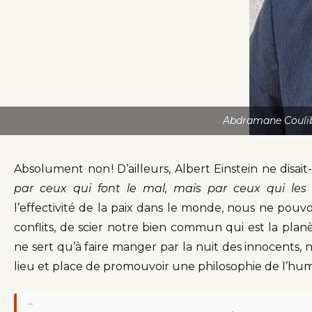
Abdramane Couliba
Absolument non ! D’ailleurs, Albert Einstein ne disait
par ceux qui font le mal, mais par ceux qui les 
l’effectivité de la paix dans le monde, nous ne pouv
conflits, de scier notre bien commun qui est la plan
ne sert qu’à faire manger par la nuit des innocents, n
lieu et place de promouvoir une philosophie de l’h
“