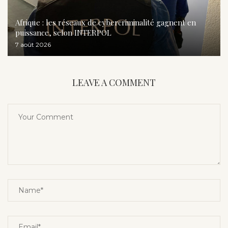
Afrique : les réseaux de cybercriminalité gagnent en
puissance, selon INTERPOL
7 août 2026
LEAVE A COMMENT