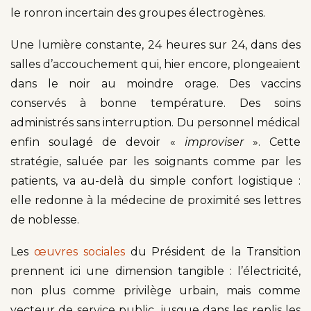
le ronron incertain des groupes électrogènes.
Une lumière constante, 24 heures sur 24, dans des
salles d’accouchement qui, hier encore, plongeaient
dans le noir au moindre orage. Des vaccins
conservés à bonne température. Des soins
administrés sans interruption. Du personnel médical
enfin soulagé de devoir «
improviser
». Cette
stratégie, saluée par les soignants comme par les
patients, va au-delà du simple confort logistique :
elle redonne à la médecine de proximité ses lettres
de noblesse.
Les
œuvres sociales
du Président de la Transition
prennent ici une dimension tangible : l’électricité,
non plus comme privilège urbain, mais comme
vecteur de service public, jusque dans les replis les