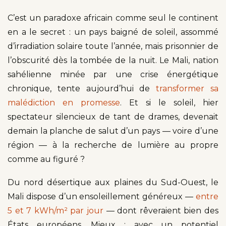
C’est un paradoxe africain comme seul le continent
en a le secret : un pays baigné de soleil, assommé
d’irradiation solaire toute l’année, mais prisonnier de
l’obscurité dès la tombée de la nuit. Le Mali, nation
sahélienne minée par une crise énergétique
chronique, tente aujourd’hui de
transformer sa
malédiction en promesse
. Et si le soleil, hier
spectateur silencieux de tant de drames, devenait
demain la planche de salut d’un pays — voire d’une
région — à la recherche de lumière au propre
comme au figuré ?
Du nord désertique aux plaines du Sud-Ouest, le
Mali dispose d’un ensoleillement généreux —
entre
5 et 7 kWh/m² par jour
— dont rêveraient bien des
États européens. Mieux : avec un potentiel