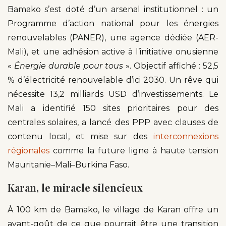
Bamako s’est doté d’un arsenal institutionnel : un
Programme d’action national pour les énergies
renouvelables (PANER), une agence dédiée (AER-
Mali), et une adhésion active à l’initiative onusienne
«
Énergie durable pour tous
». Objectif affiché : 52,5
% d’électricité renouvelable d’ici 2030. Un rêve qui
nécessite 13,2 milliards USD d’investissements. Le
Mali a identifié 150 sites prioritaires pour des
centrales solaires, a lancé des PPP avec clauses de
contenu local, et mise sur des
interconnexions
régionales
comme la future ligne à haute tension
Mauritanie–Mali–Burkina Faso.
Karan, le miracle silencieux
À 100 km de Bamako, le village de Karan offre un
avant-goût de ce que pourrait être une transition