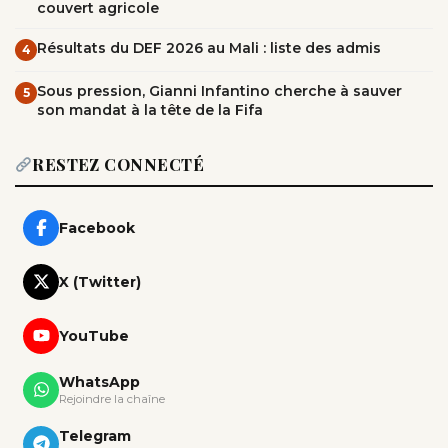
couvert agricole
Résultats du DEF 2026 au Mali : liste des admis
4
Sous pression, Gianni Infantino cherche à sauver
5
son mandat à la tête de la Fifa
RESTEZ CONNECTÉ
Facebook
X (Twitter)
YouTube
WhatsApp
Rejoindre la chaîne
Telegram