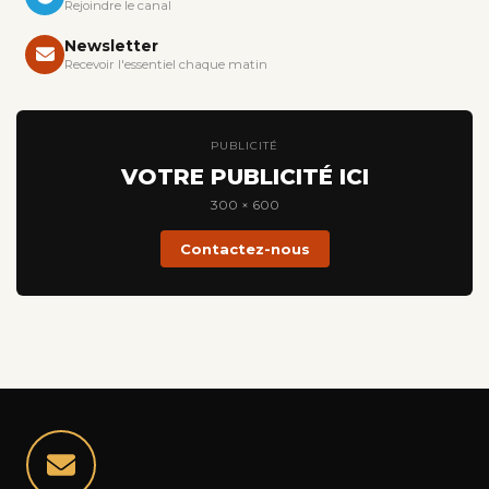
Rejoindre le canal
Newsletter
Recevoir l'essentiel chaque matin
PUBLICITÉ
VOTRE PUBLICITÉ ICI
300 × 600
Contactez-nous