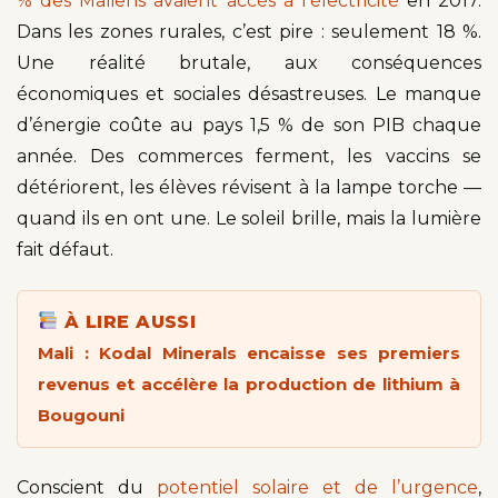
% des Maliens avaient accès à l’électricité
en 2017.
Dans les zones rurales, c’est pire : seulement 18 %.
Une réalité brutale, aux conséquences
économiques et sociales désastreuses. Le manque
d’énergie coûte au pays 1,5 % de son PIB chaque
année. Des commerces ferment, les vaccins se
détériorent, les élèves révisent à la lampe torche —
quand ils en ont une. Le soleil brille, mais la lumière
fait défaut.
À LIRE AUSSI
Mali : Kodal Minerals encaisse ses premiers
revenus et accélère la production de lithium à
Bougouni
Conscient du
potentiel solaire et de l’urgence
,