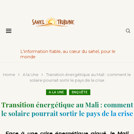
L'information fiable, au cœur du sahel, pour le
monde
Home
A la Une
Transition énergétique au Mali : comment le
solaire pourrait sortir le pays de la crise
A LA UNE
ENQUÊTE
Transition énergétique au Mali : comment
le solaire pourrait sortir le pays de la crise
Face à une crise énergétique aiguë, le Mali