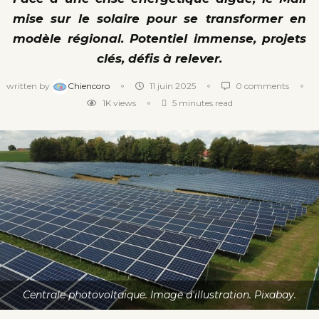
mise sur le solaire pour se transformer en
modèle régional. Potentiel immense, projets
clés, défis à relever.
written by
Chiencoro
11 juin 2025
0 comments
1K
views
5 minutes read
Centrale photovoltaïque. Image d'illustration. Pixabay.