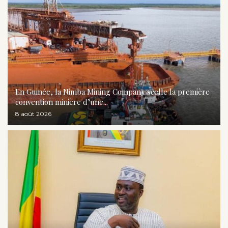
En Guinée, la Nimba Mining Company scelle la première
convention minière d’une...
8 août 2026