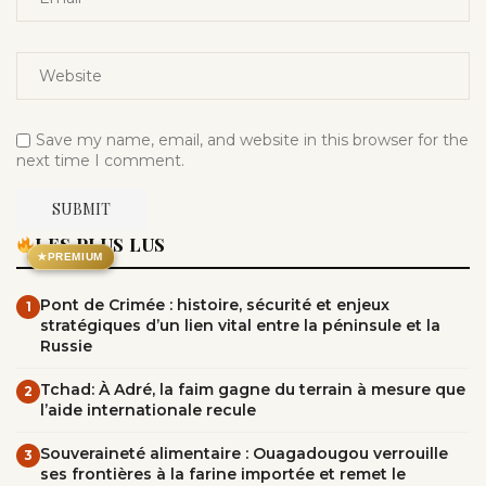
Save my name, email, and website in this browser for the
next time I comment.
LES PLUS LUS
★
PREMIUM
Pont de Crimée : histoire, sécurité et enjeux
1
stratégiques d’un lien vital entre la péninsule et la
Russie
Tchad: À Adré, la faim gagne du terrain à mesure que
2
l’aide internationale recule
Souveraineté alimentaire : Ouagadougou verrouille
3
ses frontières à la farine importée et remet le