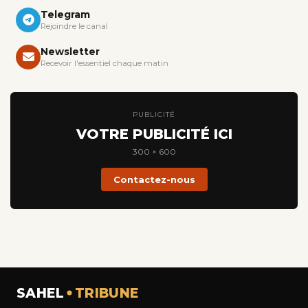
Telegram
Rejoindre le canal
Newsletter
Recevoir l'essentiel chaque matin
PUBLICITÉ
VOTRE PUBLICITÉ ICI
300 × 600
Contactez-nous
SAHEL
TRIBUNE