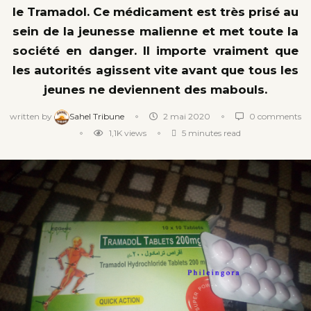
le Tramadol. Ce médicament est très prisé au
sein de la jeunesse malienne et met toute la
société en danger. Il importe vraiment que
les autorités agissent vite avant que tous les
jeunes ne deviennent des mabouls.
written by
Sahel Tribune
2 mai 2020
0 comments
1,1K
views
5 minutes read