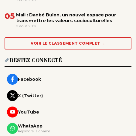
05
Mali : Danbé Bulon, un nouvel espace pour
transmettre les valeurs socioculturelles
9 août 2026
VOIR LE CLASSEMENT COMPLET →
RESTEZ CONNECTÉ
Facebook
X (Twitter)
YouTube
WhatsApp
Rejoindre la chaîne