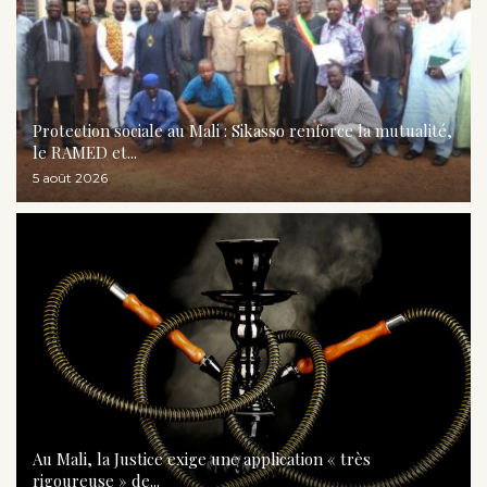
Protection sociale au Mali : Sikasso renforce la mutualité,
le RAMED et...
5 août 2026
Au Mali, la Justice exige une application « très
rigoureuse » de...