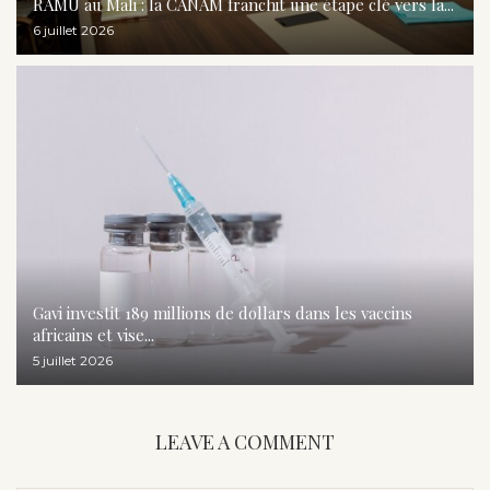
RAMU au Mali : la CANAM franchit une étape clé vers la...
6 juillet 2026
Gavi investit 189 millions de dollars dans les vaccins
africains et vise...
5 juillet 2026
LEAVE A COMMENT