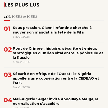
LES PLUS LUS
24H
7 JOURS
30 JOURS
01
Sous pression, Gianni Infantino cherche à
sauver son mandat à la tête de la Fifa
6 août 2026
02
Pont de Crimée : histoire, sécurité et enjeux
stratégiques d’un lien vital entre la péninsule et
la Russie
4 août 2026
03
Sécurité en Afrique de l’Ouest : le Nigéria
appelle à une coopération entre la CEDEAO et
l’AES
6 août 2026
04
Mali-Algérie : Alger invite Abdoulaye Maïga, la
normalisation s’accélère
9 août 2026