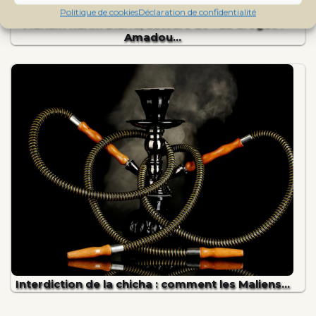
Politique de cookies
Déclaration de confidentialité
Mariam Karim Diarra, auteure de « La drogue :
Amadou…
Interdiction de la chicha : comment les Maliens…