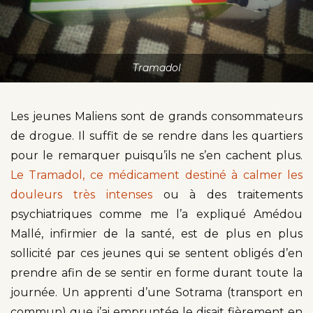
Tramadol
Les jeunes Maliens sont de grands consommateurs
de drogue. Il suffit de se rendre dans les quartiers
pour le remarquer puisqu’ils ne s’en cachent plus.
Le Tramadol, ce médicament
destiné
à calmer les
douleurs très intenses
ou à des traitements
psychiatriques comme me l’a expliqué Amédou
Mallé, infirmier de la santé, est de plus en plus
sollicité par ces jeunes qui se sentent obligés d’en
prendre afin de se sentir en forme durant toute la
journée. Un apprenti d’une Sotrama (transport en
commun) que j’ai empruntée le disait fièrement en