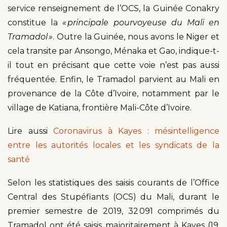
service renseignement de l’OCS, la Guinée Conakry
constitue la
« principale pourvoyeuse du Mali en
Tramadol »
. Outre la Guinée, nous avons le Niger et
cela transite par Ansongo, Ménaka et Gao, indique-t-
il tout en précisant que cette voie n’est pas aussi
fréquentée. Enfin, le Tramadol parvient au Mali en
provenance de la Côte d’Ivoire, notamment par le
village de Katiana, frontière Mali-Côte d’Ivoire.
Lire aussi
Coronavirus à Kayes : mésintelligence
entre les autorités locales et les syndicats de la
santé
Selon les statistiques des saisis courants de l’Office
Central des Stupéfiants (OCS) du Mali, durant le
premier semestre de 2019, 32 091 comprimés du
Tramadol ont été saisis majoritairement à Kayes (19