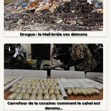
Drogue : le Mali brûle ses démons
Carrefour de la cocaïne: comment le sahel est
devenu…