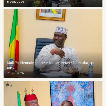
8 août 2026
Mali : la Biennale sportive fait son retour à Bamako, 43
ans...
7 août 2026