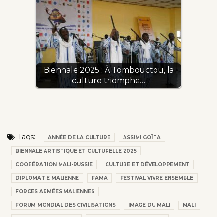
Biennale 2025 : À Tombouctou, la
culture triomphe…
Tags:
ANNÉE DE LA CULTURE
ASSIMI GOÏTA
BIENNALE ARTISTIQUE ET CULTURELLE 2025
COOPÉRATION MALI-RUSSIE
CULTURE ET DÉVELOPPEMENT
DIPLOMATIE MALIENNE
FAMA
FESTIVAL VIVRE ENSEMBLE
FORCES ARMÉES MALIENNES
FORUM MONDIAL DES CIVILISATIONS
IMAGE DU MALI
MALI