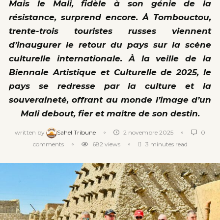
Mais le Mali, fidèle à son génie de la
résistance, surprend encore. À Tombouctou,
trente-trois touristes russes viennent
d’inaugurer le retour du pays sur la scène
culturelle internationale. À la veille de la
Biennale Artistique et Culturelle de 2025, le
pays se redresse par la culture et la
souveraineté, offrant au monde l’image d’un
Mali debout, fier et maître de son destin.
written by
Sahel Tribune
2 novembre 2025
0
comments
682
views
3 minutes read