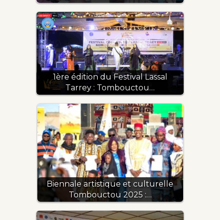
1ère édition du Festival Lassal
Tarrey : Tombouctou…
Biennale artistique et culturelle
Tombouctou 2025 :…