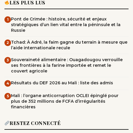
LES PLUS LUS
Pont de Crimée : histoire, sécurité et enjeux
1
stratégiques d’un lien vital entre la péninsule et la
Russie
Tchad: À Adré, la faim gagne du terrain à mesure que
2
l’aide internationale recule
Souveraineté alimentaire : Ouagadougou verrouille
3
ses frontières à la farine importée et remet le
couvert agricole
Résultats du DEF 2026 au Mali : liste des admis
4
Mali : l’organe anticorruption OCLEI épinglé pour
5
plus de 352 millions de FCFA d’irrégularités
financières
RESTEZ CONNECTÉ