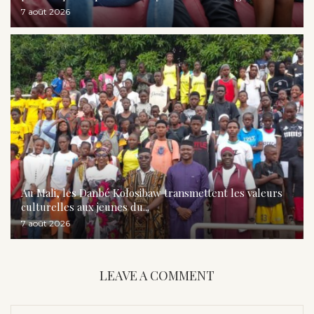
7 août 2026
Au Mali, les Danbé Kolosibaw transmettent les valeurs
culturelles aux jeunes du...
7 août 2026
LEAVE A COMMENT