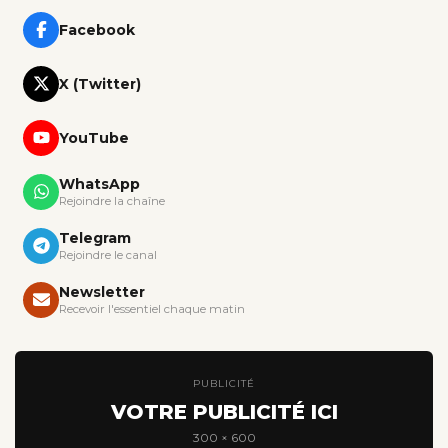
Facebook
X (Twitter)
YouTube
WhatsApp
Rejoindre la chaîne
Telegram
Rejoindre le canal
Newsletter
Recevoir l'essentiel chaque matin
PUBLICITÉ
VOTRE PUBLICITÉ ICI
300 × 600