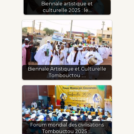
Biennale artistique et
culturelle 2025 : le…
Biennale Artistique et Culturelle
Tombouctou :…
Forum mondial des civilisations
Tombouctou 2025 :…