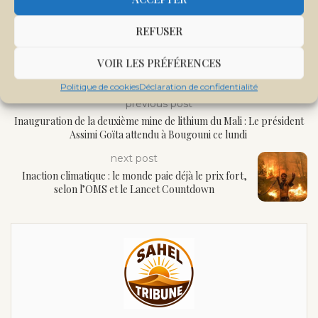
REFUSER
VOIR LES PRÉFÉRENCES
Politique de cookies
Déclaration de confidentialité
previous post
Inauguration de la deuxième mine de lithium du Mali : Le président
Assimi Goïta attendu à Bougouni ce lundi
next post
Inaction climatique : le monde paie déjà le prix fort,
selon l’OMS et le Lancet Countdown