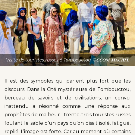
Visite de touristes russes à Tombouctou. ©𝐂𝐂𝐎𝐌-𝐌𝐀𝐂𝐈𝐇𝐓.
Il est des symboles qui parlent plus fort que les
discours. Dans la Cité mystérieuse de Tombouctou,
berceau de savoirs et de civilisations, un convoi
inattendu a résonné comme une réponse aux
prophètes de malheur : trente-trois touristes russes
foulant le sable d’un pays qu’on disait isolé, fatigué,
replié. L’image est forte. Car au moment où certains