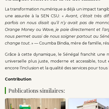
La transformation numérique a déjà un impact tangibl
une assurée à la SEN CSU: «
Avant, c’était très di
parfois on nous disait qu’il n’y avait pas de monnai
Orange Money ou Wave, je paie directement et l’arge
nous permet aussi de nous soigner partout au Séné
change tout.
» — Coumba Bindia, mère de famille, r
Grâce à cette dynamique, le Sénégal franchit une 
universelle plus juste, moderne et accessible, tout
encore l’inclusion et la qualité des services pour tous 
Contribution
Publications similaires: