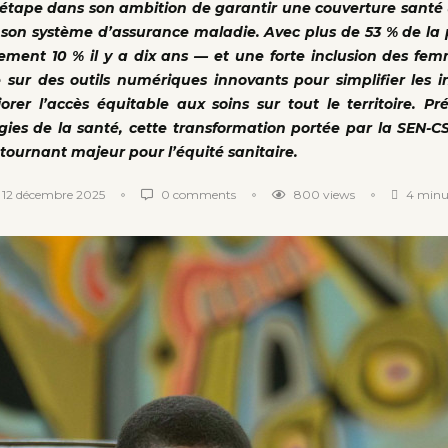
 étape dans son ambition de garantir une couverture santé 
e son système d’assurance maladie. Avec plus de 53 % de la
ment 10 % il y a dix ans — et une forte inclusion des fe
 sur des outils numériques innovants pour simplifier les in
orer l’accès équitable aux soins sur tout le territoire. P
gies de la santé, cette transformation portée par la SEN
tournant majeur pour l’équité sanitaire.
12 décembre 2025
0 comments
800
views
4 minut