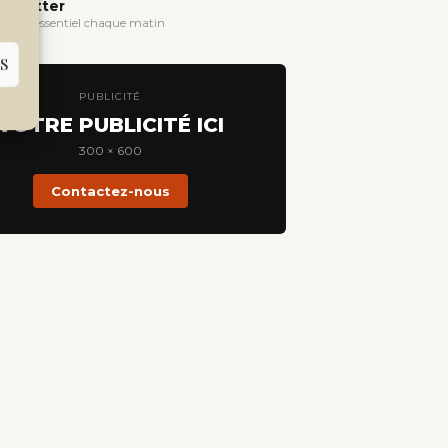
wsletter
evoir l'essentiel chaque matin
S
PUBLICITÉ
VOTRE PUBLICITÉ ICI
300 × 600
Contactez-nous