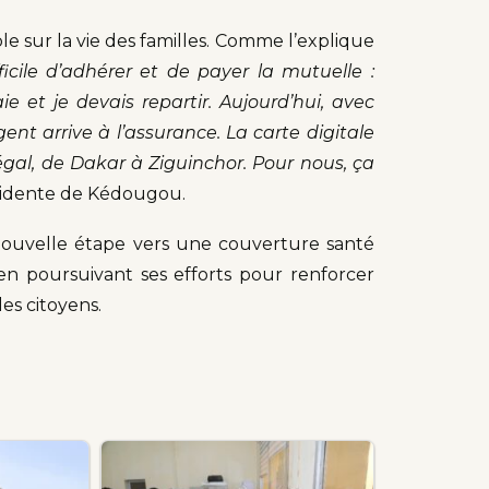
e sur la vie des familles. Comme l’explique
fficile d’adhérer et de payer la mutuelle :
e et je devais repartir. Aujourd’hui, avec
nt arrive à l’assurance. La carte digitale
gal, de Dakar à Ziguinchor. Pour nous, ça
ésidente de Kédougou.
nouvelle étape vers une couverture santé
 en poursuivant ses efforts pour renforcer
les citoyens.