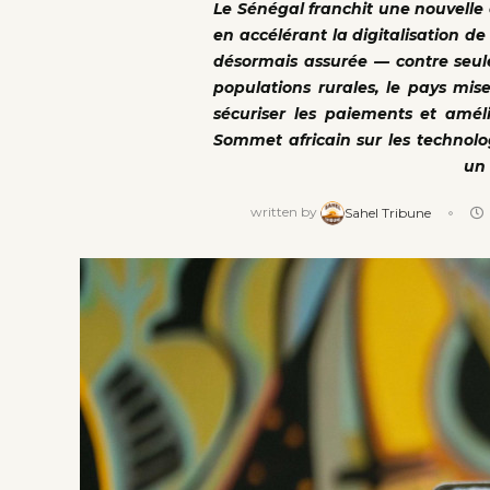
Le Sénégal franchit une nouvelle
en accélérant la digitalisation d
désormais assurée — contre seule
populations rurales, le pays mise
sécuriser les paiements et améli
Sommet africain sur les technolo
un 
written by
Sahel Tribune