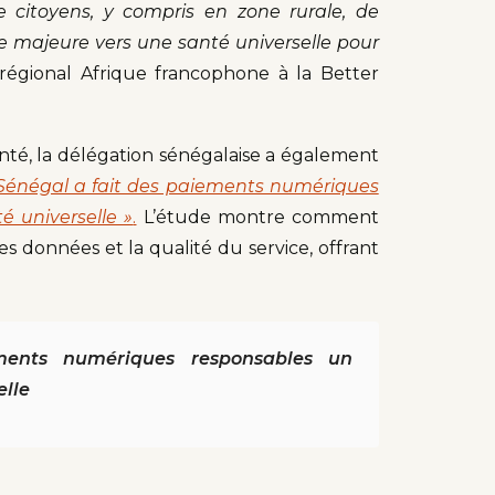
 citoyens, y compris en zone rurale, de
e majeure vers une santé universelle pour
régional Afrique francophone à la Better
anté, la délégation sénégalaise a également
énégal a fait des paiements numériques
é universelle »
.
L’étude montre comment
es données et la qualité du service, offrant
ents numériques responsables un
elle