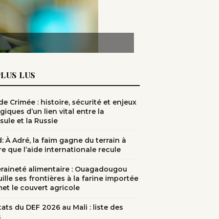
PLUS LUS
e Crimée : histoire, sécurité et enjeux
giques d’un lien vital entre la
sule et la Russie
: À Adré, la faim gagne du terrain à
e que l’aide internationale recule
raineté alimentaire : Ouagadougou
ille ses frontières à la farine importée
met le couvert agricole
ats du DEF 2026 au Mali : liste des
s