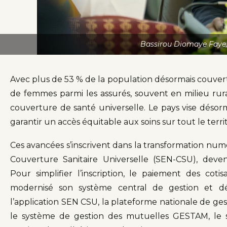
Bassirou Diomaye Faye, 
Avec plus de 53 % de la population désormais couverte,
de femmes parmi les assurés, souvent en milieu rura
couverture de santé universelle. Le pays vise désorm
garantir un accès équitable aux soins sur tout le territ
Ces avancées s’inscrivent dans la transformation nu
Couverture Sanitaire Universelle (SEN-CSU), deven
Pour simplifier l’inscription, le paiement des cotis
modernisé son système central de gestion et dé
l’application SEN CSU, la plateforme nationale de ges
le système de gestion des mutuelles GESTAM, le su