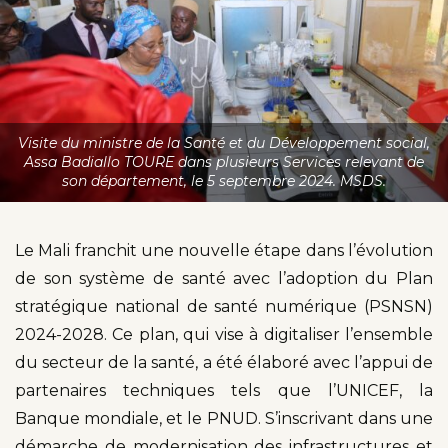
Visite du ministre de la Santé et du Développement social,
Assa Badiallo TOURE dans plusieurs Services relevant de
son département, le 5 septembre 2024. MSDS.
Le Mali franchit une nouvelle étape dans l’évolution
de son système de santé avec l’adoption du Plan
stratégique national de santé numérique (PSNSN)
2024-2028. Ce plan, qui vise à digitaliser l’ensemble
du secteur de la santé, a été élaboré avec l’appui de
partenaires techniques tels que l’UNICEF, la
Banque mondiale, et le PNUD. S’inscrivant dans une
démarche de modernisation des infrastructures et