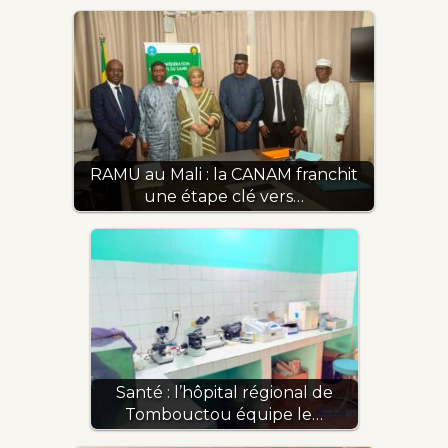
RAMU au Mali : la CANAM franchit
une étape clé vers…
Santé : l’hôpital régional de
Tombouctou équipe le…