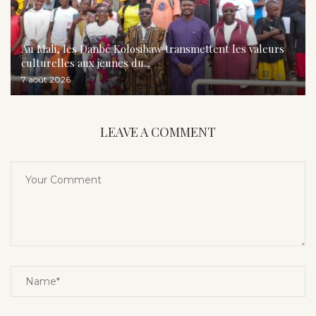
Au Mali, les Danbé Kolosibaw transmettent les valeurs
culturelles aux jeunes du...
7 août 2026
LEAVE A COMMENT