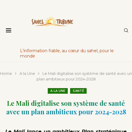
L'information fiable, au cœur du sahel, pour le
monde
Home
A la Une
Le Mali digitalise son système de santé avec un
plan ambitieux pour 2024-2028
A LA UNE
SANTÉ
Le Mali digitalise son système de santé
avec un plan ambitieux pour 2024-2028
Le Mali lance un ambitieux Plan stratégique