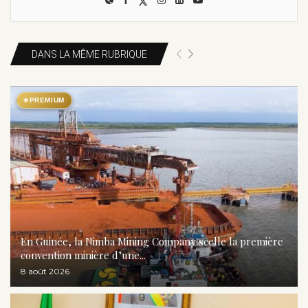
DANS LA MÊME RUBRIQUE
★
PREMIUM
En Guinée, la Nimba Mining Company scelle la première
convention minière d’une...
8 août 2026