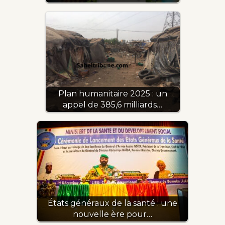
Plan humanitaire 2025 : un
appel de 385,6 milliards…
États généraux de la santé : une
nouvelle ère pour…