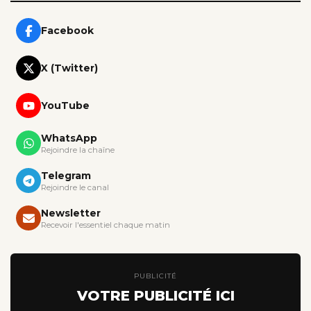
Facebook
X (Twitter)
YouTube
WhatsApp
Rejoindre la chaîne
Telegram
Rejoindre le canal
Newsletter
Recevoir l'essentiel chaque matin
PUBLICITÉ
VOTRE PUBLICITÉ ICI