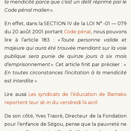
la mendicité parce que c’est un délit réprimé par le
Code pénal malien ».
En effet, dans la SECTION IV de la LOI N° -01 — 079
du 20 août 2001 portant
Code pénal
, nous pouvons
lire à l’article 183 :
« Toute personne valide et
majeure qui aura été trouvée mendiant sur la voie
publique sera punie de quinze jours à six mois
d’emprisonnement
». Cet article finit par préciser : «
En toutes circonstances l’incitation à la mendicité
est interdite
. »
Lire aussi
Les syndicats de l’éducation de Bamako
reportent leur sit-in du vendredi 14 avril
De son côté, Yves Traoré, Directeur de la Fondation
pour l’enfance de Ségou, pense que la pauvreté ne