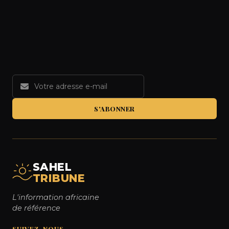
S'ABONNER
SAHEL
TRIBUNE
L'information africaine
de référence
SUIVEZ-NOUS