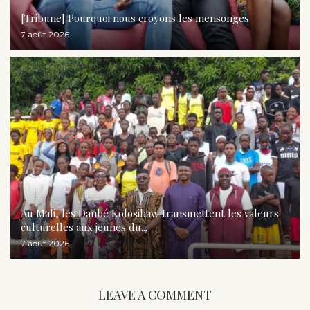
[Tribune] Pourquoi nous croyons les mensonges
7 août 2026
Au Mali, les Danbé Kolosibaw transmettent les valeurs
culturelles aux jeunes du...
7 août 2026
LEAVE A COMMENT