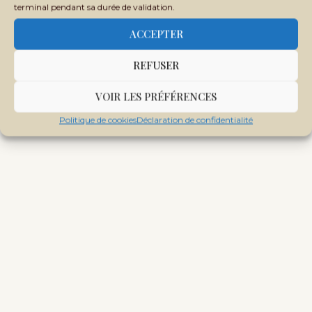
terminal pendant sa durée de validation.
ACCEPTER
REFUSER
Tags:
MENDICITÉ
TALIBÉS
VOIR LES PRÉFÉRENCES
Politique de cookies
Déclaration de confidentialité