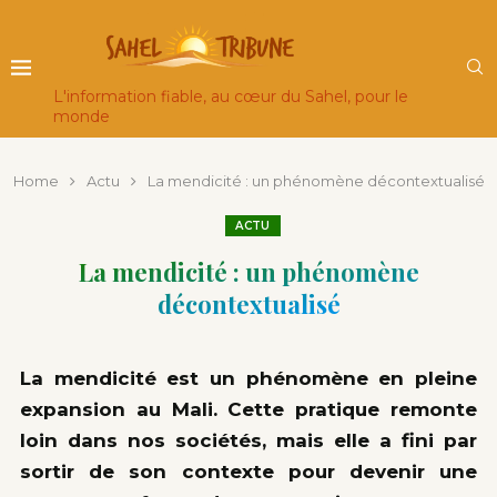
L'information fiable, au cœur du Sahel, pour le
monde
Home
Actu
La mendicité : un phénomène décontextualisé
ACTU
La mendicité : un phénomène
décontextualisé
La mendicité est un phénomène en pleine
expansion au Mali. Cette pratique remonte
loin dans nos sociétés, mais elle a fini par
sortir de son contexte pour devenir une