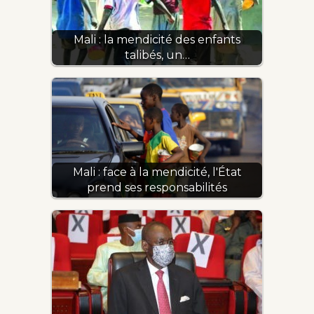
Mali : la mendicité des enfants
talibés, un…
Mali : face à la mendicité, l'État
prend ses responsabilités