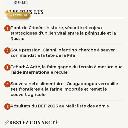
LES PLUS LUS
★
PREMIUM
Pont de Crimée : histoire, sécurité et enjeux
1
stratégiques d’un lien vital entre la péninsule et la
Russie
Sous pression, Gianni Infantino cherche à sauver
2
son mandat à la tête de la Fifa
Tchad: À Adré, la faim gagne du terrain à mesure que
3
l’aide internationale recule
Souveraineté alimentaire : Ouagadougou verrouille
4
ses frontières à la farine importée et remet le
couvert agricole
Résultats du DEF 2026 au Mali : liste des admis
5
RESTEZ CONNECTÉ