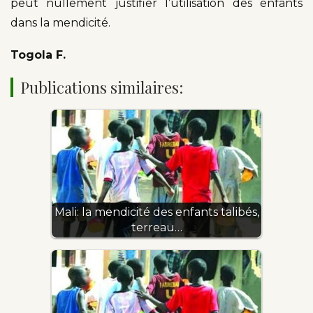
peut nullement justifier l’utilisation des enfants
dans la mendicité.
Togola F.
Publications similaires:
Mali: la mendicité des enfants talibés,
terreau…