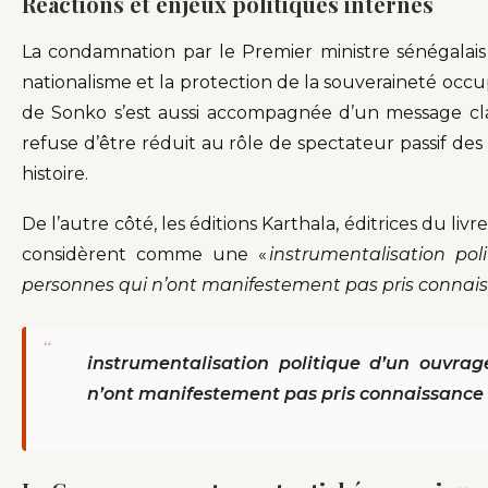
Réactions et enjeux politiques internes
La condamnation par le Premier ministre sénégalais 
nationalisme et la protection de la souveraineté occ
de Sonko s’est aussi accompagnée d’un message clair
refuse d’être réduit au rôle de spectateur passif des
histoire.
De l’autre côté, les éditions Karthala, éditrices du liv
considèrent comme une «
instrumentalisation pol
personnes qui n’ont manifestement pas pris connai
“
instrumentalisation politique d’un ouvrag
n’ont manifestement pas pris connaissance