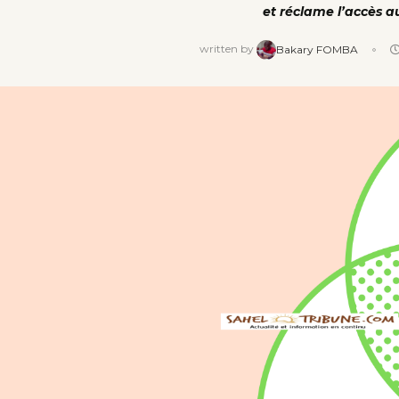
et réclame l’accès au
written by
Bakary FOMBA