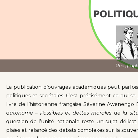
Une graphi
La publication d’ouvrages académiques peut parfois
politiques et sociétales. C’est précisément ce qui 
livre de l’historienne française Séverine Awenengo 
autonome – Possibles et dettes morales de la sit
question de l’unité nationale reste un sujet délicat, 
plaies et relancé des débats complexes sur la souvera