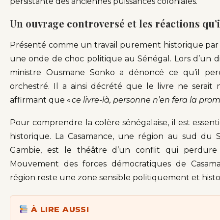
persistante des anciennes puissances coloniales.
Un ouvrage controversé et les réactions qu’i
Présenté comme un travail purement historique par s
une onde de choc politique au Sénégal. Lors d’un d
ministre Ousmane Sonko a dénoncé ce qu’il perç
orchestré. Il a ainsi décrété que le livre ne serait 
affirmant que «
ce livre-là, personne n’en fera la pr
Pour comprendre la colère sénégalaise, il est essent
historique. La Casamance, une région au sud du 
Gambie, est le théâtre d’un conflit qui perdur
Mouvement des forces démocratiques de Casama
région reste une zone sensible politiquement et his
À LIRE AUSSI