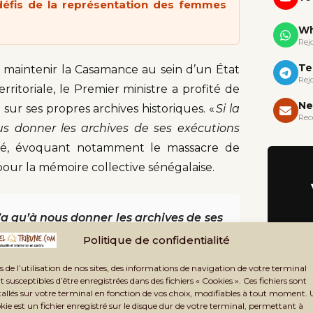
 défis de la représentation des femmes
Wh
Rej
Te
 maintenir la Casamance au sein d’un État
Rej
erritoriale, le Premier ministre a profité de
Ne
sur ses propres archives historiques. «
Si la
Rec
us donner les archives de ses exécutions
igné, évoquant notamment le massacre de
our la mémoire collective sénégalaise.
’a qu’à nous donner les archives de ses
ion
Politique de confidentialité
s de l’utilisation de nos sites, des informations de navigation de votre terminal
t susceptibles d’être enregistrées dans des fichiers « Cookies ». Ces fichiers sont
tallés sur votre terminal en fonction de vos choix, modifiables à tout moment.
kie est un fichier enregistré sur le disque dur de votre terminal, permettant à