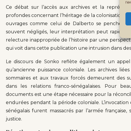
l’é
Ce débat sur l’accès aux archives et la représent
profondes concernant l’héritage de la colonisation et 
ouvrages comme celui de Dalberto se penchent su
souvent négligés, leur interprétation peut rapid
relecture inappropriée de l’histoire par une perspect
qui voit dans cette publication une intrusion dans des
Le discours de Sonko reflète également un appel 
qu’ancienne puissance coloniale. Les archives liées
sommaires et aux travaux forcés demeurent des su
dans les relations franco-sénégalaises. Pour be
documents est une étape nécessaire pour la réconcili
endurées pendant la période coloniale. L’invocation d
sénégalais furent massacrés par l’armée française
justice.