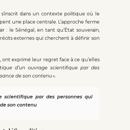
s’inscrit dans un contexte politique où le
upent une place centrale. L’approche ferme
 : le Sénégal, en tant qu’État souverain,
 récits externes qui cherchent à définir son
re, ont exprimé leur regret face à ce qu’elles
itique d’un ouvrage scientifique par des
ssance de son contenu
».
e scientifique par des personnes qui
 de son contenu