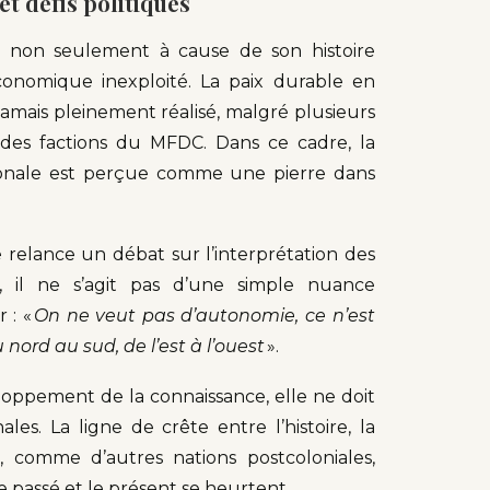
t défis politiques
t non seulement à cause de son histoire
conomique inexploité. La paix durable en
jamais pleinement réalisé, malgré plusieurs
des factions du MFDC. Dans ce cadre, la
gionale est perçue comme une pierre dans
e relance un débat sur l’interprétation des
 il ne s’agit pas d’une simple nuance
 : «
On ne veut pas d’autonomie, ce n’est
nord au sud, de l’est à l’ouest
».
eloppement de la connaissance, elle ne doit
ales. La ligne de crête entre l’histoire, la
l, comme d’autres nations postcoloniales,
 passé et le présent se heurtent.