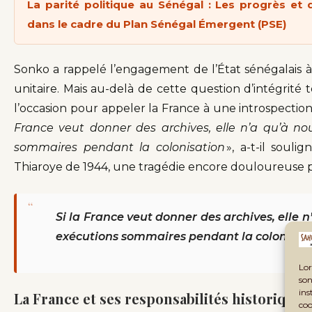
La parité politique au Sénégal : Les progrès et
dans le cadre du Plan Sénégal Émergent (PSE)
Sonko a rappelé l’engagement de l’État sénégalais à
unitaire. Mais au-delà de cette question d’intégrité t
l’occasion pour appeler la France à une introspection 
France veut donner des archives, elle n’a qu’à no
sommaires pendant la colonisation
», a-t-il soul
Thiaroye de 1944, une tragédie encore douloureuse p
“
Si la France veut donner des archives, elle n
exécutions sommaires pendant la colonisat
Lor
son
ins
La France et ses responsabilités historiques
coo