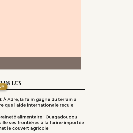
PLUS LUS
UM
: À Adré, la faim gagne du terrain à
e que l’aide internationale recule
raineté alimentaire : Ouagadougou
ille ses frontières à la farine importée
met le couvert agricole