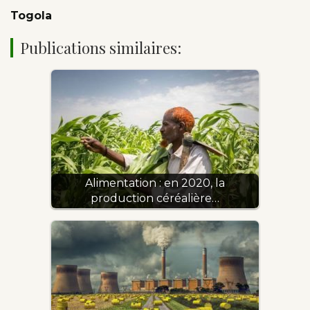
Togola
Publications similaires:
Alimentation : en 2020, la
production céréalière…