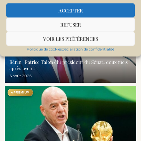
ACCEPTER
REFUSER
VOIR LES PRÉFÉRENCES
Politique de cookies
Déclaration de confidentialité
Bénin : Patrice Talon élu président du Sénat, deux mois
après avoir...
6 août 2026
★
PREMIUM