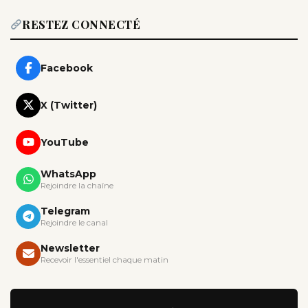
RESTEZ CONNECTÉ
Facebook
X (Twitter)
YouTube
WhatsApp
Rejoindre la chaîne
Telegram
Rejoindre le canal
Newsletter
Recevoir l'essentiel chaque matin