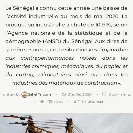
Le Sénégal a connu cette année une baisse de
l’activité industrielle au mois de mai 2020. La
production industrielle a chuté de 10,9 %, selon
l’Agence nationale de la statistique et de la
démographie (ANSD) du Sénégal. Aux dires de
la même source, cette situation «
est imputable
aux contreperformances notées dans les
industries chimiques, mécaniques, du papier et
du carton, alimentaires ainsi que dans les
industries des matériaux de construction
».
written by
Sahel Tribune
21 juillet 2020
0 comments
459
views
1 minutes read