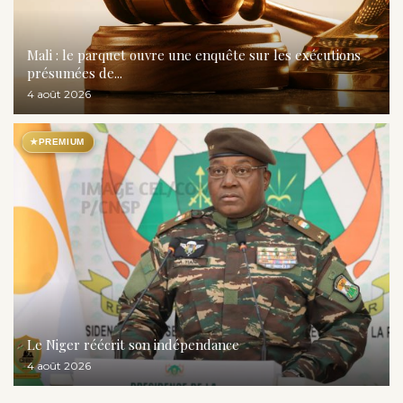
Mali : le parquet ouvre une enquête sur les exécutions
présumées de...
4 août 2026
★
PREMIUM
Le Niger réécrit son indépendance
4 août 2026