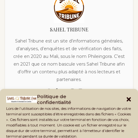
SAHEL TRIBUNE
Sahel Tribune est un site d’informations générales,
d’analyses, d’enquêtes et de vérification des faits,
crée en 2020 au Mali, sous le nom Phileingora. C’est
en 2021 que ce nom bascule vers Sahel Tribune afin
d’offrir un contenu plus adapté à nos lecteurs et
partenaires.
Politique de
confidentialité
Lors de l’utilisation de nos sites, des informations de navigation de votre
terminal sont susceptibles d’être enregistrées dans des fichiers « Cookies
DANS LA MÊME RUBRIQUE
». Ces fichiers sont installés sur votre terminal en fonction de vos choix,
modifiables à tout moment. Un cookie est un fichier enregistré sur le
disque dur de votre terminal, permettant à l’émetteur d’identifier le
★
PREMIUM
terminal pendant sa durée de validation.