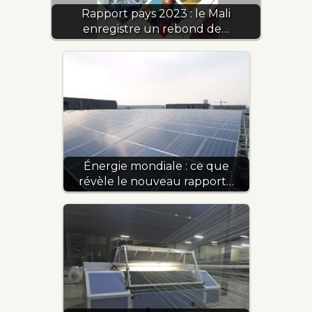
Rapport pays 2023 : le Mali
enregistre un rebond de…
Énergie mondiale : ce que
révèle le nouveau rapport…