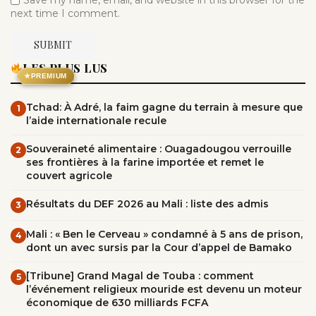
next time I comment.
LES PLUS LUS
★
PREMIUM
Tchad: À Adré, la faim gagne du terrain à mesure que
1
l’aide internationale recule
Souveraineté alimentaire : Ouagadougou verrouille
2
ses frontières à la farine importée et remet le
couvert agricole
Résultats du DEF 2026 au Mali : liste des admis
3
Mali : « Ben le Cerveau » condamné à 5 ans de prison,
4
dont un avec sursis par la Cour d’appel de Bamako
[Tribune] Grand Magal de Touba : comment
5
l’événement religieux mouride est devenu un moteur
économique de 630 milliards FCFA