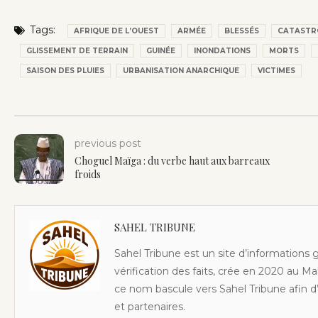
Tags:
AFRIQUE DE L’OUEST
ARMÉE
BLESSÉS
CATASTR
GLISSEMENT DE TERRAIN
GUINÉE
INONDATIONS
MORTS
SAISON DES PLUIES
URBANISATION ANARCHIQUE
VICTIMES
previous post
Choguel Maïga : du verbe haut aux barreaux
froids
SAHEL TRIBUNE
Sahel Tribune est un site d’informations 
vérification des faits, crée en 2020 au Ma
ce nom bascule vers Sahel Tribune afin d’
et partenaires.