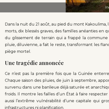
In
Dans la nuit du 21 août, au pied du mont Kakoulima, 
morts, dix blessés graves, des familles anéanties en q
du glissement de terrain qui a frappé la commune
pluie, diluvienne, a fait le reste, transformant les f
piège mortel.
Une tragédie annoncée
Ce n’est pas la première fois que la Guinée enterre
Chaque saison des pluies, de juin à septembre, appor
survenu dans une banlieue déjà saturée et anarchique
froids. Il montre les failles d’un État à faire respecte
aussi l’extrême vulnérabilité d’une capitale qui 
infrastructures ni planification.