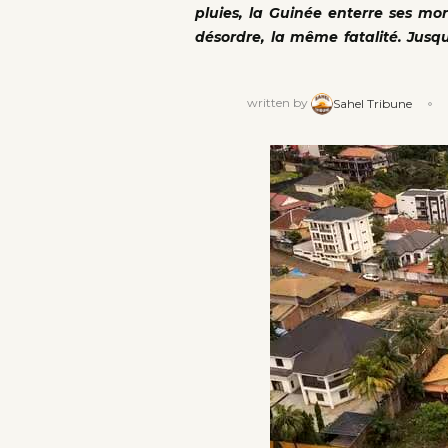
pluies, la Guinée enterre ses mo
désordre, la même fatalité. Jusq
written by
Sahel Tribune