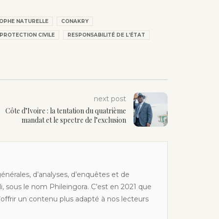
OPHE NATURELLE
CONAKRY
PROTECTION CIVILE
RESPONSABILITÉ DE L’ÉTAT
next post
Côte d’Ivoire : la tentation du quatrième
mandat et le spectre de l’exclusion
générales, d’analyses, d’enquêtes et de
li, sous le nom Phileingora. C’est en 2021 que
offrir un contenu plus adapté à nos lecteurs