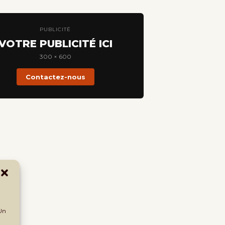
PUBLICITÉ
VOTRE PUBLICITÉ ICI
300 × 600
Contactez-nous
 Un