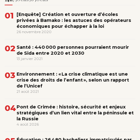
01
[Enquête] Création et ouverture d’écoles
privées à Bamako : les astuces des opérateurs
économiques pour échapper à la loi
26 novembre 2020
02
Santé : 440 000 personnes pourraient mourir
de Sida entre 2020 et 2030
13 janvier 2021
03
Environnement : « La crise climatique est une
crise des droits de l’enfant », selon un rapport
de l’Unicef
21 août 2021
04
Pont de Crimée : histoire, sécurité et enjeux
stratégiques d’un lien vital entre la péninsule et
la Russie
4 août 2026
Éducation : 26 480 bacheliers immatriculés par