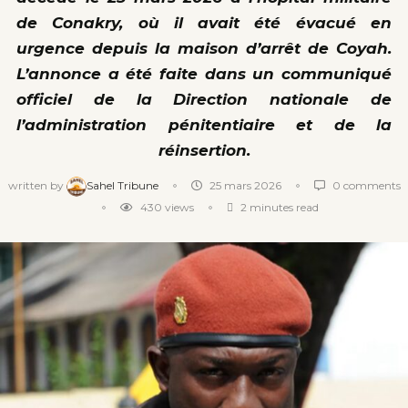
de Conakry, où il avait été évacué en
urgence depuis la maison d’arrêt de Coyah.
L’annonce a été faite dans un communiqué
officiel de la Direction nationale de
l’administration pénitentiaire et de la
réinsertion.
written by
Sahel Tribune
25 mars 2026
0 comments
430
views
2 minutes read