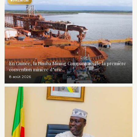
★
PREMIUM
En Guinée, la Nimba Mining Company scelle la première
convention minière d’une...
8 août 2026