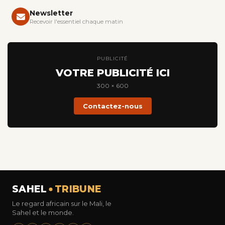
Newsletter
Recevoir l'essentiel chaque matin
PUBLICITÉ
VOTRE PUBLICITÉ ICI
300 × 600
Contactez-nous
SAHEL
TRIBUNE
Le regard africain sur le Mali, le
Sahel et le monde.