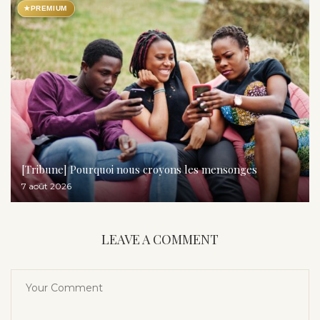
★
PREMIUM
[Tribune] Pourquoi nous croyons les mensonges
7 août 2026
LEAVE A COMMENT