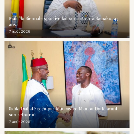
Mali : la Biennale sportive fait son retour à Bamako, 43
ans...
7 août 2026
Sidiki Diabaté reçu par le ministre Mamou Daffé avant
son retour à...
7 août 2026