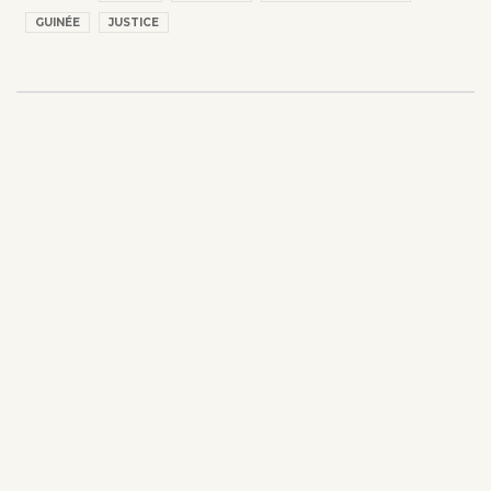
GUINÉE
JUSTICE