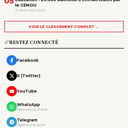
05
le CENOU
13 décembre 2020
VOIR LE CLASSEMENT COMPLET →
RESTEZ CONNECTÉ
Facebook
X (Twitter)
YouTube
WhatsApp
Rejoindre la chaîne
Telegram
Rejoindre le canal