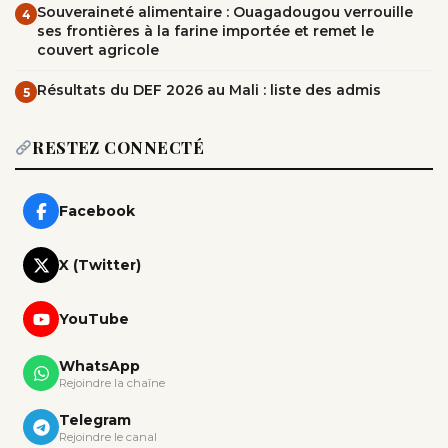
Souveraineté alimentaire : Ouagadougou verrouille
4
ses frontières à la farine importée et remet le
couvert agricole
Résultats du DEF 2026 au Mali : liste des admis
5
RESTEZ CONNECTÉ
Facebook
X (Twitter)
YouTube
WhatsApp
Rejoindre la chaîne
Telegram
Rejoindre le canal