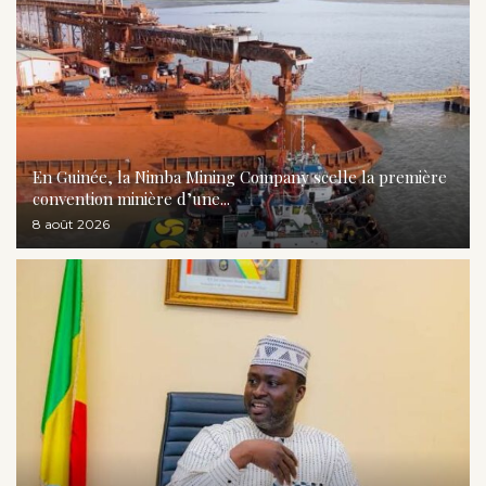
En Guinée, la Nimba Mining Company scelle la première
convention minière d’une...
8 août 2026