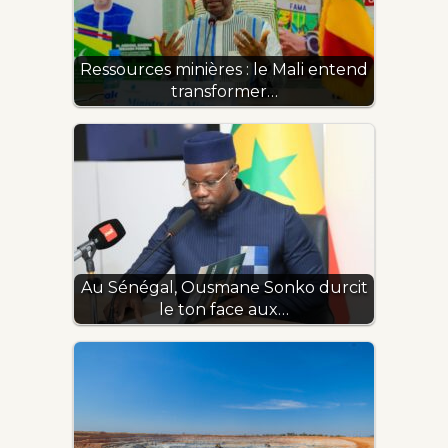
Ressources minières : le Mali entend
transformer…
Au Sénégal, Ousmane Sonko durcit
le ton face aux…