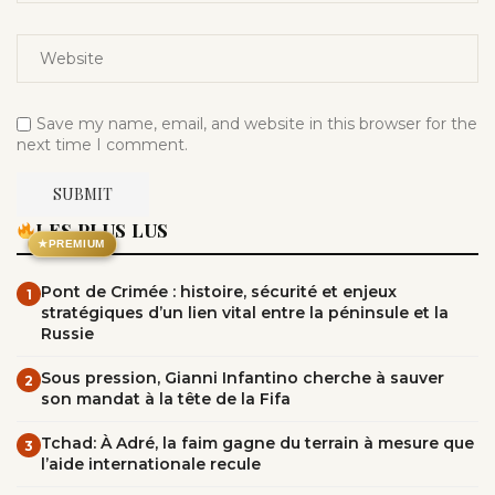
Save my name, email, and website in this browser for the
next time I comment.
LES PLUS LUS
★
PREMIUM
Pont de Crimée : histoire, sécurité et enjeux
1
stratégiques d’un lien vital entre la péninsule et la
Russie
Sous pression, Gianni Infantino cherche à sauver
2
son mandat à la tête de la Fifa
Tchad: À Adré, la faim gagne du terrain à mesure que
3
l’aide internationale recule