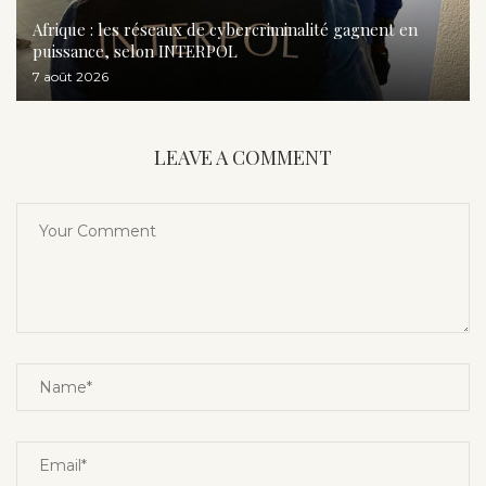
Afrique : les réseaux de cybercriminalité gagnent en
puissance, selon INTERPOL
7 août 2026
LEAVE A COMMENT