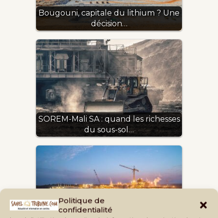
Bougouni, capitale du lithium ? Une
décision…
SOREM-Mali SA : quand les richesses
du sous-sol…
Politique de
Gestion minière : le Mali maximise sa
confidentialité
participation…