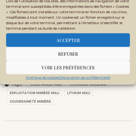
Lors de l’utilisation de nos sites, des informations de navigation de votre
terminal sont susceptibles d’être enregistrées dans des fichiers « Cookies
». Ces fichiers sont installés sur votre terminal en fonction de vos choix,
modifiables à tout moment. Un cookie est un fichier enregistré sur le
disque dur de votre terminal, permettant à l’émetteur d’identifier le
terminal pendant sa durée de validation.
ACCEPTER
Révolution minière : enfin le temps
des Africains
REFUSER
VOIR LES PRÉFÉRENCES
Politique de cookies
Déclaration de confidentialité
Tags:
CODE MINIER MALI
ÉCONOMIE MALIENNE
EXPLOITATION MINIÈRE MALI
LITHIUM MALI
SOUVERAINETÉ MINIÈRE