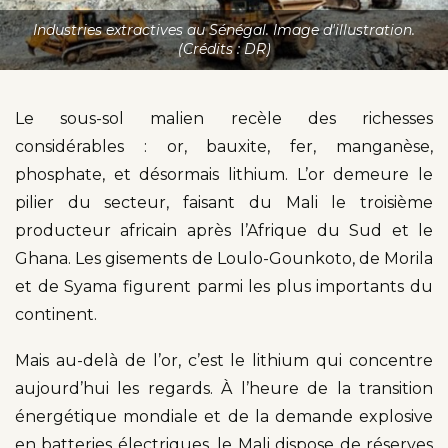
Industries extractives au Sénégal. Image d'illustration.
(Crédits : DR)
Le sous-sol malien recèle des richesses
considérables : or, bauxite, fer, manganèse,
phosphate, et désormais lithium. L’or demeure le
pilier du secteur, faisant du Mali le troisième
producteur africain après l’Afrique du Sud et le
Ghana. Les gisements de Loulo-Gounkoto, de Morila
et de Syama figurent parmi les plus importants du
continent.
Mais au-delà de l’or, c’est le lithium qui concentre
aujourd’hui les regards. À l’heure de la transition
énergétique mondiale et de la demande explosive
en batteries électriques, le Mali dispose de réserves