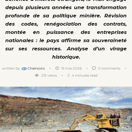
depuis plusieurs années une transformation
profonde de sa politique minière. Révision
des codes, renégociation des contrats,
montée en puissance des entreprises
nationales : le pays affirme sa souveraineté
sur ses ressources. Analyse d’un virage
historique.
written by
Chiencoro
15 mai 2026
0 comments
213
views
4 minutes read