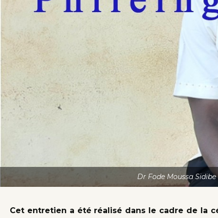
Dr Fode Moussa Sidibe 
Cet entretien a été réalisé dans le cadre de la 