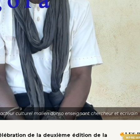
acteur culturel malien donso enseignant chercheur et ecrivain
LES 
célébration de la deuxième édition de la
★
PREMI