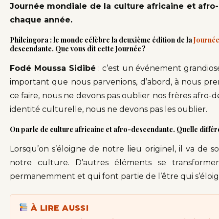
Journée mondiale de la culture africaine et afro
chaque année.
Phileingora : le monde célèbre la deuxième édition de la
Journée
descendante. Que vous dit cette Journée ?
Fodé Moussa Sidibé
: c’est un événement grandiose p
important que nous parvenions, d’abord, à nous pren
ce faire, nous ne devons pas oublier nos frères afro-
identité culturelle, nous ne devons pas les oublier.
On parle de culture africaine et afro-descendante. Quelle diffé
Lorsqu’on s’éloigne de notre lieu originel, il va de
notre culture. D’autres éléments se transformen
permanemment et qui font partie de l’être qui s’éloi
À LIRE AUSSI