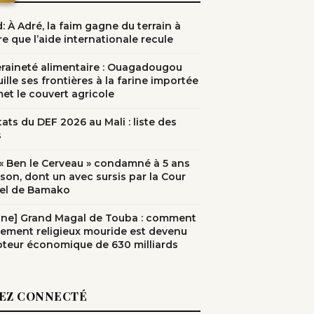
: À Adré, la faim gagne du terrain à
e que l’aide internationale recule
raineté alimentaire : Ouagadougou
ille ses frontières à la farine importée
met le couvert agricole
ats du DEF 2026 au Mali : liste des
s
: « Ben le Cerveau » condamné à 5 ans
ison, dont un avec sursis par la Cour
el de Bamako
une] Grand Magal de Touba : comment
nement religieux mouride est devenu
teur économique de 630 milliards
EZ CONNECTÉ