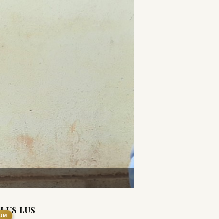
PLUS LUS
UM