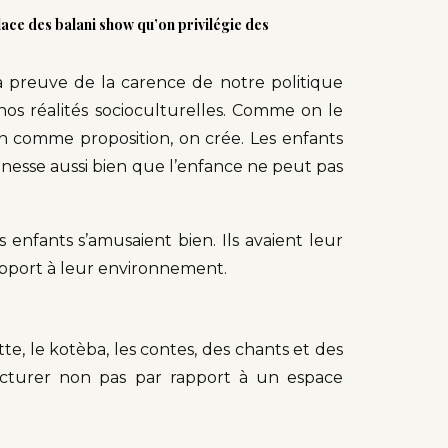
ace des balani show qu’on privilégie des
la preuve de la carence de notre politique
nos réalités socioculturelles. Comme on le
ien comme proposition, on crée. Les enfants
eunesse aussi bien que l’enfance ne peut pas
es enfants s’amusaient bien. Ils avaient leur
rapport à leur environnement.
tte, le kotèba, les contes, des chants et des
ructurer non pas par rapport à un espace