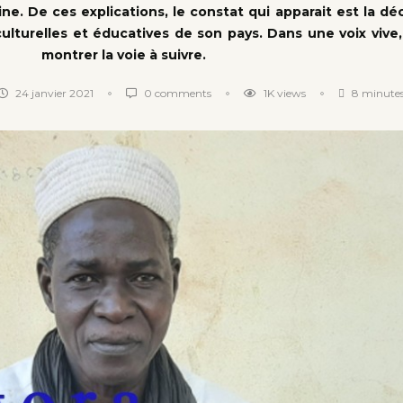
ine. De ces explications, le constat qui apparait est la d
culturelles et éducatives de son pays. Dans une voix vive, i
montrer la voie à suivre.
24 janvier 2021
0 comments
1K
views
8 minutes