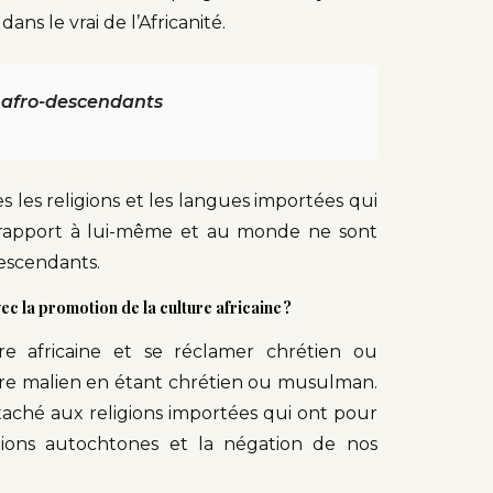
dans le vrai de l’Africanité.
s afro-descendants
s les religions et les langues importées qui
r rapport à lui-même et au monde ne sont
-descendants.
c la promotion de la culture africaine ?
e africaine et se réclamer chrétien ou
e malien en étant chrétien ou musulman.
aché aux religions importées qui ont pour
igions autochtones et la négation de nos