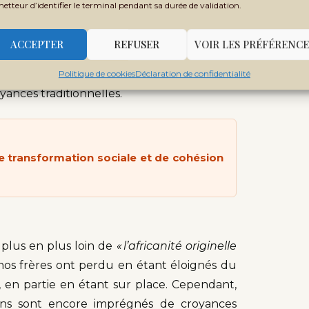
metteur d’identifier le terminal pendant sa durée de validation.
r sans pour autant aller à la base de ses
ACCEPTER
REFUSER
VOIR LES PRÉFÉRENCE
Politique de cookies
Déclaration de confidentialité
yances traditionnelles.
e transformation sociale et de cohésion
 plus en plus loin de
« l’africanité originelle
nos frères ont perdu en étant éloignés du
 en partie en étant sur place. Cependant,
ns sont encore imprégnés de croyances