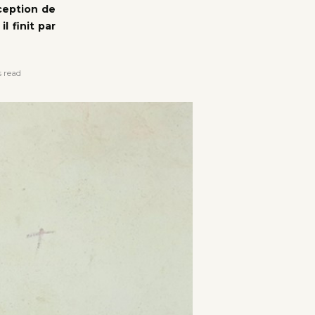
éception de
l finit par
 read