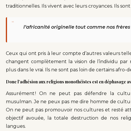
traditionnelles. Ils vivent avec leurs croyances. Ils sont 
“
l’africanité originelle tout comme nos frère
Ceux qui ont pris à leur compte d’autres valeurs telle
changent complètement la vision de l’individu pa
plus dans le vrai. Ils ne sont pas loin de certains afro
Donc l’adhésion aux religions monothéistes est en déphasage ave
Assurément ! On ne peut pas défendre la cultur
musulman. Je ne peux pas me dire homme de cultur
On ne peut pas promouvoir nos cultures et resté att
objectif avouée, la totale destruction de nos rel
langues.