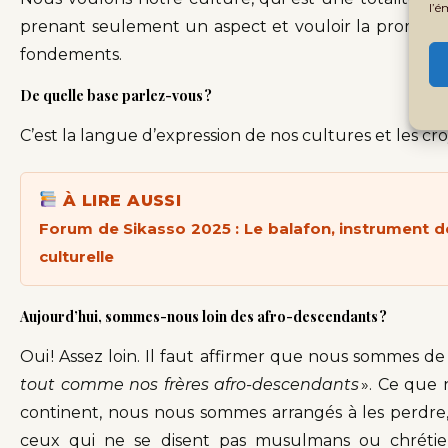
l’é
prenant seulement un aspect et vouloir la promouvoi
fondements.
De quelle base parlez-vous ?
C’est la langue d’expression de nos cultures et les cro
À LIRE AUSSI
Forum de Sikasso 2025 : Le balafon, instrument d
culturelle
Aujourd’hui, sommes-nous loin des afro-descendants ?
Oui ! Assez loin. Il faut affirmer que nous sommes de
tout comme nos frères afro-descendants
». Ce que 
continent, nous nous sommes arrangés à les perdre,
ceux qui ne se disent pas musulmans ou chrétie