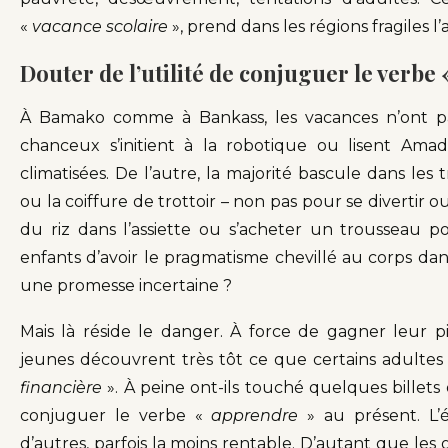
«
vacance scolaire
», prend dans les régions fragiles l
Douter de l’utilité de conjuguer le verbe
À Bamako comme à Bankass, les vacances n’ont p
chanceux s’initient à la robotique ou lisent Am
climatisées. De l’autre, la majorité bascule dans le
ou la coiffure de trottoir – non pas pour se divertir 
du riz dans l’assiette ou s’acheter un trousseau p
enfants d’avoir le pragmatisme chevillé au corps da
une promesse incertaine ?
Mais là réside le danger. À force de gagner leur 
jeunes découvrent très tôt ce que certains adulte
financière
». À peine ont-ils touché quelques billets
conjuguer le verbe «
apprendre
» au présent. L’
d’autres, parfois la moins rentable. D’autant que les