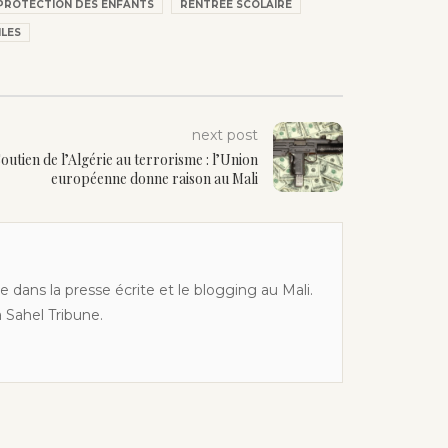
PROTECTION DES ENFANTS
RENTRÉE SCOLAIRE
ILES
next post
outien de l’Algérie au terrorisme : l’Union
européenne donne raison au Mali
 dans la presse écrite et le blogging au Mali.
à Sahel Tribune.