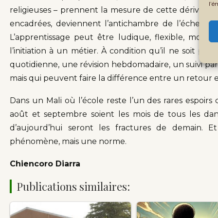
l’é
religieuses – prennent la mesure de cette dérive sais
encadrées, deviennent l’antichambre de l’échec scol
L’apprentissage peut être ludique, flexible, mobile.
l’initiation à un métier. À condition qu’il ne soit 
quotidienne, une révision hebdomadaire, un suivi par
mais qui peuvent faire la différence entre un retour e
Dans un Mali où l’école reste l’un des rares espoirs de
août et septembre soient les mois de tous les dange
d’aujourd’hui seront les fractures de demain. E
phénomène, mais une norme.
Chiencoro Diarra
Publications similaires: