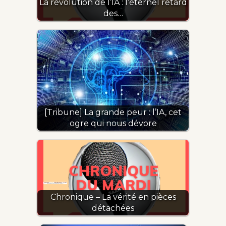
La révolution de l’IA : l’éternel retard
des…
[Tribune] La grande peur : l’IA, cet
ogre qui nous dévore
Chronique – La vérité en pièces
détachées