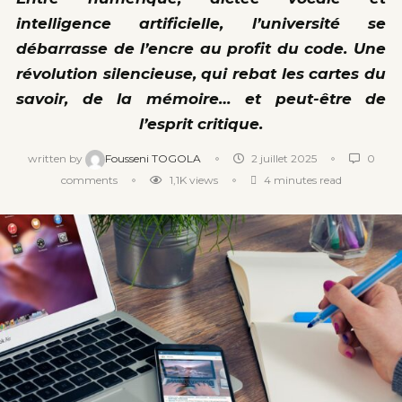
intelligence artificielle, l’université se
débarrasse de l’encre au profit du code. Une
révolution silencieuse, qui rebat les cartes du
savoir, de la mémoire… et peut-être de
l’esprit critique.
written by
Fousseni TOGOLA
2 juillet 2025
0
comments
1,1K
views
4 minutes read