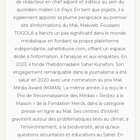
de rédacteur en chef adjoint et éditeur au sein du
quotidien malien Le Pays. En tant que pigiste, il a
également apporté sa plume perspicace au premier
site d'informations du Mali, Maliweb. Fousseni
TOGOLA a franchi un pas significatif dans le monde
médiatique en fondant sa propre plateforme
indépendante, saheltribune.com, offrant un espace
dédié à l'information, à l'analyse et aux enquêtes. En
2023, il fonde l'hebdomadaire Sahel Kunafoni. Son
engagement remarquable dans le journalisme a été
salué en 2020 avec une nomination au prix Mali
Média Award (MAMA). La même année, il a reçu le «
Prix de Reconnaissance des Médias « Restez à la
Maison » de la Fondation Merck, dans la catégorie
presse en ligne au Mali. Ses centres d'intérêt
gravitent autour des problématiques liées au climat, à
l'environnement, à la biodiversité, ainsi qu'aux
questions sécuritaires et éducatives au Sahel. En