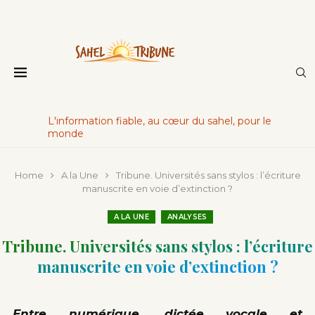
L'information fiable, au cœur du sahel, pour le
monde
Home
A la Une
Tribune. Universités sans stylos : l’écriture
manuscrite en voie d’extinction ?
A LA UNE
ANALYSES
Tribune. Universités sans stylos : l’écriture
manuscrite en voie d’extinction ?
Entre numérique, dictée vocale et