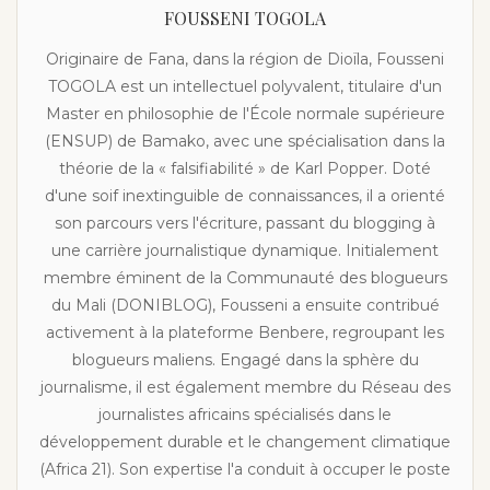
FOUSSENI TOGOLA
Originaire de Fana, dans la région de Dioïla, Fousseni
TOGOLA est un intellectuel polyvalent, titulaire d'un
Master en philosophie de l'École normale supérieure
(ENSUP) de Bamako, avec une spécialisation dans la
théorie de la « falsifiabilité » de Karl Popper. Doté
d'une soif inextinguible de connaissances, il a orienté
son parcours vers l'écriture, passant du blogging à
une carrière journalistique dynamique. Initialement
membre éminent de la Communauté des blogueurs
du Mali (DONIBLOG), Fousseni a ensuite contribué
activement à la plateforme Benbere, regroupant les
blogueurs maliens. Engagé dans la sphère du
journalisme, il est également membre du Réseau des
journalistes africains spécialisés dans le
développement durable et le changement climatique
(Africa 21). Son expertise l'a conduit à occuper le poste