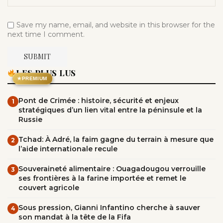
Save my name, email, and website in this browser for the
next time I comment.
LES PLUS LUS
★
PREMIUM
Pont de Crimée : histoire, sécurité et enjeux
1
stratégiques d’un lien vital entre la péninsule et la
Russie
Tchad: À Adré, la faim gagne du terrain à mesure que
2
l’aide internationale recule
Souveraineté alimentaire : Ouagadougou verrouille
3
ses frontières à la farine importée et remet le
couvert agricole
Sous pression, Gianni Infantino cherche à sauver
4
son mandat à la tête de la Fifa