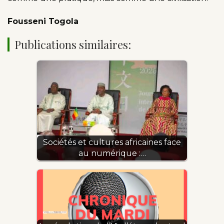
Fousseni Togola
Publications similaires:
Sociétés et cultures africaines face
au numérique :…