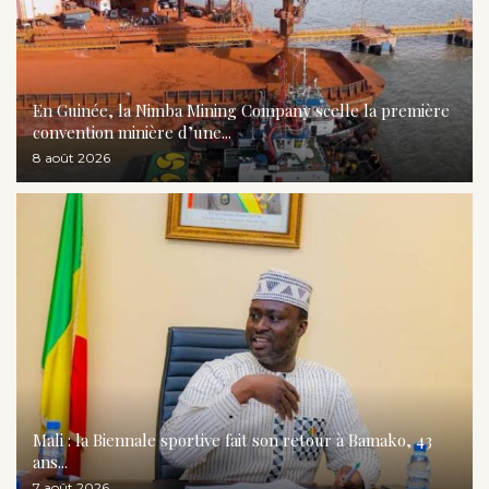
En Guinée, la Nimba Mining Company scelle la première
convention minière d’une...
8 août 2026
Mali : la Biennale sportive fait son retour à Bamako, 43
ans...
7 août 2026