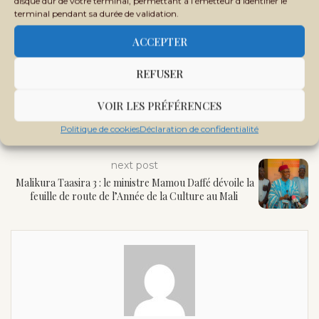
disque dur de votre terminal, permettant à l’émetteur d’identifier le
terminal pendant sa durée de validation.
ACCEPTER
REFUSER
VOIR LES PRÉFÉRENCES
previous post
États généraux sur la situation de la femme, de l’enfant et de la
Politique de cookies
Déclaration de confidentialité
famille : Un autre volet de la refondation sociale en marche
next post
Malikura Taasira 3 : le ministre Mamou Daffé dévoile la
feuille de route de l’Année de la Culture au Mali