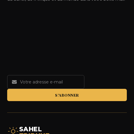
S'ABONNER
SAHEL