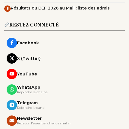
Résultats du DEF 2026 au Mali : liste des admis
5
RESTEZ CONNECTÉ
Facebook
X (Twitter)
YouTube
WhatsApp
Rejoindre la chaîne
Telegram
Rejoindre le canal
Newsletter
Recevoir l'essentiel chaque matin