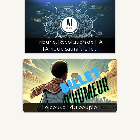
Tribune. Révolution de l’IA :
l’Afrique saura-t-elle…
Le pouvoir du peuple