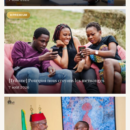
★
PREMIUM
[Tribune] Pourquoi nous croyons les mensonges
7 août 2026