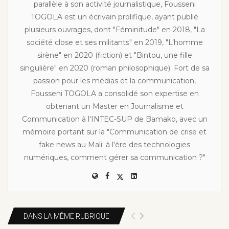
parallèle à son activité journalistique, Fousseni
TOGOLA est un écrivain prolifique, ayant publié
plusieurs ouvrages, dont "Féminitude" en 2018, "La
société close et ses militants" en 2019, "L’homme
sirène" en 2020 (fiction) et "Bintou, une fille
singulière" en 2020 (roman philosophique). Fort de sa
passion pour les médias et la communication,
Fousseni TOGOLA a consolidé son expertise en
obtenant un Master en Journalisme et
Communication à l'INTEC-SUP de Bamako, avec un
mémoire portant sur la "Communication de crise et
fake news au Mali: à l'ère des technologies
numériques, comment gérer sa communication ?"
DANS LA MÊME RUBRIQUE