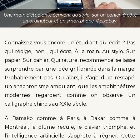
Une main d’étudiante écrivant au stylo, sur un cahier, à côté
un ordinateur et un smartphone. ©pixabay.
Connaissez-vous encore un étudiant qui écrit ? Pas
qui rédige, non : qui
écrit
. À la main. Au stylo. Sur
papier. Sur cahier. Qui rature, recommence, se laisse
surprendre par une idée griffonnée dans la marge.
Probablement pas. Ou alors, il s’agit d’un rescapé,
un anachronisme ambulant, que les amphithéâtres
modernes regardent comme on observe un
calligraphe chinois au XXIe siècle.
À Bamako comme à Paris, à Dakar comme à
Montréal, la plume recule, le clavier triomphe, et
l’intelligence artificielle s’apprête à régner. Cette