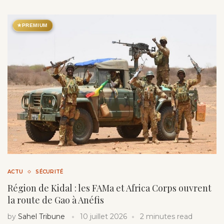
★
PREMIUM
ACTU
SÉCURITÉ
Région de Kidal : les FAMa et Africa Corps ouvrent
la route de Gao à Anéfis
by
Sahel Tribune
10 juillet 2026
2 minutes read