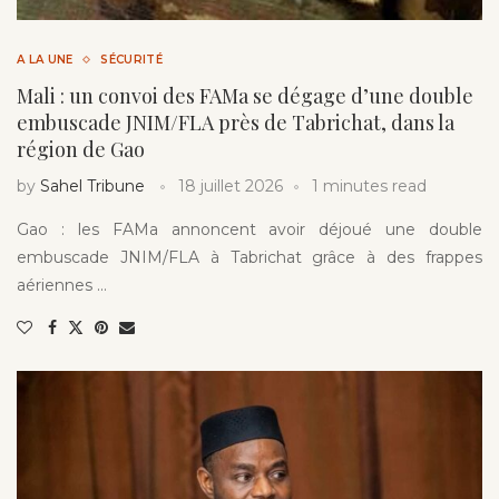
A LA UNE
SÉCURITÉ
Mali : un convoi des FAMa se dégage d’une double
embuscade JNIM/FLA près de Tabrichat, dans la
région de Gao
by
Sahel Tribune
18 juillet 2026
1 minutes read
Gao : les FAMa annoncent avoir déjoué une double
embuscade JNIM/FLA à Tabrichat grâce à des frappes
aériennes …