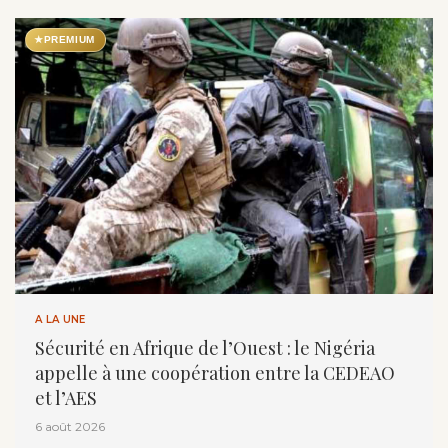
★
PREMIUM
A LA UNE
Sécurité en Afrique de l’Ouest : le Nigéria
appelle à une coopération entre la CEDEAO
et l’AES
6 août 2026