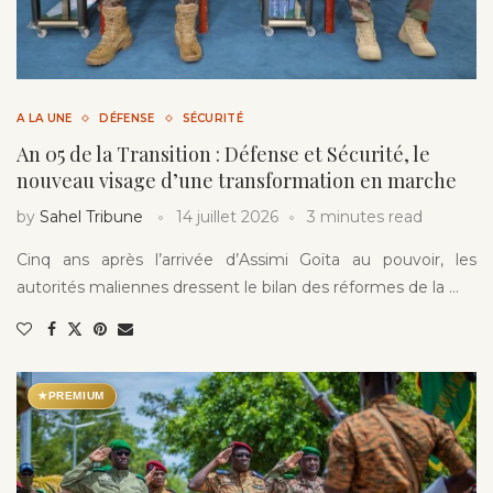
A LA UNE
DÉFENSE
SÉCURITÉ
An 05 de la Transition : Défense et Sécurité, le
nouveau visage d’une transformation en marche
by
Sahel Tribune
14 juillet 2026
3 minutes read
Cinq ans après l’arrivée d’Assimi Goïta au pouvoir, les
autorités maliennes dressent le bilan des réformes de la …
★
PREMIUM